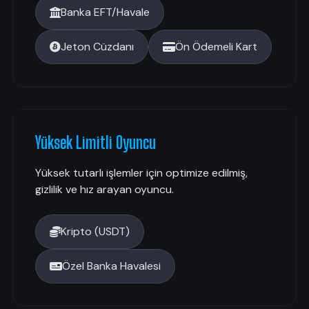
Banka EFT/Havale
Jeton Cüzdanı
Ön Ödemeli Kart
Yüksek Limitli Oyuncu
Yüksek tutarlı işlemler için optimize edilmiş,
gizlilik ve hız arayan oyuncu.
Kripto (USDT)
Özel Banka Havalesi