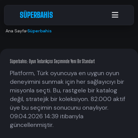
Ana İçeriğe Geç
SÜPERBAHİS
Ana Sayfa
›
Süperbahis
Süperbahis: Oyun Tedarikçisi Seçiminde Yeni Bir Standart
Platform, Türk oyuncuya en uygun oyun
deneyimini sunmak için her sağlayıcıyı bir
misyonla seçti. Bu, rastgele bir katalog
değil, stratejik bir koleksiyon. 82.000 aktif
üye bu seçimin sonucunu onaylıyor.
09.04.2026 14:39
itibarıyla
güncellenmiştir.