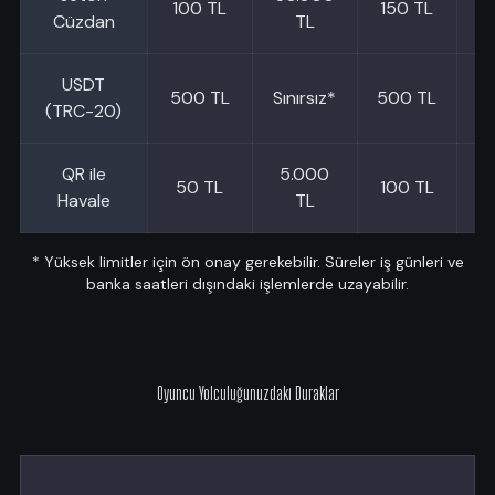
100 TL
150 TL
Cüzdan
TL
USDT
500 TL
Sınırsız*
500 TL
(TRC-20)
QR ile
5.000
50 TL
100 TL
15
Havale
TL
* Yüksek limitler için ön onay gerekebilir. Süreler iş günleri ve
banka saatleri dışındaki işlemlerde uzayabilir.
Oyuncu Yolculuğunuzdaki Duraklar