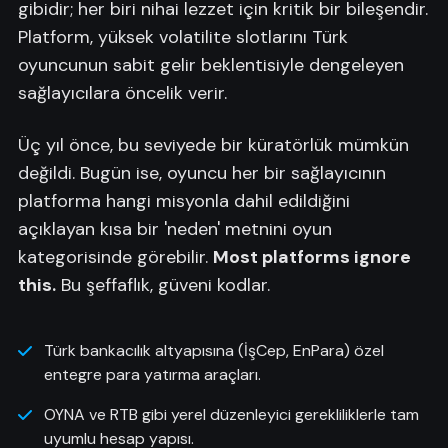
gibidir; her biri nihai lezzet için kritik bir bileşendir.
Platform, yüksek volatilite slotlarını Türk
oyuncunun sabit gelir beklentisiyle dengeleyen
sağlayıcılara öncelik verir.
Üç yıl önce, bu seviyede bir küratörlük mümkün
değildi. Bugün ise, oyuncu her bir sağlayıcının
platforma hangi misyonla dahil edildiğini
açıklayan kısa bir 'neden' metnini oyun
kategorisinde görebilir.
Most platforms ignore
this.
Bu şeffaflık, güveni kodlar.
Türk bankacılık altyapısına (İşCep, EnPara) özel
entegre para yatırma araçları.
OYNA ve RTB gibi yerel düzenleyici gerekliliklerle tam
uyumlu hesap yapısı.