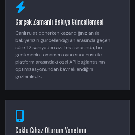
Gerçek Zamanlı Bakiye Güncellemesi
Canlı rulet dönerken kazandığınız an ile
bakiyenizin güncellendiği an arasında geçen
süre 1.2 saniyeden az. Test sırasında, bu
gecikmenin tamamen oyun sunucusu ile
platform arasındaki özel API bağlantısının
optimizasyonundan kaynaklandığını
gözlemledik.
Çoklu Cihaz Oturum Yönetimi