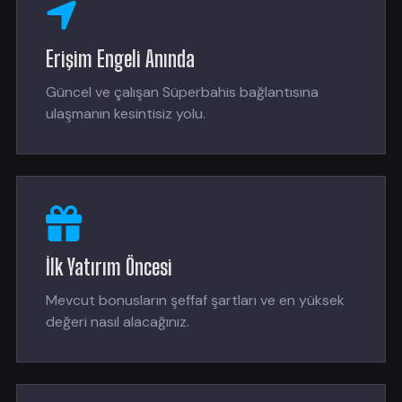
Erişim Engeli Anında
Güncel ve çalışan Süperbahis bağlantısına
ulaşmanın kesintisiz yolu.
İlk Yatırım Öncesi
Mevcut bonusların şeffaf şartları ve en yüksek
değeri nasıl alacağınız.