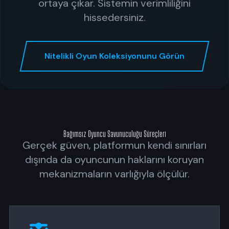
ortaya çıkar. Sistemin verimliliğini
hissedersiniz.
Nitelikli Oyun Koleksiyonunu Görün
Bağımsız Oyuncu Savunuculuğu Süreçleri
Gerçek güven, platformun kendi sınırları
dışında da oyuncunun haklarını koruyan
mekanizmaların varlığıyla ölçülür.