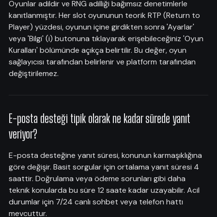
Oyunlar adildir ve RNG adilliği bağımsız denetimlerle
kanıtlanmıştır. Her slot oyununun teorik RTP (Return to
Player) yüzdesi, oyunun içine girdikten sonra 'Ayarlar'
veya 'Bilgi' (i) butonuna tıklayarak erişebileceğiniz 'Oyun
Kuralları' bölümünde açıkça belirtilir. Bu değer, oyun
sağlayıcısı tarafından belirlenir ve platform tarafından
değiştirilemez.
E-posta desteği tipik olarak ne kadar sürede yanıt
veriyor?
E-posta desteğine yanıt süresi, konunun karmaşıklığına
göre değişir. Basit sorgular için ortalama yanıt süresi 4
saattir. Doğrulama veya ödeme sorunları gibi daha
teknik konularda bu süre 12 saate kadar uzayabilir. Acil
durumlar için 7/24 canlı sohbet veya telefon hattı
mevcuttur.