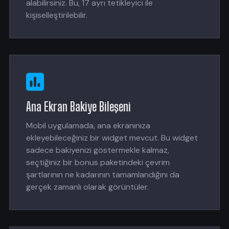
alabilirsiniz. Bu, 17 ayrı tetikleyici ile
kişiselleştirilebilir.
Ana Ekran Bakiye Bileşeni
Mobil uygulamada, ana ekranınıza
ekleyebileceğiniz bir widget mevcut. Bu widget
sadece bakiyenizi göstermekle kalmaz,
seçtiğiniz bir bonus paketindeki çevrim
şartlarının ne kadarının tamamlandığını da
gerçek zamanlı olarak görüntüler.