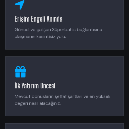
Erişim Engeli Anında
Güncel ve çalışan Süperbahis bağlantısına
ulaşmanın kesintisiz yolu.
İlk Yatırım Öncesi
Mevcut bonusların şeffaf şartları ve en yüksek
değeri nasıl alacağınız.