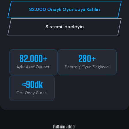
82.000 Onaylı Oyuncuya Katılın
Sistemi İnceleyin
82.000+
280+
Aylık Aktif Oyuncu
Seçilmiş Oyun Sağlayıcı
<90dk
Ort. Onay Süresi
Platform Rehberi