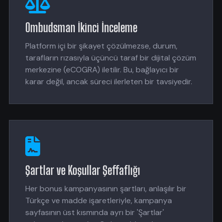
Ombudsman İkinci İnceleme
Platform içi bir şikayet çözülmezse, durum,
tarafların rızasıyla üçüncü taraf bir dijital çözüm
merkezine (eCOGRA) iletilir. Bu, bağlayıcı bir
karar değil, ancak süreci ilerleten bir tavsiyedir.
Şartlar ve Koşullar Şeffaflığı
Her bonus kampanyasının şartları, anlaşılır bir
Türkçe ve madde işaretleriyle, kampanya
sayfasının üst kısmında ayrı bir 'Şartlar'