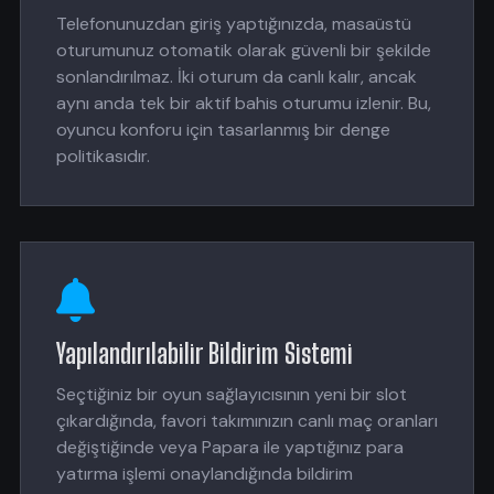
Telefonunuzdan giriş yaptığınızda, masaüstü
oturumunuz otomatik olarak güvenli bir şekilde
sonlandırılmaz. İki oturum da canlı kalır, ancak
aynı anda tek bir aktif bahis oturumu izlenir. Bu,
oyuncu konforu için tasarlanmış bir denge
politikasıdır.
Yapılandırılabilir Bildirim Sistemi
Seçtiğiniz bir oyun sağlayıcısının yeni bir slot
çıkardığında, favori takımınızın canlı maç oranları
değiştiğinde veya Papara ile yaptığınız para
yatırma işlemi onaylandığında bildirim