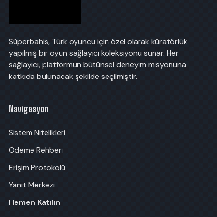
Süperbahis, Türk oyuncu için özel olarak küratörlük
yapılmış bir oyun sağlayıcı koleksiyonu sunar. Her
sağlayıcı, platformun bütünsel deneyim misyonuna
katkıda bulunacak şekilde seçilmiştir.
Navigasyon
Sistem Nitelikleri
Ödeme Rehberi
Erişim Protokolü
Yanıt Merkezi
Hemen Katılın