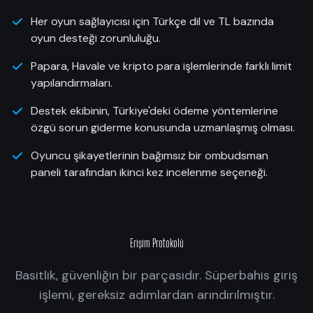
Her oyun sağlayıcısı için Türkçe dil ve TL bazında
oyun desteği zorunluluğu.
Papara, Havale ve kripto para işlemlerinde farklı limit
yapılandırmaları.
Destek ekibinin, Türkiye'deki ödeme yöntemlerine
özgü sorun giderme konusunda uzmanlaşmış olması.
Oyuncu şikayetlerinin bağımsız bir ombudsman
paneli tarafından ikinci kez incelenme seçeneği.
Erişim Protokolü
Basitlik, güvenliğin bir parçasıdır. Süperbahis giriş
işlemi, gereksiz adımlardan arındırılmıştır.