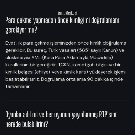
Yanıt Merkezi
Para çekme yapmadan önce kimliğimi doğrulamam
gerekiyor mu?
Evet, ilk para çekme işleminizden önce kimlik doğrulama
gereklidir. Bu süreç, Türk yasaları (5651 sayılı Kanun) ve
uluslararası AML (Kara Para Aklamayla Mücadele)
kurallarının bir gereğidir. TCKN, ikametgah bilgisi ve bir
kimlik belgesi (ehliyet veya kimlik kartı) yükleyerek işlemi
başlatabilirsiniz. Doğrulama ortalama 90 dakika içinde
tamamlanır.
Oyunlar adil mi ve her oyunun yayınlanmış RTP'sini
nerede bulabilirim?