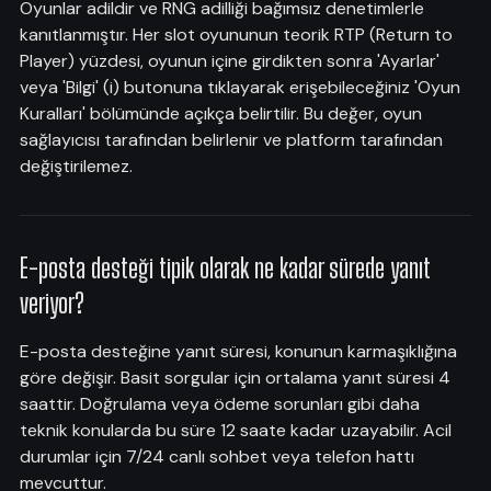
Oyunlar adildir ve RNG adilliği bağımsız denetimlerle
kanıtlanmıştır. Her slot oyununun teorik RTP (Return to
Player) yüzdesi, oyunun içine girdikten sonra 'Ayarlar'
veya 'Bilgi' (i) butonuna tıklayarak erişebileceğiniz 'Oyun
Kuralları' bölümünde açıkça belirtilir. Bu değer, oyun
sağlayıcısı tarafından belirlenir ve platform tarafından
değiştirilemez.
E-posta desteği tipik olarak ne kadar sürede yanıt
veriyor?
E-posta desteğine yanıt süresi, konunun karmaşıklığına
göre değişir. Basit sorgular için ortalama yanıt süresi 4
saattir. Doğrulama veya ödeme sorunları gibi daha
teknik konularda bu süre 12 saate kadar uzayabilir. Acil
durumlar için 7/24 canlı sohbet veya telefon hattı
mevcuttur.