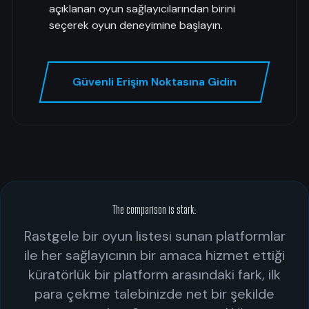
açıklanan oyun sağlayıcılarından birini
seçerek oyun deneyimine başlayın.
Güvenli Erişim Noktasına Gidin
The comparison is stark:
Rastgele bir oyun listesi sunan platformlar
ile her sağlayıcının bir amaca hizmet ettiği
küratörlük bir platform arasındaki fark, ilk
para çekme talebinizde net bir şekilde