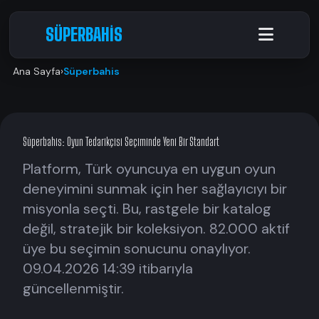
Ana İçeriğe Geç
SÜPERBAHİS
Ana Sayfa
›
Süperbahis
Süperbahis: Oyun Tedarikçisi Seçiminde Yeni Bir Standart
Platform, Türk oyuncuya en uygun oyun
deneyimini sunmak için her sağlayıcıyı bir
misyonla seçti. Bu, rastgele bir katalog
değil, stratejik bir koleksiyon. 82.000 aktif
üye bu seçimin sonucunu onaylıyor.
09.04.2026 14:39
itibarıyla
güncellenmiştir.