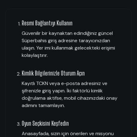
Resmi Bağlantıyı Kullanın
Güvenilir bir kaynaktan edindiğiniz güncel
Süperbahis giriş adresine tarayıcınızdan
ulaşın. Yer imi kullanmak gelecekteki erişimi
kolaylaştırır.
Kimlik Bilgilerinizle Oturum Açın
Kayıtlı TCKN veya e-posta adresiniz ve
şifrenizle giriş yapın. İki faktörlü kimlik
doğrulama aktifse, mobil cihazınızdaki onay
adımını tamamlayın.
Oyun Seçkisini Keşfedin
Anasayfada, sizin için önerilen ve misyonu