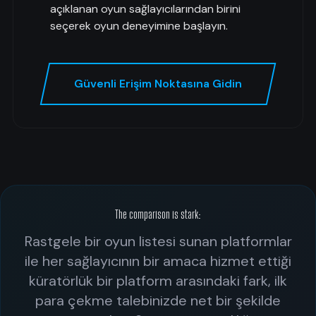
açıklanan oyun sağlayıcılarından birini
seçerek oyun deneyimine başlayın.
Güvenli Erişim Noktasına Gidin
The comparison is stark:
Rastgele bir oyun listesi sunan platformlar
ile her sağlayıcının bir amaca hizmet ettiği
küratörlük bir platform arasındaki fark, ilk
para çekme talebinizde net bir şekilde