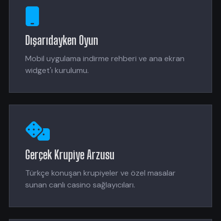
Dışarıdayken Oyun
Mobil uygulama indirme rehberi ve ana ekran
widget'ı kurulumu.
Gerçek Krupiye Arzusu
Türkçe konuşan krupiyeler ve özel masalar
sunan canlı casino sağlayıcıları.