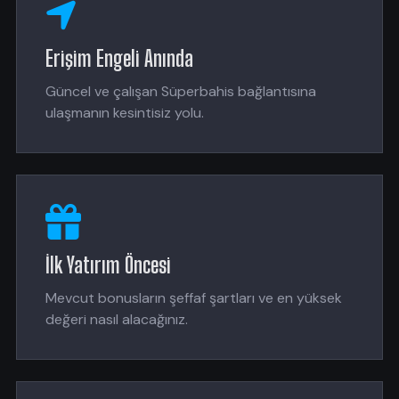
Erişim Engeli Anında
Güncel ve çalışan Süperbahis bağlantısına
ulaşmanın kesintisiz yolu.
İlk Yatırım Öncesi
Mevcut bonusların şeffaf şartları ve en yüksek
değeri nasıl alacağınız.