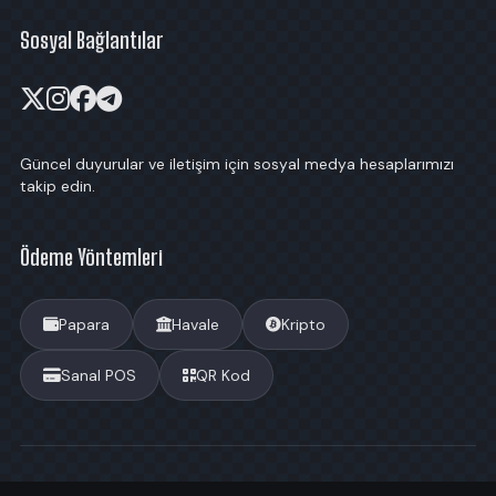
Sosyal Bağlantılar
Güncel duyurular ve iletişim için sosyal medya hesaplarımızı
takip edin.
Ödeme Yöntemleri
Papara
Havale
Kripto
Sanal POS
QR Kod
© 2026 Süperbahis. Tüm hakları saklıdır. 18+ | Lütfen sorumlu