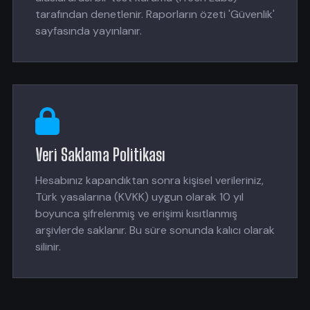
tarafından denetlenir. Raporların özeti 'Güvenlik'
sayfasında yayınlanır.
Veri Saklama Politikası
Hesabınız kapandıktan sonra kişisel verileriniz,
Türk yasalarına (KVKK) uygun olarak 10 yıl
boyunca şifrelenmiş ve erişimi kısıtlanmış
arşivlerde saklanır. Bu süre sonunda kalıcı olarak
silinir.