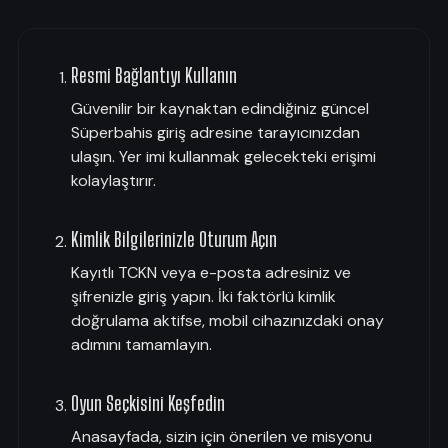
Resmi Bağlantıyı Kullanın
Güvenilir bir kaynaktan edindiğiniz güncel
Süperbahis giriş adresine tarayıcınızdan
ulaşın. Yer imi kullanmak gelecekteki erişimi
kolaylaştırır.
Kimlik Bilgilerinizle Oturum Açın
Kayıtlı TCKN veya e-posta adresiniz ve
şifrenizle giriş yapın. İki faktörlü kimlik
doğrulama aktifse, mobil cihazınızdaki onay
adımını tamamlayın.
Oyun Seçkisini Keşfedin
Anasayfada, sizin için önerilen ve misyonu