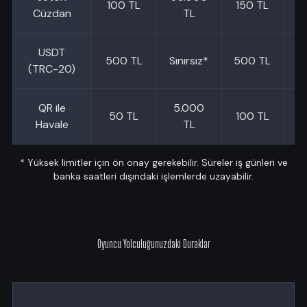
100 TL
150 TL
Cüzdan
TL
USDT
500 TL
Sınırsız*
500 TL
(TRC-20)
QR ile
5.000
50 TL
100 TL
15
Havale
TL
* Yüksek limitler için ön onay gerekebilir. Süreler iş günleri ve
banka saatleri dışındaki işlemlerde uzayabilir.
Oyuncu Yolculuğunuzdaki Duraklar