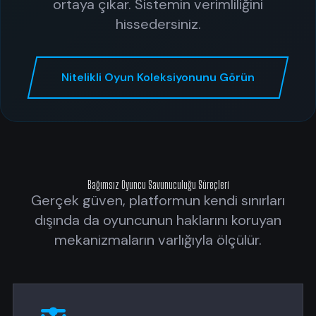
ortaya çıkar. Sistemin verimliliğini
hissedersiniz.
Nitelikli Oyun Koleksiyonunu Görün
Bağımsız Oyuncu Savunuculuğu Süreçleri
Gerçek güven, platformun kendi sınırları
dışında da oyuncunun haklarını koruyan
mekanizmaların varlığıyla ölçülür.