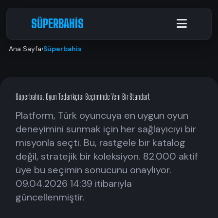
Ana İçeriğe Geç
SÜPERBAHİS
Ana Sayfa
›
Süperbahis
Süperbahis: Oyun Tedarikçisi Seçiminde Yeni Bir Standart
Platform, Türk oyuncuya en uygun oyun
deneyimini sunmak için her sağlayıcıyı bir
misyonla seçti. Bu, rastgele bir katalog
değil, stratejik bir koleksiyon. 82.000 aktif
üye bu seçimin sonucunu onaylıyor.
09.04.2026 14:39
itibarıyla
güncellenmiştir.