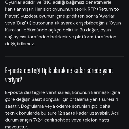
Oyunlar adildir ve RNG adilliği bağımsız denetimlerle
kanıtlanmıştır. Her slot oyununun teorik RTP (Return to
Player) yüzdesi, oyunun içine girdikten sonra 'Ayarlar'
veya 'Bilgi' (i) butonuna tıklayarak erişebileceğiniz 'Oyun
Kuralları' bölümünde açıkça belirtilir. Bu değer, oyun
sağlayıcısı tarafından belirlenir ve platform tarafından
değiştirilemez.
E-posta desteği tipik olarak ne kadar sürede yanıt
veriyor?
E-posta desteğine yanıt süresi, konunun karmaşıklığına
göre değişir. Basit sorgular için ortalama yanıt süresi 4
saattir. Doğrulama veya ödeme sorunları gibi daha
teknik konularda bu süre 12 saate kadar uzayabilir. Acil
durumlar için 7/24 canlı sohbet veya telefon hattı
mevcuttur.