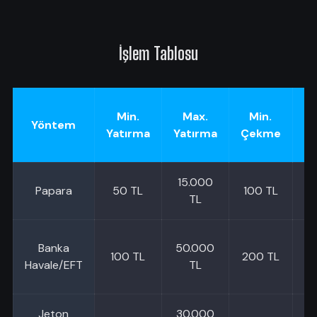
İşlem Tablosu
Min.
Max.
Min.
Yöntem
Yatırma
Yatırma
Çekme
(
15.000
Papara
50 TL
100 TL
15
TL
Banka
50.000
100 TL
200 TL
2
Havale/EFT
TL
Jeton
30.000