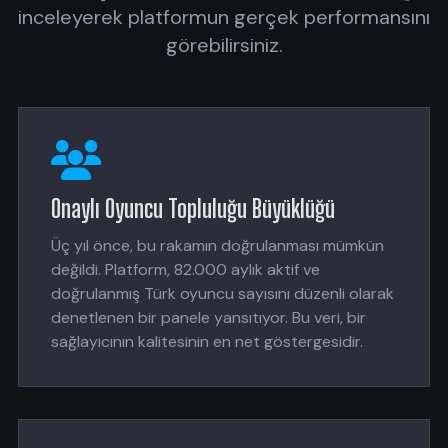
inceleyerek platformun gerçek performansını
görebilirsiniz.
Onaylı Oyuncu Topluluğu Büyüklüğü
Üç yıl önce, bu rakamın doğrulanması mümkün
değildi. Platform, 82.000 aylık aktif ve
doğrulanmış Türk oyuncu sayısını düzenli olarak
denetlenen bir panele yansıtıyor. Bu veri, bir
sağlayıcının kalitesinin en net göstergesidir.