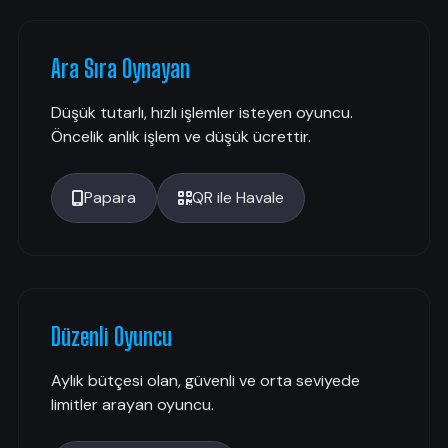
Ara Sıra Oynayan
Düşük tutarlı, hızlı işlemler isteyen oyuncu.
Öncelik anlık işlem ve düşük ücrettir.
Papara
QR ile Havale
Düzenli Oyuncu
Aylık bütçesi olan, güvenli ve orta seviyede
limitler arayan oyuncu.