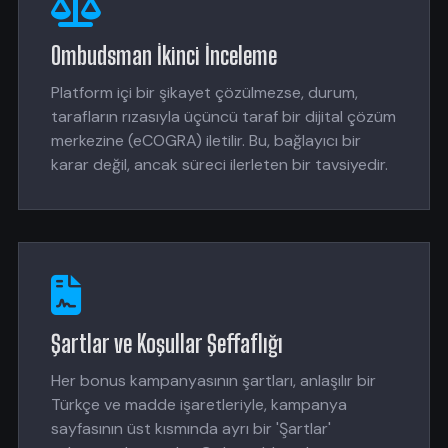
Ombudsman İkinci İnceleme
Platform içi bir şikayet çözülmezse, durum,
tarafların rızasıyla üçüncü taraf bir dijital çözüm
merkezine (eCOGRA) iletilir. Bu, bağlayıcı bir
karar değil, ancak süreci ilerleten bir tavsiyedir.
Şartlar ve Koşullar Şeffaflığı
Her bonus kampanyasının şartları, anlaşılır bir
Türkçe ve madde işaretleriyle, kampanya
sayfasının üst kısmında ayrı bir 'Şartlar'