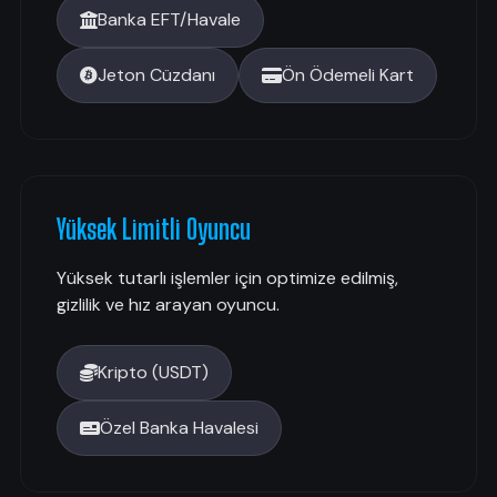
Banka EFT/Havale
Jeton Cüzdanı
Ön Ödemeli Kart
Yüksek Limitli Oyuncu
Yüksek tutarlı işlemler için optimize edilmiş,
gizlilik ve hız arayan oyuncu.
Kripto (USDT)
Özel Banka Havalesi