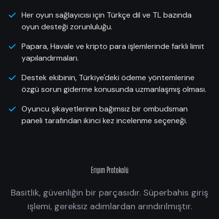
Her oyun sağlayıcısı için Türkçe dil ve TL bazında
oyun desteği zorunluluğu.
Papara, Havale ve kripto para işlemlerinde farklı limit
yapılandırmaları.
Destek ekibinin, Türkiye'deki ödeme yöntemlerine
özgü sorun giderme konusunda uzmanlaşmış olması.
Oyuncu şikayetlerinin bağımsız bir ombudsman
paneli tarafından ikinci kez incelenme seçeneği.
Erişim Protokolü
Basitlik, güvenliğin bir parçasıdır. Süperbahis giriş
işlemi, gereksiz adımlardan arındırılmıştır.