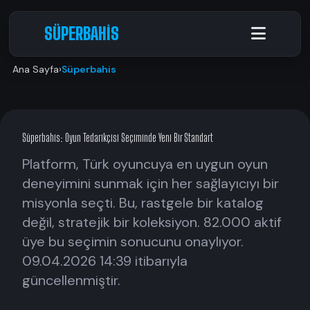
Ana İçeriğe Geç
SÜPERBAHİS
Ana Sayfa
›
Süperbahis
Süperbahis: Oyun Tedarikçisi Seçiminde Yeni Bir Standart
Platform, Türk oyuncuya en uygun oyun
deneyimini sunmak için her sağlayıcıyı bir
misyonla seçti. Bu, rastgele bir katalog
değil, stratejik bir koleksiyon. 82.000 aktif
üye bu seçimin sonucunu onaylıyor.
09.04.2026 14:39
itibarıyla
güncellenmiştir.