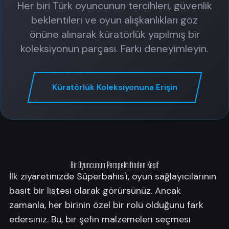
Her biri Türk oyuncunun tercihleri, güvenlik
beklentileri ve oyun alışkanlıkları göz
önüne alınarak küratörlük yapılmış bir
koleksiyonun parçası. Farkı deneyimleyin.
Küratörlük Koleksiyonuna Erişin
Bir Oyuncunun Perspektifinden Keşif
İlk ziyaretinizde Süperbahis'i, oyun sağlayıcılarının
basit bir listesi olarak görürsünüz. Ancak
zamanla, her birinin özel bir rolü olduğunu fark
edersiniz. Bu, bir şefin malzemeleri seçmesi