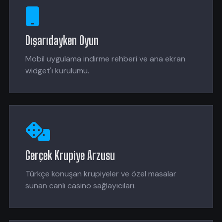
Dışarıdayken Oyun
Mobil uygulama indirme rehberi ve ana ekran
widget'ı kurulumu.
Gerçek Krupiye Arzusu
Türkçe konuşan krupiyeler ve özel masalar
sunan canlı casino sağlayıcıları.