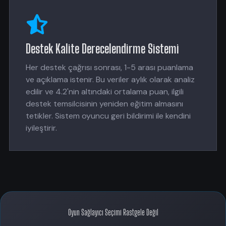
Destek Kalite Derecelendirme Sistemi
Her destek çağrısı sonrası, 1-5 arası puanlama
ve açıklama istenir. Bu veriler aylık olarak analiz
edilir ve 4.2'nin altındaki ortalama puan, ilgili
destek temsilcisinin yeniden eğitim almasını
tetikler. Sistem oyuncu geri bildirimi ile kendini
iyileştirir.
Oyun Sağlayıcı Seçimi Rastgele Değil