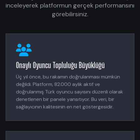
inceleyerek platformun gerçek performansını
görebilirsiniz.
Onaylı Oyuncu Topluluğu Büyüklüğü
Üç yıl önce, bu rakamın doğrulanması mümkün
değildi. Platform, 82.000 aylık aktif ve
doğrulanmış Türk oyuncu sayısını düzenli olarak
denetlenen bir panele yansıtıyor. Bu veri, bir
sağlayıcının kalitesinin en net göstergesidir.