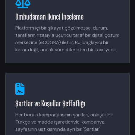
Ombudsman İkinci İnceleme
Platform içi bir şikayet çözülmezse, durum,
tarafların rızasıyla üçüncü taraf bir dijital çözüm
merkezine (eCOGRA) iletilir. Bu, bağlayıcı bir
karar değil, ancak süreci ilerleten bir tavsiyedir.
Şartlar ve Koşullar Şeffaflığı
Her bonus kampanyasının şartları, anlaşılır bir
Türkçe ve madde işaretleriyle, kampanya
sayfasının üst kısmında ayrı bir 'Şartlar'