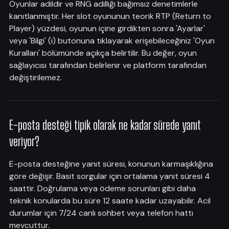
Oyunlar adildir ve RNG adilliği bağımsız denetimlerle
kanıtlanmıştır. Her slot oyununun teorik RTP (Return to
Player) yüzdesi, oyunun içine girdikten sonra 'Ayarlar'
veya 'Bilgi' (i) butonuna tıklayarak erişebileceğiniz 'Oyun
Kuralları' bölümünde açıkça belirtilir. Bu değer, oyun
sağlayıcısı tarafından belirlenir ve platform tarafından
değiştirilemez.
E-posta desteği tipik olarak ne kadar sürede yanıt
veriyor?
E-posta desteğine yanıt süresi, konunun karmaşıklığına
göre değişir. Basit sorgular için ortalama yanıt süresi 4
saattir. Doğrulama veya ödeme sorunları gibi daha
teknik konularda bu süre 12 saate kadar uzayabilir. Acil
durumlar için 7/24 canlı sohbet veya telefon hattı
mevcuttur.