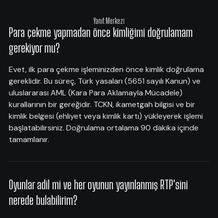
Yanıt Merkezi
Para çekme yapmadan önce kimliğimi doğrulamam
gerekiyor mu?
Evet, ilk para çekme işleminizden önce kimlik doğrulama
gereklidir. Bu süreç, Türk yasaları (5651 sayılı Kanun) ve
uluslararası AML (Kara Para Aklamayla Mücadele)
kurallarının bir gereğidir. TCKN, ikametgah bilgisi ve bir
kimlik belgesi (ehliyet veya kimlik kartı) yükleyerek işlemi
başlatabilirsiniz. Doğrulama ortalama 90 dakika içinde
tamamlanır.
Oyunlar adil mi ve her oyunun yayınlanmış RTP'sini
nerede bulabilirim?