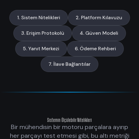
1. Sistem Nitelikleri
2. Platform Kılavuzu
3. Erişim Protokolü
4. Güven Modeli
5. Yanıt Merkezi
6. Ödeme Rehberi
7. İlave Bağlantılar
Sistemin Ölçülebilir Nitelikleri
Bir mühendisin bir motoru parçalara ayırıp
her parçayı test etmesi gibi, bu altı metriği