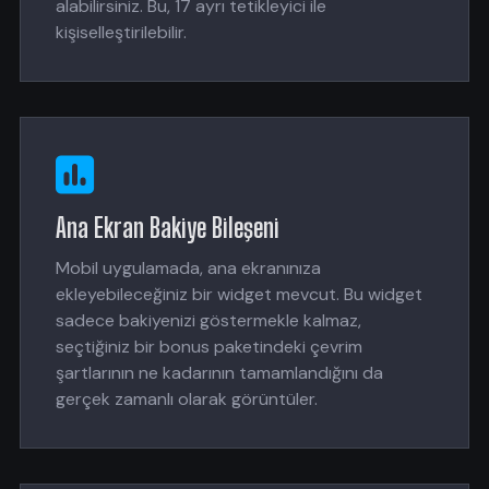
alabilirsiniz. Bu, 17 ayrı tetikleyici ile
kişiselleştirilebilir.
Ana Ekran Bakiye Bileşeni
Mobil uygulamada, ana ekranınıza
ekleyebileceğiniz bir widget mevcut. Bu widget
sadece bakiyenizi göstermekle kalmaz,
seçtiğiniz bir bonus paketindeki çevrim
şartlarının ne kadarının tamamlandığını da
gerçek zamanlı olarak görüntüler.