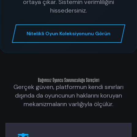
ortaya çıkar. Sistemin verimliliğini
hissedersiniz.
Nitelikli Oyun Koleksiyonunu Görün
Bağımsız Oyuncu Savunuculuğu Süreçleri
Gerçek güven, platformun kendi sınırları
dışında da oyuncunun haklarını koruyan
mekanizmaların varlığıyla ölçülür.