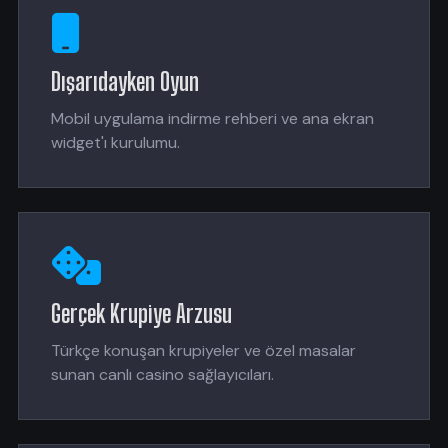
Dışarıdayken Oyun
Mobil uygulama indirme rehberi ve ana ekran
widget'ı kurulumu.
Gerçek Krupiye Arzusu
Türkçe konuşan krupiyeler ve özel masalar
sunan canlı casino sağlayıcıları.