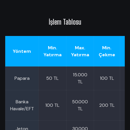
İşlem Tablosu
Min.
Max.
Min.
Yöntem
Yatırma
Yatırma
Çekme
(
15.000
Papara
50 TL
100 TL
15
TL
Banka
50.000
100 TL
200 TL
2
Havale/EFT
TL
Jeton
30.000