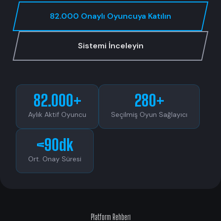
82.000 Onaylı Oyuncuya Katılın
Sistemi İnceleyin
82.000+
280+
Aylık Aktif Oyuncu
Seçilmiş Oyun Sağlayıcı
<90dk
Ort. Onay Süresi
Platform Rehberi