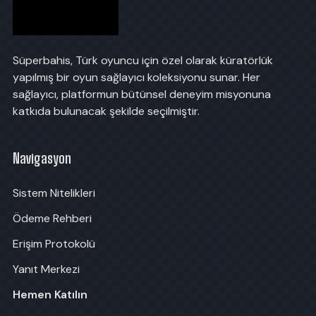
Süperbahis, Türk oyuncu için özel olarak küratörlük
yapılmış bir oyun sağlayıcı koleksiyonu sunar. Her
sağlayıcı, platformun bütünsel deneyim misyonuna
katkıda bulunacak şekilde seçilmiştir.
Navigasyon
Sistem Nitelikleri
Ödeme Rehberi
Erişim Protokolü
Yanıt Merkezi
Hemen Katılın