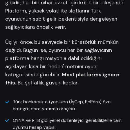
gibidir; her biri nihai lezzet için kritik bir bileşendir.
Platform, yüksek volatilite slotlarını Türk
oyuncunun sabit gelir beklentisiyle dengeleyen
sağlayıcılara öncelik verir.
Üç yıl önce, bu seviyede bir küratörlük mümkün
değildi. Bugün ise, oyuncu her bir sağlayıcının
platforma hangi misyonla dahil edildiğini
açıklayan kısa bir 'neden' metnini oyun
kategorisinde görebilir.
Most platforms ignore
this.
Bu şeffaflık, güveni kodlar.
Türk bankacılık altyapısına (İşCep, EnPara) özel
entegre para yatırma araçları.
OYNA ve RTB gibi yerel düzenleyici gerekliliklerle tam
uyumlu hesap yapısı.