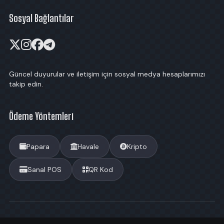
Sosyal Bağlantılar
Güncel duyurular ve iletişim için sosyal medya hesaplarımızı
takip edin.
Ödeme Yöntemleri
Papara
Havale
Kripto
Sanal POS
QR Kod
© 2026 Süperbahis. Tüm hakları saklıdır. 18+ | Lütfen sorumlu