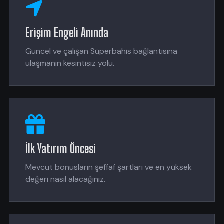
Erişim Engeli Anında
Güncel ve çalışan Süperbahis bağlantısına
ulaşmanın kesintisiz yolu.
İlk Yatırım Öncesi
Mevcut bonusların şeffaf şartları ve en yüksek
değeri nasıl alacağınız.