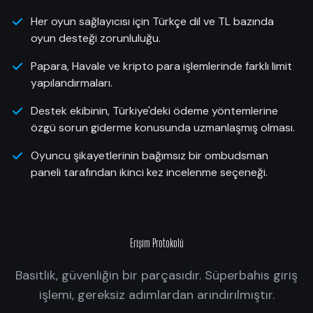
Her oyun sağlayıcısı için Türkçe dil ve TL bazında
oyun desteği zorunluluğu.
Papara, Havale ve kripto para işlemlerinde farklı limit
yapılandırmaları.
Destek ekibinin, Türkiye'deki ödeme yöntemlerine
özgü sorun giderme konusunda uzmanlaşmış olması.
Oyuncu şikayetlerinin bağımsız bir ombudsman
paneli tarafından ikinci kez incelenme seçeneği.
Erişim Protokolü
Basitlik, güvenliğin bir parçasıdır. Süperbahis giriş
işlemi, gereksiz adımlardan arındırılmıştır.