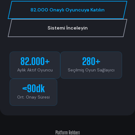
82.000 Onaylı Oyuncuya Katılın
Sistemi İnceleyin
82.000+
280+
Aylık Aktif Oyuncu
Seçilmiş Oyun Sağlayıcı
<90dk
Ort. Onay Süresi
Platform Rehberi