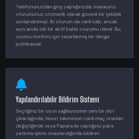
Telefonunuzdan giriş yaptığınızda, masaüstü
oturumunuz otomatik olarak güvenli bir şekilde
sonlandırılmaz. İki oturum da canlı kalır, ancak
aynı anda tek bir aktif bahis oturumu izlenir. Bu,
oyuncu konforu için tasarlanmış bir denge
politikasıdır.
Yapılandırılabilir Bildirim Sistemi
Seçtiğiniz bir oyun sağlayıcısının yeni bir slot
çıkardığında, favori takımınızın canlı maç oranları
değiştiğinde veya Papara ile yaptığınız para
yatırma işlemi onaylandığında bildirim