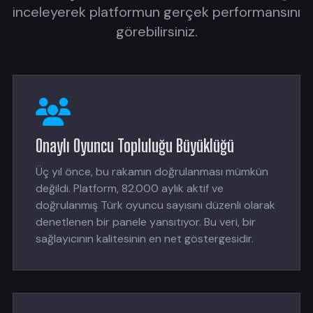
inceleyerek platformun gerçek performansını
görebilirsiniz.
Onaylı Oyuncu Topluluğu Büyüklüğü
Üç yıl önce, bu rakamın doğrulanması mümkün
değildi. Platform, 82.000 aylık aktif ve
doğrulanmış Türk oyuncu sayısını düzenli olarak
denetlenen bir panele yansıtıyor. Bu veri, bir
sağlayıcının kalitesinin en net göstergesidir.