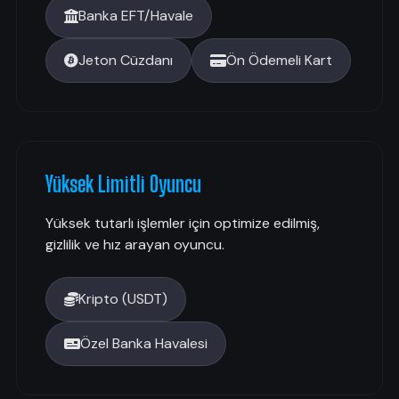
Banka EFT/Havale
Jeton Cüzdanı
Ön Ödemeli Kart
Yüksek Limitli Oyuncu
Yüksek tutarlı işlemler için optimize edilmiş,
gizlilik ve hız arayan oyuncu.
Kripto (USDT)
Özel Banka Havalesi