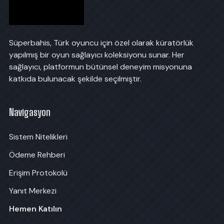
Süperbahis, Türk oyuncu için özel olarak küratörlük
yapılmış bir oyun sağlayıcı koleksiyonu sunar. Her
sağlayıcı, platformun bütünsel deneyim misyonuna
katkıda bulunacak şekilde seçilmiştir.
Navigasyon
Sistem Nitelikleri
Ödeme Rehberi
Erişim Protokolü
Yanıt Merkezi
Hemen Katılın