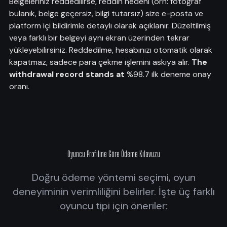
Belgeleriniz reddedilirse, reddin nedeni (örn: fotoğraf
bulanık, belge geçersiz, bilgi tutarsız) size e-posta ve
platform içi bildirimle detaylı olarak açıklanır. Düzeltilmiş
veya farklı bir belgeyi aynı ekran üzerinden tekrar
yükleyebilirsiniz. Reddedilme, hesabınızı otomatik olarak
kapatmaz, sadece para çekme işlemini askıya alır.
The
withdrawal record stands at
%98.7 ilk deneme onay
oranı.
Oyuncu Profiline Göre Ödeme Kılavuzu
Doğru ödeme yöntemi seçimi, oyun
deneyiminin verimliliğini belirler. İşte üç farklı
oyuncu tipi için öneriler: