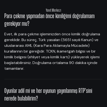
Yanıt Merkezi
Para çekme yapmadan önce kimliğimi doğrulamam
gerekiyor mu?
Evet, ilk para çekme işleminizden önce kimlik doğrulama
gereklidir. Bu süreç, Türk yasaları (5651 sayılı Kanun) ve
uluslararası AML (Kara Para Aklamayla Mücadele)
kurallarının bir gereğidir. TCKN, ikametgah bilgisi ve bir
kimlik belgesi (ehliyet veya kimlik kartı) yükleyerek işlemi
başlatabilirsiniz. Doğrulama ortalama 90 dakika içinde
tamamlanır.
Oyunlar adil mi ve her oyunun yayınlanmış RTP'sini
nerede bulabilirim?