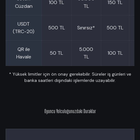
100 TL
150 TL
Cüzdan
TL
USDT
500 TL
Sınırsız*
500 TL
(TRC-20)
QR ile
5.000
50 TL
100 TL
15
Havale
TL
* Yüksek limitler için ön onay gerekebilir. Süreler iş günleri ve
banka saatleri dışındaki işlemlerde uzayabilir.
Oyuncu Yolculuğunuzdaki Duraklar