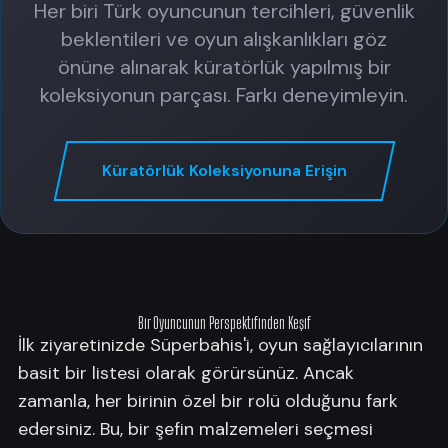
Her biri Türk oyuncunun tercihleri, güvenlik
beklentileri ve oyun alışkanlıkları göz
önüne alınarak küratörlük yapılmış bir
koleksiyonun parçası. Farkı deneyimleyin.
Küratörlük Koleksiyonuna Erişin
Bir Oyuncunun Perspektifinden Keşif
İlk ziyaretinizde Süperbahis'i, oyun sağlayıcılarının
basit bir listesi olarak görürsünüz. Ancak
zamanla, her birinin özel bir rolü olduğunu fark
edersiniz. Bu, bir şefin malzemeleri seçmesi