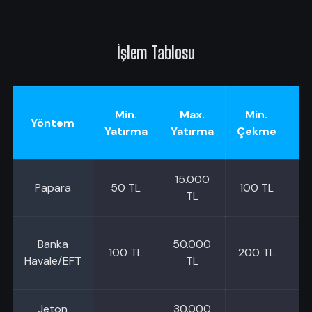
İşlem Tablosu
Min.
Max.
Min.
Yöntem
Yatırma
Yatırma
Çekme
(
15.000
Papara
50 TL
100 TL
15
TL
Banka
50.000
100 TL
200 TL
2
Havale/EFT
TL
Jeton
30.000