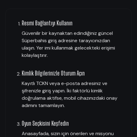
Resmi Bağlantıyı Kullanın
Güvenilir bir kaynaktan edindiğiniz güncel
Süperbahis giriş adresine tarayıcınızdan
ulaşın. Yer imi kullanmak gelecekteki erişimi
kolaylaştırır.
Kimlik Bilgilerinizle Oturum Açın
Kayıtlı TCKN veya e-posta adresiniz ve
şifrenizle giriş yapın. İki faktörlü kimlik
doğrulama aktifse, mobil cihazınızdaki onay
adımını tamamlayın.
Oyun Seçkisini Keşfedin
Anasayfada, sizin için önerilen ve misyonu