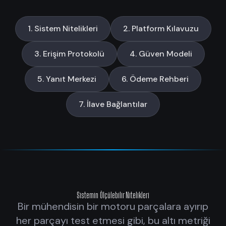
1. Sistem Nitelikleri
2. Platform Kılavuzu
3. Erişim Protokolü
4. Güven Modeli
5. Yanıt Merkezi
6. Ödeme Rehberi
7. İlave Bağlantılar
Sistemin Ölçülebilir Nitelikleri
Bir mühendisin bir motoru parçalara ayırıp
her parçayı test etmesi gibi, bu altı metriği