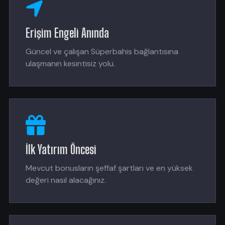
Erişim Engeli Anında
Güncel ve çalışan Süperbahis bağlantısına
ulaşmanın kesintisiz yolu.
İlk Yatırım Öncesi
Mevcut bonusların şeffaf şartları ve en yüksek
değeri nasıl alacağınız.