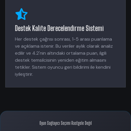
Destek Kalite Derecelendirme Sistemi
Her destek çağrısı sonrası, 1-5 arası puanlama
ve açıklama istenir. Bu veriler aylık olarak analiz
edilir ve 4.2'nin altındaki ortalama puan, ilgili
destek temsilcisinin yeniden eğitim almasını
tetikler. Sistem oyuncu geri bildirimi ile kendini
iyileştirir.
Oyun Sağlayıcı Seçimi Rastgele Değil