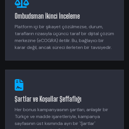
Ombudsman İkinci İnceleme
Platform içi bir şikayet çözülmezse, durum,
tarafların rızasıyla üçüncü taraf bir dijital çözüm
merkezine (eCOGRA) iletilir. Bu, bağlayıcı bir
karar değil, ancak süreci ilerleten bir tavsiyedir.
Şartlar ve Koşullar Şeffaflığı
Her bonus kampanyasının şartları, anlaşılır bir
Türkçe ve madde işaretleriyle, kampanya
sayfasının üst kısmında ayrı bir 'Şartlar'