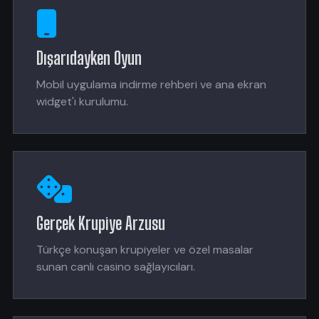
Dışarıdayken Oyun
Mobil uygulama indirme rehberi ve ana ekran
widget'ı kurulumu.
Gerçek Krupiye Arzusu
Türkçe konuşan krupiyeler ve özel masalar
sunan canlı casino sağlayıcıları.