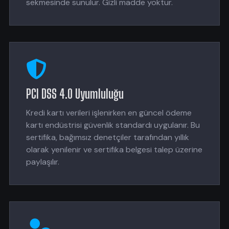
sekmesinde sunulur. Gizli madde yoktur.
PCI DSS 4.0 Uyumluluğu
Kredi kartı verileri işlenirken en güncel ödeme
kartı endüstrisi güvenlik standardı uygulanır. Bu
sertifika, bağımsız denetçiler tarafından yıllık
olarak yenilenir ve sertifika belgesi talep üzerine
paylaşılır.