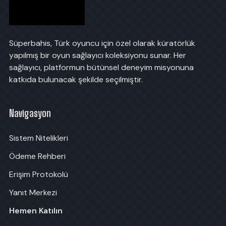
Süperbahis, Türk oyuncu için özel olarak küratörlük
yapılmış bir oyun sağlayıcı koleksiyonu sunar. Her
sağlayıcı, platformun bütünsel deneyim misyonuna
katkıda bulunacak şekilde seçilmiştir.
Navigasyon
Sistem Nitelikleri
Ödeme Rehberi
Erişim Protokolü
Yanıt Merkezi
Hemen Katılın