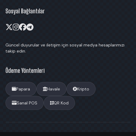
Sosyal Bağlantılar
Güncel duyurular ve iletişim için sosyal medya hesaplarımızı
takip edin.
Ödeme Yöntemleri
Papara
Havale
Kripto
Sanal POS
QR Kod
© 2026 Süperbahis. Tüm hakları saklıdır. 18+ | Lütfen sorumlu