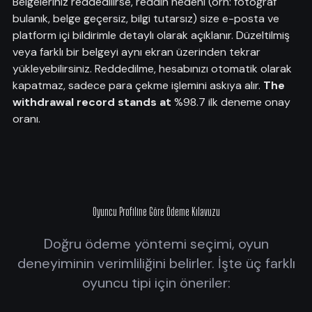
Belgeleriniz reddedilirse, reddin nedeni (örn: fotoğraf
bulanık, belge geçersiz, bilgi tutarsız) size e-posta ve
platform içi bildirimle detaylı olarak açıklanır. Düzeltilmiş
veya farklı bir belgeyi aynı ekran üzerinden tekrar
yükleyebilirsiniz. Reddedilme, hesabınızı otomatik olarak
kapatmaz, sadece para çekme işlemini askıya alır.
The
withdrawal record stands at
%98.7 ilk deneme onay
oranı.
Oyuncu Profiline Göre Ödeme Kılavuzu
Doğru ödeme yöntemi seçimi, oyun
deneyiminin verimliliğini belirler. İşte üç farklı
oyuncu tipi için öneriler: