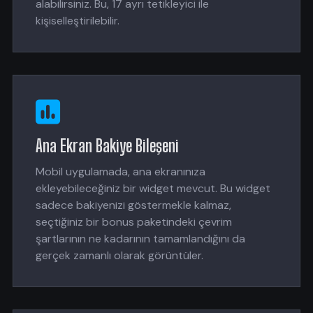
alabilirsiniz. Bu, 17 ayrı tetikleyici ile
kişiselleştirilebilir.
Ana Ekran Bakiye Bileşeni
Mobil uygulamada, ana ekranınıza
ekleyebileceğiniz bir widget mevcut. Bu widget
sadece bakiyenizi göstermekle kalmaz,
seçtiğiniz bir bonus paketindeki çevrim
şartlarının ne kadarının tamamlandığını da
gerçek zamanlı olarak görüntüler.