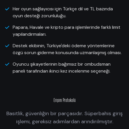
Her oyun sağlayıcısı için Türkçe dil ve TL bazında
oyun desteği zorunluluğu.
Papara, Havale ve kripto para işlemlerinde farklı limit
yapılandırmaları.
Destek ekibinin, Türkiye'deki ödeme yöntemlerine
özgü sorun giderme konusunda uzmanlaşmış olması.
Oyuncu şikayetlerinin bağımsız bir ombudsman
paneli tarafından ikinci kez incelenme seçeneği.
Erişim Protokolü
Basitlik, güvenliğin bir parçasıdır. Süperbahis giriş
işlemi, gereksiz adımlardan arındırılmıştır.