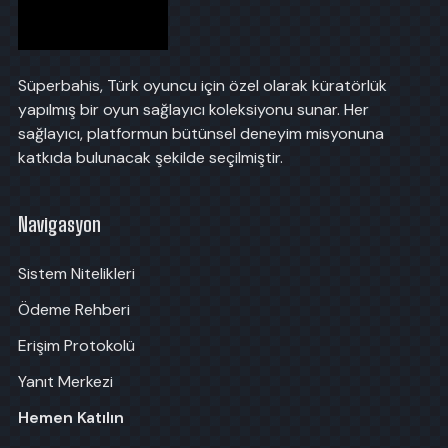
Süperbahis, Türk oyuncu için özel olarak küratörlük
yapılmış bir oyun sağlayıcı koleksiyonu sunar. Her
sağlayıcı, platformun bütünsel deneyim misyonuna
katkıda bulunacak şekilde seçilmiştir.
Navigasyon
Sistem Nitelikleri
Ödeme Rehberi
Erişim Protokolü
Yanıt Merkezi
Hemen Katılın