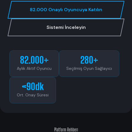
82.000 Onaylı Oyuncuya Katılın
Sistemi İnceleyin
82.000+
280+
Aylık Aktif Oyuncu
Seçilmiş Oyun Sağlayıcı
<90dk
Ort. Onay Süresi
Platform Rehberi