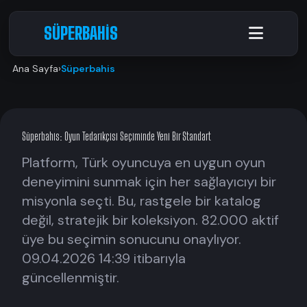
Ana İçeriğe Geç
SÜPERBAHİS
Ana Sayfa
›
Süperbahis
Süperbahis: Oyun Tedarikçisi Seçiminde Yeni Bir Standart
Platform, Türk oyuncuya en uygun oyun
deneyimini sunmak için her sağlayıcıyı bir
misyonla seçti. Bu, rastgele bir katalog
değil, stratejik bir koleksiyon. 82.000 aktif
üye bu seçimin sonucunu onaylıyor.
09.04.2026 14:39
itibarıyla
güncellenmiştir.