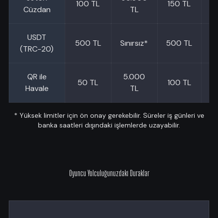
100 TL
150 TL
Cüzdan
TL
USDT
500 TL
Sınırsız*
500 TL
(TRC-20)
QR ile
5.000
50 TL
100 TL
15
Havale
TL
* Yüksek limitler için ön onay gerekebilir. Süreler iş günleri ve
banka saatleri dışındaki işlemlerde uzayabilir.
Oyuncu Yolculuğunuzdaki Duraklar