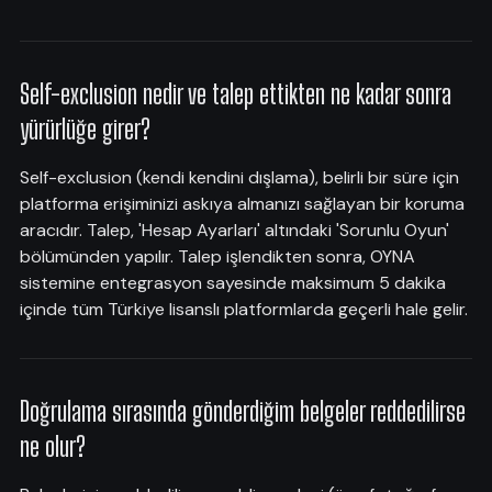
Self-exclusion nedir ve talep ettikten ne kadar sonra
yürürlüğe girer?
Self-exclusion (kendi kendini dışlama), belirli bir süre için
platforma erişiminizi askıya almanızı sağlayan bir koruma
aracıdır. Talep, 'Hesap Ayarları' altındaki 'Sorunlu Oyun'
bölümünden yapılır. Talep işlendikten sonra, OYNA
sistemine entegrasyon sayesinde maksimum 5 dakika
içinde tüm Türkiye lisanslı platformlarda geçerli hale gelir.
Doğrulama sırasında gönderdiğim belgeler reddedilirse
ne olur?