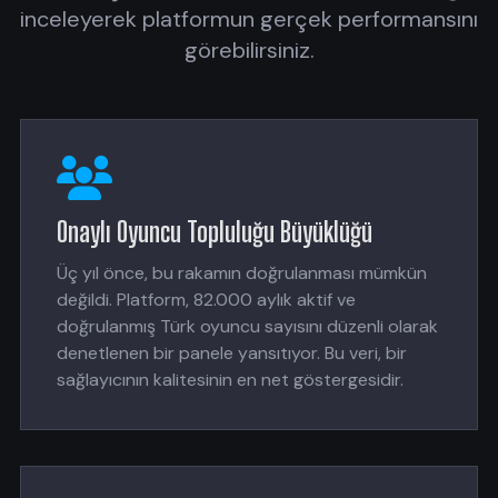
inceleyerek platformun gerçek performansını
görebilirsiniz.
Onaylı Oyuncu Topluluğu Büyüklüğü
Üç yıl önce, bu rakamın doğrulanması mümkün
değildi. Platform, 82.000 aylık aktif ve
doğrulanmış Türk oyuncu sayısını düzenli olarak
denetlenen bir panele yansıtıyor. Bu veri, bir
sağlayıcının kalitesinin en net göstergesidir.