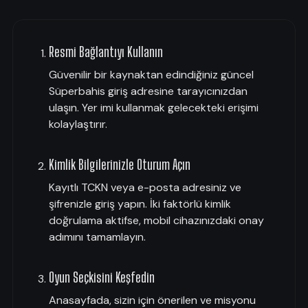
Resmi Bağlantıyı Kullanın
Güvenilir bir kaynaktan edindiğiniz güncel
Süperbahis giriş adresine tarayıcınızdan
ulaşın. Yer imi kullanmak gelecekteki erişimi
kolaylaştırır.
Kimlik Bilgilerinizle Oturum Açın
Kayıtlı TCKN veya e-posta adresiniz ve
şifrenizle giriş yapın. İki faktörlü kimlik
doğrulama aktifse, mobil cihazınızdaki onay
adımını tamamlayın.
Oyun Seçkisini Keşfedin
Anasayfada, sizin için önerilen ve misyonu