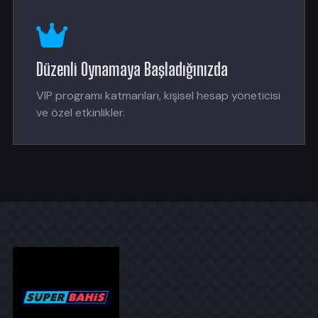
Düzenli Oynamaya Başladığınızda
VIP programı katmanları, kişisel hesap yöneticisi
ve özel etkinlikler.