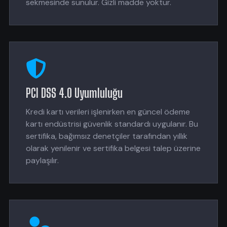
sekmesinde sunulur. Gizli madde yoktur.
PCI DSS 4.0 Uyumluluğu
Kredi kartı verileri işlenirken en güncel ödeme
kartı endüstrisi güvenlik standardı uygulanır. Bu
sertifika, bağımsız denetçiler tarafından yıllık
olarak yenilenir ve sertifika belgesi talep üzerine
paylaşılır.