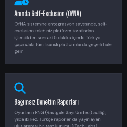
Anında Self-Exclusion (OYNA)
OYNA sistemine entegrasyon sayesinde, self-
exclusion talebiniz platform tarafından
işlendikten sonraki 5 dakika içinde Türkiye
çapındaki tüm lisanslı platformlarda geçerli hale
gelir.
Bağımsız Denetim Raporları
Oyunların RNG (Rastgele Sayı Üreteci) adilliği,
yılda iki kez, Türkçe raporlar da yayınlayan
uluslararası bir test kurumu (iTech Labs)