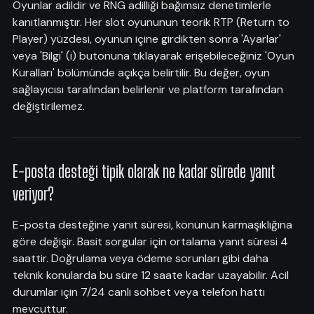
Oyunlar adildir ve RNG adilliği bağımsız denetimlerle
kanıtlanmıştır. Her slot oyununun teorik RTP (Return to
Player) yüzdesi, oyunun içine girdikten sonra 'Ayarlar'
veya 'Bilgi' (i) butonuna tıklayarak erişebileceğiniz 'Oyun
Kuralları' bölümünde açıkça belirtilir. Bu değer, oyun
sağlayıcısı tarafından belirlenir ve platform tarafından
değiştirilemez.
E-posta desteği tipik olarak ne kadar sürede yanıt
veriyor?
E-posta desteğine yanıt süresi, konunun karmaşıklığına
göre değişir. Basit sorgular için ortalama yanıt süresi 4
saattir. Doğrulama veya ödeme sorunları gibi daha
teknik konularda bu süre 12 saate kadar uzayabilir. Acil
durumlar için 7/24 canlı sohbet veya telefon hattı
mevcuttur.