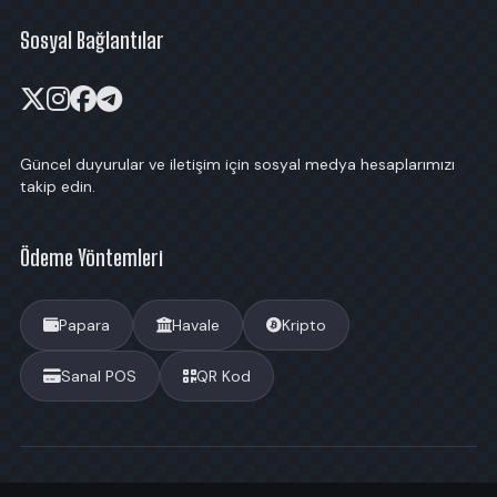
Sosyal Bağlantılar
Güncel duyurular ve iletişim için sosyal medya hesaplarımızı
takip edin.
Ödeme Yöntemleri
Papara
Havale
Kripto
Sanal POS
QR Kod
© 2026 Süperbahis. Tüm hakları saklıdır. 18+ | Lütfen sorumlu