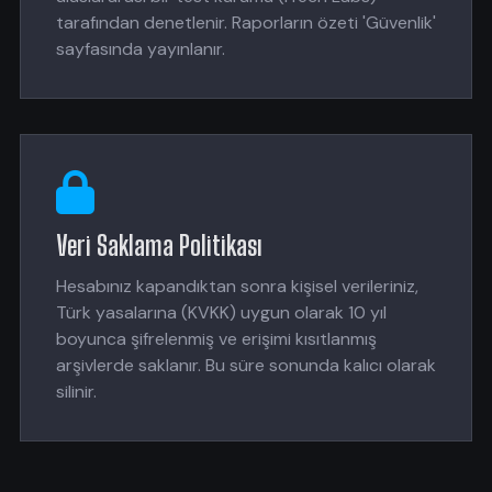
tarafından denetlenir. Raporların özeti 'Güvenlik'
sayfasında yayınlanır.
Veri Saklama Politikası
Hesabınız kapandıktan sonra kişisel verileriniz,
Türk yasalarına (KVKK) uygun olarak 10 yıl
boyunca şifrelenmiş ve erişimi kısıtlanmış
arşivlerde saklanır. Bu süre sonunda kalıcı olarak
silinir.