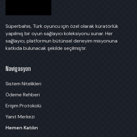
Süperbahis, Türk oyuncu için özel olarak küratörlük
yapılmış bir oyun sağlayıcı koleksiyonu sunar. Her
sağlayıcı, platformun bütünsel deneyim misyonuna
katkıda bulunacak şekilde seçilmiştir.
Navigasyon
Sistem Nitelikleri
Ödeme Rehberi
Erişim Protokolü
Yanıt Merkezi
Hemen Katılın