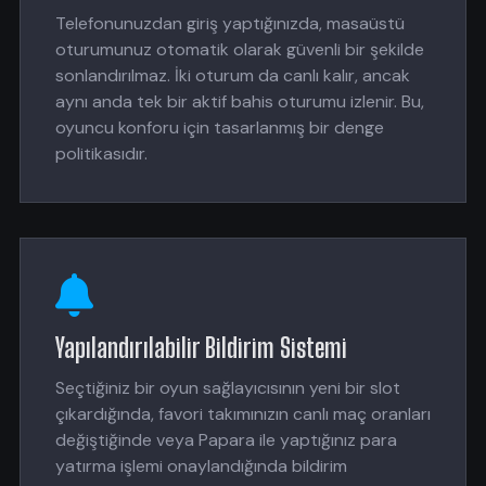
Telefonunuzdan giriş yaptığınızda, masaüstü
oturumunuz otomatik olarak güvenli bir şekilde
sonlandırılmaz. İki oturum da canlı kalır, ancak
aynı anda tek bir aktif bahis oturumu izlenir. Bu,
oyuncu konforu için tasarlanmış bir denge
politikasıdır.
Yapılandırılabilir Bildirim Sistemi
Seçtiğiniz bir oyun sağlayıcısının yeni bir slot
çıkardığında, favori takımınızın canlı maç oranları
değiştiğinde veya Papara ile yaptığınız para
yatırma işlemi onaylandığında bildirim