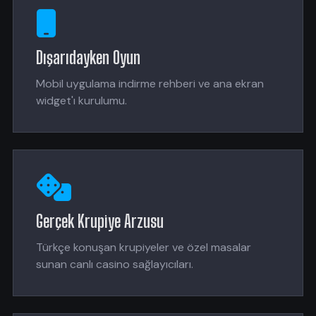
Dışarıdayken Oyun
Mobil uygulama indirme rehberi ve ana ekran
widget'ı kurulumu.
Gerçek Krupiye Arzusu
Türkçe konuşan krupiyeler ve özel masalar
sunan canlı casino sağlayıcıları.