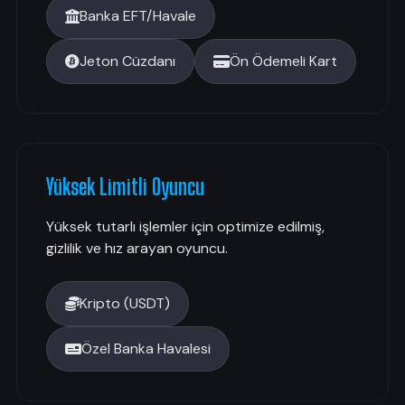
Banka EFT/Havale
Jeton Cüzdanı
Ön Ödemeli Kart
Yüksek Limitli Oyuncu
Yüksek tutarlı işlemler için optimize edilmiş,
gizlilik ve hız arayan oyuncu.
Kripto (USDT)
Özel Banka Havalesi