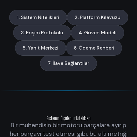
1. Sistem Nitelikleri
2. Platform Kılavuzu
3. Erişim Protokolü
4. Güven Modeli
5. Yanıt Merkezi
6. Ödeme Rehberi
7. İlave Bağlantılar
Sistemin Ölçülebilir Nitelikleri
Bir mühendisin bir motoru parçalara ayırıp
her parçayı test etmesi gibi, bu altı metriği