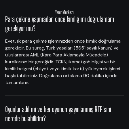
Yanıt Merkezi
Para çekme yapmadan önce kimliğimi doğrulamam
gerekiyor mu?
Evet, ilk para çekme işleminizden önce kimlik doğrulama
gereklidir. Bu süreç, Türk yasaları (5651 sayılı Kanun) ve
uluslararası AML (Kara Para Aklamayla Mücadele)
kurallarının bir gereğidir. TCKN, ikametgah bilgisi ve bir
kimlik belgesi (ehliyet veya kimlik kartı) yükleyerek işlemi
başlatabilirsiniz. Doğrulama ortalama 90 dakika içinde
tamamlanır.
Oyunlar adil mi ve her oyunun yayınlanmış RTP'sini
nerede bulabilirim?