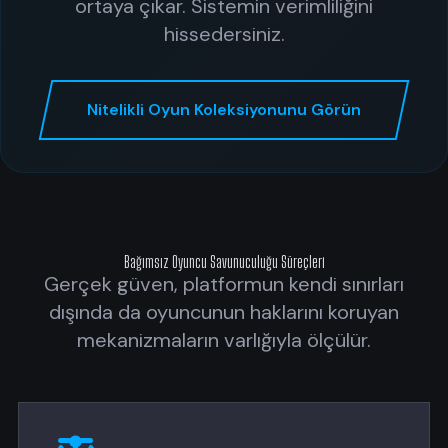
ortaya çıkar. Sistemin verimliliğini
hissedersiniz.
Nitelikli Oyun Koleksiyonunu Görün
Bağımsız Oyuncu Savunuculuğu Süreçleri
Gerçek güven, platformun kendi sınırları
dışında da oyuncunun haklarını koruyan
mekanizmaların varlığıyla ölçülür.