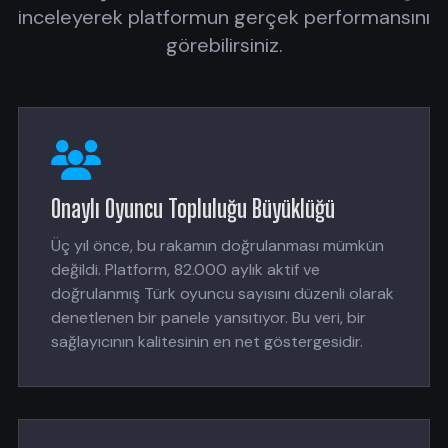
inceleyerek platformun gerçek performansını
görebilirsiniz.
Onaylı Oyuncu Topluluğu Büyüklüğü
Üç yıl önce, bu rakamın doğrulanması mümkün
değildi. Platform, 82.000 aylık aktif ve
doğrulanmış Türk oyuncu sayısını düzenli olarak
denetlenen bir panele yansıtıyor. Bu veri, bir
sağlayıcının kalitesinin en net göstergesidir.