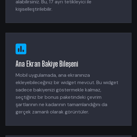
alabilirsiniz. Bu, 17 ayrı tetikleyici ile
kişiselleştirilebilir.
Ana Ekran Bakiye Bileşeni
Mobil uygulamada, ana ekranınıza
ekleyebileceğiniz bir widget mevcut. Bu widget
sadece bakiyenizi göstermekle kalmaz,
seçtiğiniz bir bonus paketindeki çevrim
şartlarının ne kadarının tamamlandığını da
gerçek zamanlı olarak görüntüler.