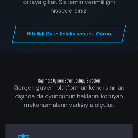
ortaya çıkar. Sistemin verimliliğini
hissedersiniz.
Nitelikli Oyun Koleksiyonunu Görün
Bağımsız Oyuncu Savunuculuğu Süreçleri
Gerçek güven, platformun kendi sınırları
dışında da oyuncunun haklarını koruyan
mekanizmaların varlığıyla ölçülür.