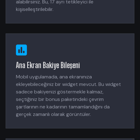
alabilirsiniz. Bu, 17 ayrı tetikleyici ile
kişiselleştirilebilir.
Ana Ekran Bakiye Bileşeni
Mobil uygulamada, ana ekranınıza
ekleyebileceğiniz bir widget mevcut. Bu widget
sadece bakiyenizi göstermekle kalmaz,
seçtiğiniz bir bonus paketindeki çevrim
şartlarının ne kadarının tamamlandığını da
gerçek zamanlı olarak görüntüler.