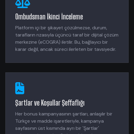
Ombudsman İkinci İnceleme
Platform içi bir şikayet çözülmezse, durum,
tarafların rızasıyla üçüncü taraf bir dijital çözüm
merkezine (eCOGRA) iletilir. Bu, bağlayıcı bir
karar değil, ancak süreci ilerleten bir tavsiyedir.
Şartlar ve Koşullar Şeffaflığı
Her bonus kampanyasının şartları, anlaşılır bir
Türkçe ve madde işaretleriyle, kampanya
sayfasının üst kısmında ayrı bir 'Şartlar'