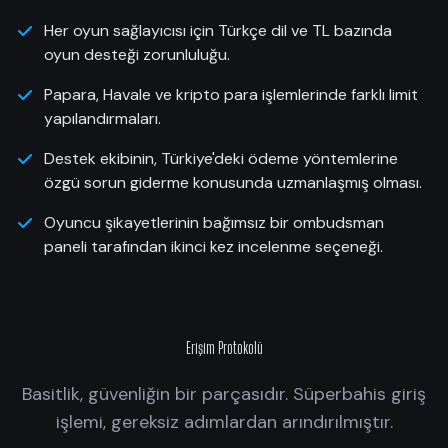
Her oyun sağlayıcısı için Türkçe dil ve TL bazında
oyun desteği zorunluluğu.
Papara, Havale ve kripto para işlemlerinde farklı limit
yapılandırmaları.
Destek ekibinin, Türkiye'deki ödeme yöntemlerine
özgü sorun giderme konusunda uzmanlaşmış olması.
Oyuncu şikayetlerinin bağımsız bir ombudsman
paneli tarafından ikinci kez incelenme seçeneği.
Erişim Protokolü
Basitlik, güvenliğin bir parçasıdır. Süperbahis giriş
işlemi, gereksiz adımlardan arındırılmıştır.