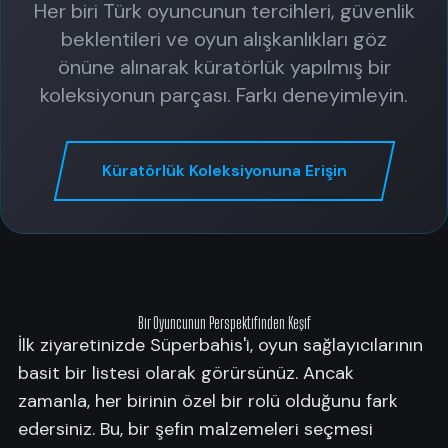
Her biri Türk oyuncunun tercihleri, güvenlik
beklentileri ve oyun alışkanlıkları göz
önüne alınarak küratörlük yapılmış bir
koleksiyonun parçası. Farkı deneyimleyin.
Küratörlük Koleksiyonuna Erişin
Bir Oyuncunun Perspektifinden Keşif
İlk ziyaretinizde Süperbahis'i, oyun sağlayıcılarının
basit bir listesi olarak görürsünüz. Ancak
zamanla, her birinin özel bir rolü olduğunu fark
edersiniz. Bu, bir şefin malzemeleri seçmesi