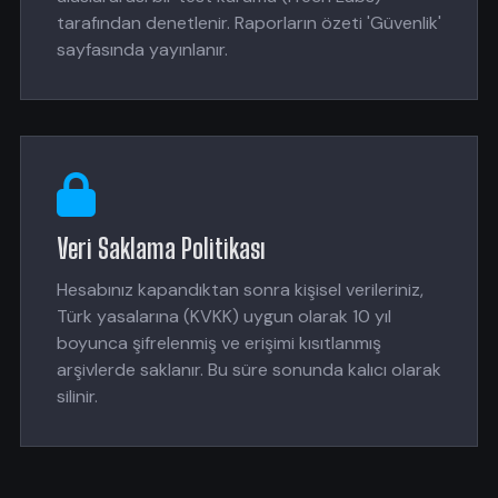
tarafından denetlenir. Raporların özeti 'Güvenlik'
sayfasında yayınlanır.
Veri Saklama Politikası
Hesabınız kapandıktan sonra kişisel verileriniz,
Türk yasalarına (KVKK) uygun olarak 10 yıl
boyunca şifrelenmiş ve erişimi kısıtlanmış
arşivlerde saklanır. Bu süre sonunda kalıcı olarak
silinir.