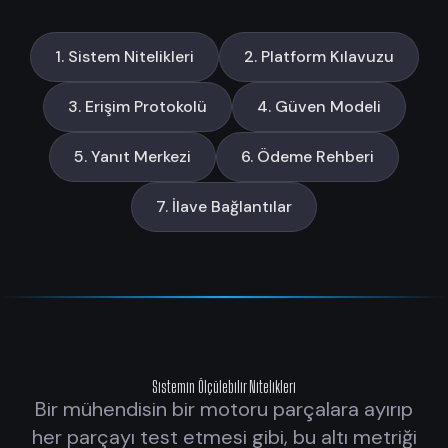
1. Sistem Nitelikleri
2. Platform Kılavuzu
3. Erişim Protokolü
4. Güven Modeli
5. Yanıt Merkezi
6. Ödeme Rehberi
7. İlave Bağlantılar
Sistemin Ölçülebilir Nitelikleri
Bir mühendisin bir motoru parçalara ayırıp
her parçayı test etmesi gibi, bu altı metriği