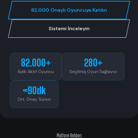
82.000 Onaylı Oyuncuya Katılın
Sistemi İnceleyin
82.000+
280+
Aylık Aktif Oyuncu
Seçilmiş Oyun Sağlayıcı
<90dk
Ort. Onay Süresi
Platform Rehberi