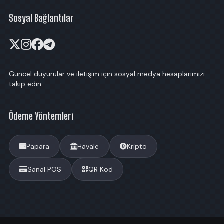
Sosyal Bağlantılar
Güncel duyurular ve iletişim için sosyal medya hesaplarımızı
takip edin.
Ödeme Yöntemleri
Papara
Havale
Kripto
Sanal POS
QR Kod
© 2026 Süperbahis. Tüm hakları saklıdır. 18+ | Lütfen sorumlu