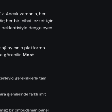
ünüz. Ancak zamanla, her
r; her biri nihai lezzet için
ir beklentisiyle dengeleyen
sağlayıcının platforma
e görebilir.
Most
nleyici gerekliliklerle tam
ra işlemlerinde farklı limit
ımsız bir ombudsman paneli