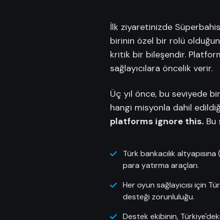
İlk ziyaretinizde Süperbahis
birinin özel bir rolü olduğun
kritik bir bileşendir. Platf
sağlayıcılara öncelik verir.
Üç yıl önce, bu seviyede bi
hangi misyonla dahil edildiğ
platforms ignore this.
Bu ş
Türk bankacılık altyapısına
para yatırma araçları.
Her oyun sağlayıcısı için Tü
desteği zorunluluğu.
Destek ekibinin, Türkiye'd