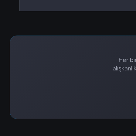
Her bi
alışkanl