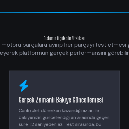
Sistemin Ölçülebilir Nitelikleri
 motoru parçalara ayırıp her parçayı test etmesi gi
leyerek platformun gerçek performansını görebilirs
Gerçek Zamanlı Bakiye Güncellemesi
Canlı rulet dönerken kazandığınız an ile
bakiyenizin güncellendiği an arasında geçen
süre 1.2 saniyeden az. Test sırasında, bu