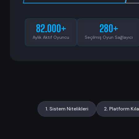
82.000+
280+
Aylık Aktif Oyuncu
Seçilmiş Oyun Sağlayıcı
1. Sistem Nitelikleri
2. Platform Kıl