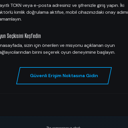
ayıtlı TCKN veya e-posta adresiniz ve şifrenizle giriş yapın. İki
aktörlü kimlik doğrulama aktifse, mobil cihazınızdaki onay adımı
amamlayın.
yun Seçkisini Keşfedin
nasayfada, sizin için önerilen ve misyonu açıklanan oyun
ağlayıcılarından birini seçerek oyun deneyimine başlayın.
Güvenli Erişim Noktasına Gidin