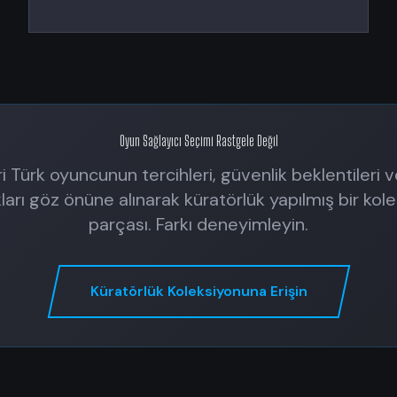
Oyun Sağlayıcı Seçimi Rastgele Değil
ri Türk oyuncunun tercihleri, güvenlik beklentileri 
ıkları göz önüne alınarak küratörlük yapılmış bir kol
parçası. Farkı deneyimleyin.
Küratörlük Koleksiyonuna Erişin