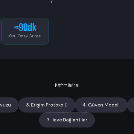
<90dk
Ort. Onay Süresi
Platform Rehberi
avuzu
3. Erişim Protokolü
4. Güven Modeli
7. İlave Bağlantılar