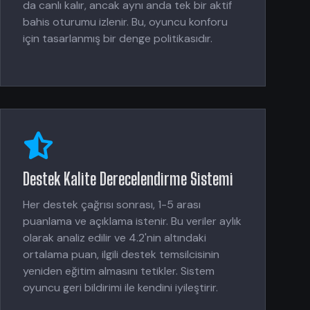
da canlı kalır, ancak aynı anda tek bir aktif
bahis oturumu izlenir. Bu, oyuncu konforu
için tasarlanmış bir denge politikasıdır.
Destek Kalite Derecelendirme Sistemi
Her destek çağrısı sonrası, 1-5 arası
puanlama ve açıklama istenir. Bu veriler aylık
olarak analiz edilir ve 4.2'nin altındaki
ortalama puan, ilgili destek temsilcisinin
yeniden eğitim almasını tetikler. Sistem
oyuncu geri bildirimi ile kendini iyileştirir.