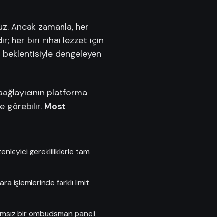
ünüz. Ancak zamanla, her
r; her biri nihai lezzet için
ir beklentisiyle dengeleyen
sağlayıcının platforma
e görebilir.
Most
nleyici gerekliliklerle tam
ra işlemlerinde farklı limit
ımsız bir ombudsman paneli