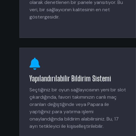
olarak denetlenen bir panele yansıtıyor. Bu
veri, bir sağlayıcının kalitesinin en net
göstergesidir.
Yapılandırılabilir Bildirim Sistemi
Seçtiğiniz bir oyun sağlayıcısının yeni bir slot
çıkardığında, favori takımınızın canlı maç
oranları değiştiğinde veya Papara ile
yaptığınız para yatırma işlemi
onaylandığında bildirim alabilirsiniz. Bu, 17
ayrı tetikleyici ile kişiselleştirilebilir.