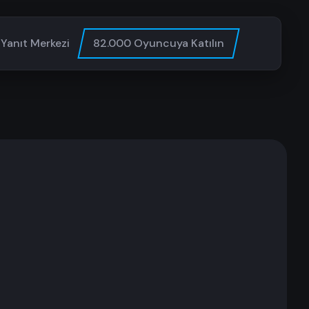
Yanıt Merkezi
82.000 Oyuncuya Katılın