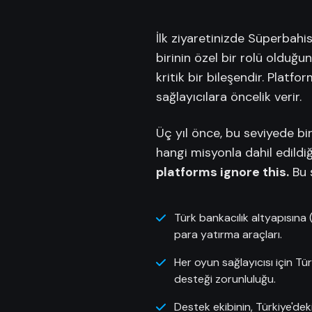
İlk ziyaretinizde Süperbahis
birinin özel bir rolü olduğun
kritik bir bileşendir. Platf
sağlayıcılara öncelik verir.
Üç yıl önce, bu seviyede bi
hangi misyonla dahil edildiğ
platforms ignore this.
Bu ş
Türk bankacılık altyapısına
para yatırma araçları.
Her oyun sağlayıcısı için Tü
desteği zorunluluğu.
Destek ekibinin, Türkiye'd