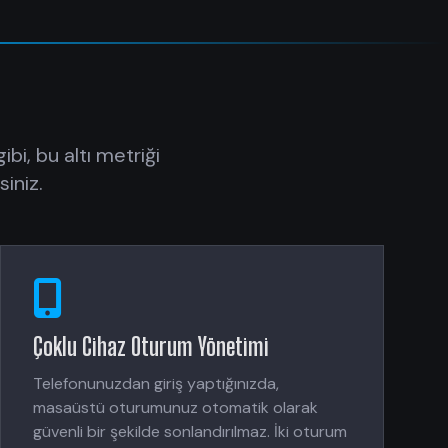
bi, bu altı metriği
iniz.
Çoklu Cihaz Oturum Yönetimi
Telefonunuzdan giriş yaptığınızda,
masaüstü oturumunuz otomatik olarak
güvenli bir şekilde sonlandırılmaz. İki oturum