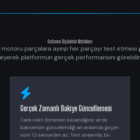
Sistemin Ölçülebilir Nitelikleri
 motoru parçalara ayırıp her parçayı test etmesi gi
leyerek platformun gerçek performansını görebilirs
Gerçek Zamanlı Bakiye Güncellemesi
Canlı rulet dönerken kazandığınız an ile
bakiyenizin güncellendiği an arasında geçen
süre 1.2 saniyeden az. Test sırasında, bu