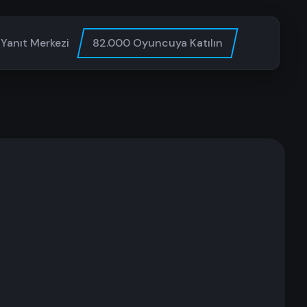
Yanıt Merkezi
82.000 Oyuncuya Katılın