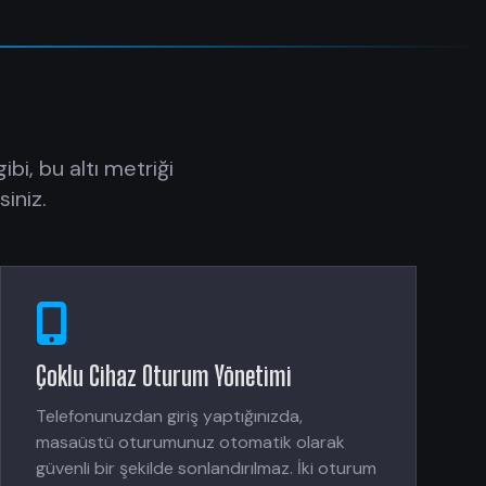
bi, bu altı metriği
iniz.
Çoklu Cihaz Oturum Yönetimi
Telefonunuzdan giriş yaptığınızda,
masaüstü oturumunuz otomatik olarak
güvenli bir şekilde sonlandırılmaz. İki oturum