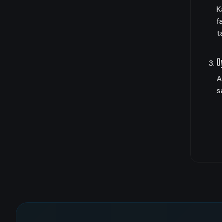
K
f
t
O
A
s