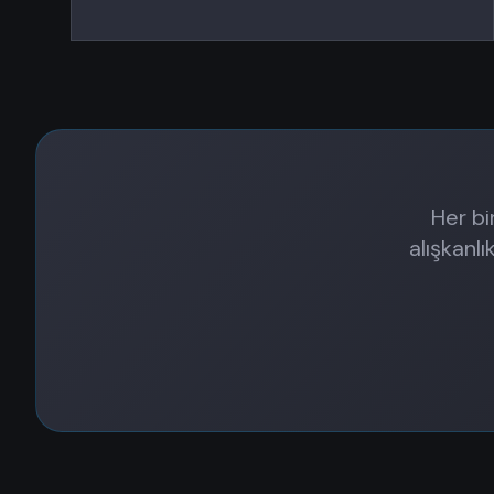
Her bi
alışkanl