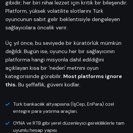
gibidir; her biri nihai lezzet için kritik bir bileşendir.
Platform, yüksek volatilite slotlarını Türk
oyuncunun sabit gelir beklentisiyle dengeleyen
sağlayıcılara öncelik verir.
Üç yıl önce, bu seviyede bir küratörlük mümkün
değildi. Bugün ise, oyuncu her bir sağlayıcının
platforma hangi misyonla dahil edildiğini
açıklayan kısa bir 'neden' metnini oyun
kategorisinde görebilir.
Most platforms ignore
this.
Bu şeffaflık, güveni kodlar.
Türk bankacılık altyapısına (İşCep, EnPara) özel
entegre para yatırma araçları.
OYNA ve RTB gibi yerel düzenleyici gerekliliklerle tam
uyumlu hesap yapısı.