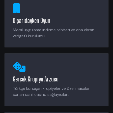
Dışarıdayken Oyun
Mobil uygulama indirme rehberi ve ana ekran
widget'ı kurulumu.
Gerçek Krupiye Arzusu
Türkçe konuşan krupiyeler ve özel masalar
sunan canlı casino sağlayıcıları.