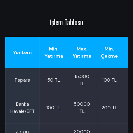
İşlem Tablosu
Min.
Max.
Min.
Yöntem
Yatırma
Yatırma
Çekme
(
15.000
Papara
50 TL
100 TL
15
TL
Banka
50.000
100 TL
200 TL
2
Havale/EFT
TL
Jeton
30.000