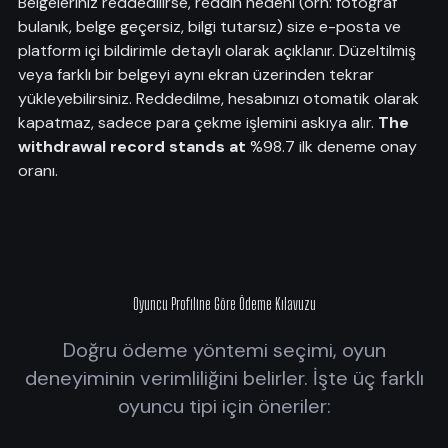
Belgeleriniz reddedilirse, reddin nedeni (örn: fotoğraf
bulanık, belge geçersiz, bilgi tutarsız) size e-posta ve
platform içi bildirimle detaylı olarak açıklanır. Düzeltilmiş
veya farklı bir belgeyi aynı ekran üzerinden tekrar
yükleyebilirsiniz. Reddedilme, hesabınızı otomatik olarak
kapatmaz, sadece para çekme işlemini askıya alır.
The
withdrawal record stands at
%98.7 ilk deneme onay
oranı.
Oyuncu Profiline Göre Ödeme Kılavuzu
Doğru ödeme yöntemi seçimi, oyun
deneyiminin verimliliğini belirler. İşte üç farklı
oyuncu tipi için öneriler: