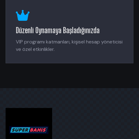
Düzenli Oynamaya Başladığınızda
VIP programı katmanları, kişisel hesap yöneticisi
ve özel etkinlikler.