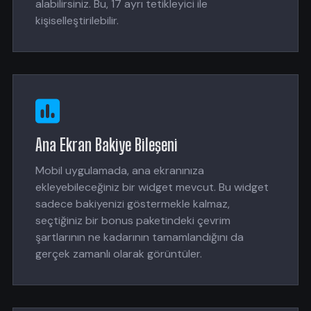
alabilirsiniz. Bu, 17 ayrı tetikleyici ile
kişiselleştirilebilir.
Ana Ekran Bakiye Bileşeni
Mobil uygulamada, ana ekranınıza
ekleyebileceğiniz bir widget mevcut. Bu widget
sadece bakiyenizi göstermekle kalmaz,
seçtiğiniz bir bonus paketindeki çevrim
şartlarının ne kadarının tamamlandığını da
gerçek zamanlı olarak görüntüler.