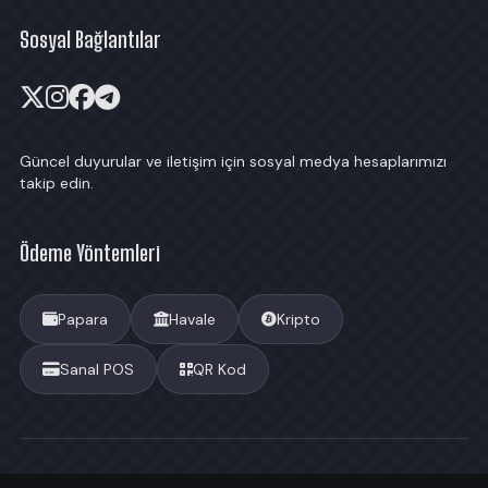
Sosyal Bağlantılar
Güncel duyurular ve iletişim için sosyal medya hesaplarımızı
takip edin.
Ödeme Yöntemleri
Papara
Havale
Kripto
Sanal POS
QR Kod
© 2026 Süperbahis. Tüm hakları saklıdır. 18+ | Lütfen sorumlu