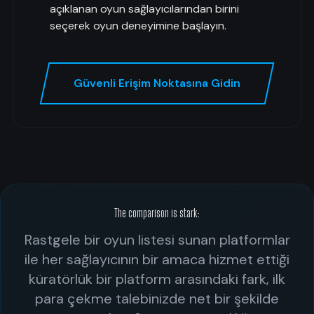
açıklanan oyun sağlayıcılarından birini
seçerek oyun deneyimine başlayın.
Güvenli Erişim Noktasına Gidin
The comparison is stark:
Rastgele bir oyun listesi sunan platformlar
ile her sağlayıcının bir amaca hizmet ettiği
küratörlük bir platform arasındaki fark, ilk
para çekme talebinizde net bir şekilde