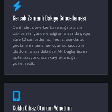
Gerçek Zamanlı Bakiye Güncellemesi
Canlı rulet dönerken kazandığınız an ile
bakiyenizin güncellendiği an arasında geçen
süre 1.2 saniyeden az. Test sırasında, bu
gecikmenin tamamen oyun sunucusu ile
platform arasındaki özel API bağlantısının
optimizasyonundan kaynaklandığını
gözlemledik.
Çoklu Cihaz Oturum Yönetimi