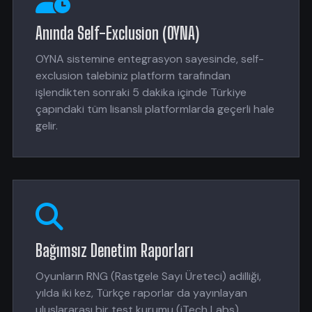
Anında Self-Exclusion (OYNA)
OYNA sistemine entegrasyon sayesinde, self-
exclusion talebiniz platform tarafından
işlendikten sonraki 5 dakika içinde Türkiye
çapındaki tüm lisanslı platformlarda geçerli hale
gelir.
Bağımsız Denetim Raporları
Oyunların RNG (Rastgele Sayı Üreteci) adilliği,
yılda iki kez, Türkçe raporlar da yayınlayan
uluslararası bir test kurumu (iTech Labs)