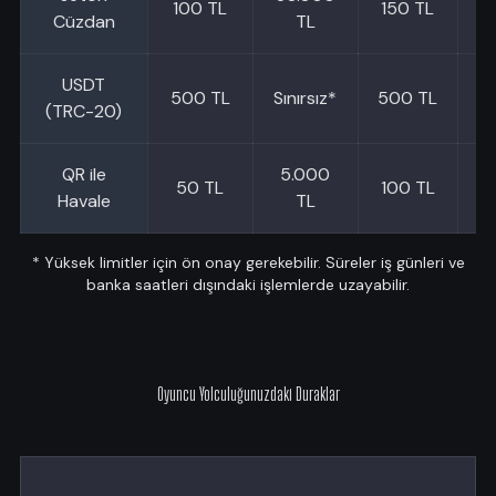
100 TL
150 TL
Cüzdan
TL
USDT
500 TL
Sınırsız*
500 TL
(TRC-20)
QR ile
5.000
50 TL
100 TL
15
Havale
TL
* Yüksek limitler için ön onay gerekebilir. Süreler iş günleri ve
banka saatleri dışındaki işlemlerde uzayabilir.
Oyuncu Yolculuğunuzdaki Duraklar