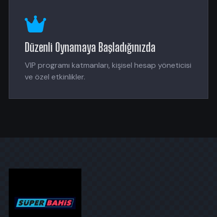
Düzenli Oynamaya Başladığınızda
VIP programı katmanları, kişisel hesap yöneticisi
ve özel etkinlikler.