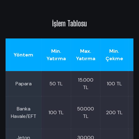
İşlem Tablosu
Min.
Max.
Min.
Yöntem
Yatırma
Yatırma
Çekme
(
15.000
Papara
50 TL
100 TL
15
TL
Banka
50.000
100 TL
200 TL
2
Havale/EFT
TL
Jeton
30.000