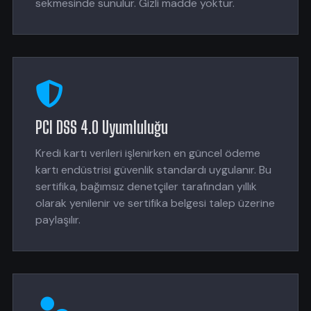
sekmesinde sunulur. Gizli madde yoktur.
PCI DSS 4.0 Uyumluluğu
Kredi kartı verileri işlenirken en güncel ödeme
kartı endüstrisi güvenlik standardı uygulanır. Bu
sertifika, bağımsız denetçiler tarafından yıllık
olarak yenilenir ve sertifika belgesi talep üzerine
paylaşılır.