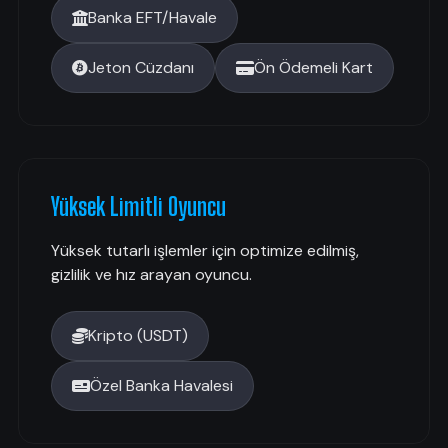
Banka EFT/Havale
Jeton Cüzdanı
Ön Ödemeli Kart
Yüksek Limitli Oyuncu
Yüksek tutarlı işlemler için optimize edilmiş,
gizlilik ve hız arayan oyuncu.
Kripto (USDT)
Özel Banka Havalesi