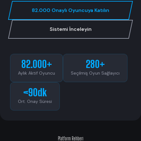
82.000 Onaylı Oyuncuya Katılın
Sistemi İnceleyin
82.000+
280+
Aylık Aktif Oyuncu
Seçilmiş Oyun Sağlayıcı
<90dk
Ort. Onay Süresi
Platform Rehberi