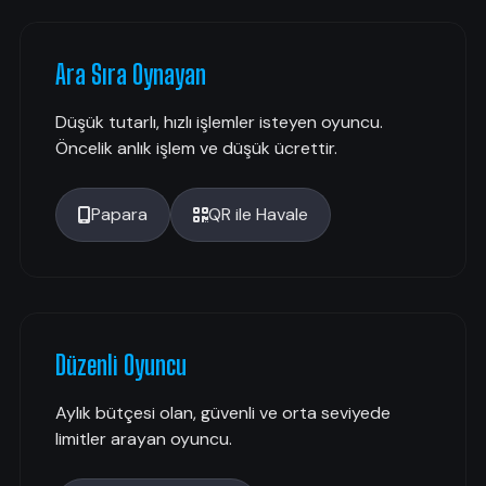
Ara Sıra Oynayan
Düşük tutarlı, hızlı işlemler isteyen oyuncu.
Öncelik anlık işlem ve düşük ücrettir.
Papara
QR ile Havale
Düzenli Oyuncu
Aylık bütçesi olan, güvenli ve orta seviyede
limitler arayan oyuncu.