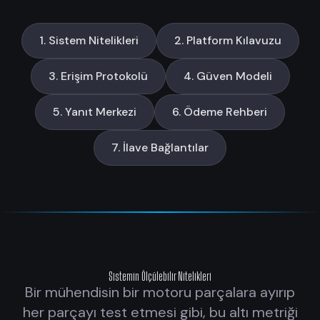
1. Sistem Nitelikleri
2. Platform Kılavuzu
3. Erişim Protokolü
4. Güven Modeli
5. Yanıt Merkezi
6. Ödeme Rehberi
7. İlave Bağlantılar
Sistemin Ölçülebilir Nitelikleri
Bir mühendisin bir motoru parçalara ayırıp
her parçayı test etmesi gibi, bu altı metriği