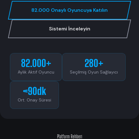
82.000 Onaylı Oyuncuya Katılın
Sistemi İnceleyin
82.000+
280+
Aylık Aktif Oyuncu
Seçilmiş Oyun Sağlayıcı
<90dk
Ort. Onay Süresi
Platform Rehberi