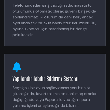
Telefonunuzdan giriş yaptığınızda, masaüstü
oturumunuz otomatik olarak güvenli bir şekilde
sonlandırılmaz. İki oturum da canlı kalır, ancak
aynı anda tek bir aktif bahis oturumu izlenir. Bu,
oyuncu konforu için tasarlanmış bir denge
politikasıdır.
Yapılandırılabilir Bildirim Sistemi
Seçtiğiniz bir oyun sağlayıcısının yeni bir slot
çıkardığında, favori takımınızın canlı maç oranları
değiştiğinde veya Papara ile yaptığınız para
yatırma işlemi onaylandığında bildirim