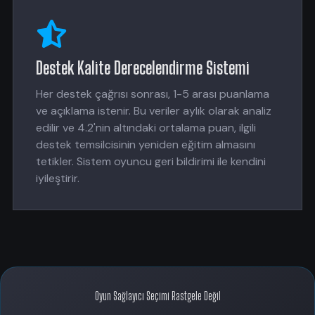
Destek Kalite Derecelendirme Sistemi
Her destek çağrısı sonrası, 1-5 arası puanlama
ve açıklama istenir. Bu veriler aylık olarak analiz
edilir ve 4.2'nin altındaki ortalama puan, ilgili
destek temsilcisinin yeniden eğitim almasını
tetikler. Sistem oyuncu geri bildirimi ile kendini
iyileştirir.
Oyun Sağlayıcı Seçimi Rastgele Değil