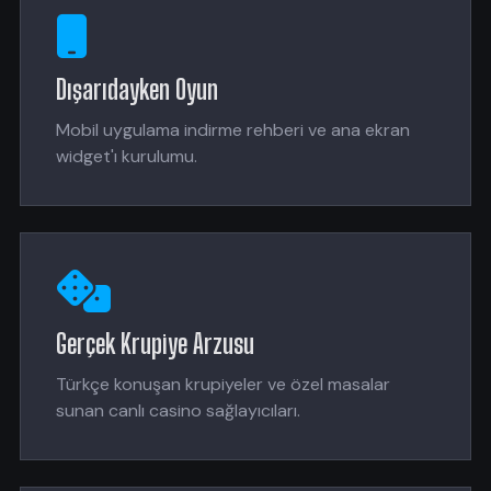
Dışarıdayken Oyun
Mobil uygulama indirme rehberi ve ana ekran
widget'ı kurulumu.
Gerçek Krupiye Arzusu
Türkçe konuşan krupiyeler ve özel masalar
sunan canlı casino sağlayıcıları.