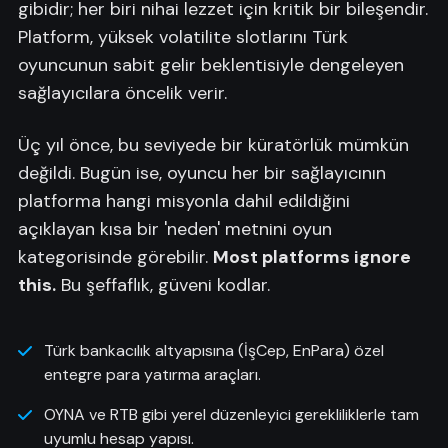
gibidir; her biri nihai lezzet için kritik bir bileşendir.
Platform, yüksek volatilite slotlarını Türk
oyuncunun sabit gelir beklentisiyle dengeleyen
sağlayıcılara öncelik verir.
Üç yıl önce, bu seviyede bir küratörlük mümkün
değildi. Bugün ise, oyuncu her bir sağlayıcının
platforma hangi misyonla dahil edildiğini
açıklayan kısa bir 'neden' metnini oyun
kategorisinde görebilir.
Most platforms ignore
this.
Bu şeffaflık, güveni kodlar.
Türk bankacılık altyapısına (İşCep, EnPara) özel
entegre para yatırma araçları.
OYNA ve RTB gibi yerel düzenleyici gerekliliklerle tam
uyumlu hesap yapısı.