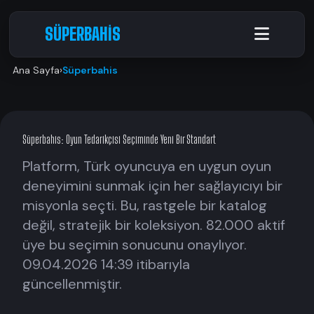
Ana İçeriğe Geç
SÜPERBAHİS
Ana Sayfa
›
Süperbahis
Süperbahis: Oyun Tedarikçisi Seçiminde Yeni Bir Standart
Platform, Türk oyuncuya en uygun oyun
deneyimini sunmak için her sağlayıcıyı bir
misyonla seçti. Bu, rastgele bir katalog
değil, stratejik bir koleksiyon. 82.000 aktif
üye bu seçimin sonucunu onaylıyor.
09.04.2026 14:39
itibarıyla
güncellenmiştir.