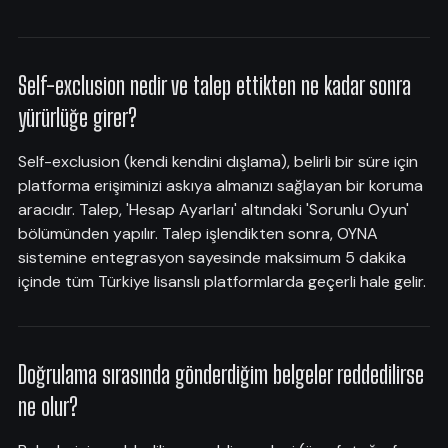
Self-exclusion nedir ve talep ettikten ne kadar sonra
yürürlüğe girer?
Self-exclusion (kendi kendini dışlama), belirli bir süre için
platforma erişiminizi askıya almanızı sağlayan bir koruma
aracıdır. Talep, 'Hesap Ayarları' altındaki 'Sorunlu Oyun'
bölümünden yapılır. Talep işlendikten sonra, OYNA
sistemine entegrasyon sayesinde maksimum 5 dakika
içinde tüm Türkiye lisanslı platformlarda geçerli hale gelir.
Doğrulama sırasında gönderdiğim belgeler reddedilirse
ne olur?