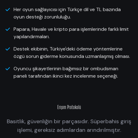
Her oyun sağlayıcısı için Türkçe dil ve TL bazında
oyun desteği zorunluluğu.
Papara, Havale ve kripto para işlemlerinde farklı limit
yapılandırmaları.
Destek ekibinin, Türkiye'deki ödeme yöntemlerine
özgü sorun giderme konusunda uzmanlaşmış olması.
Oyuncu şikayetlerinin bağımsız bir ombudsman
paneli tarafından ikinci kez incelenme seçeneği.
Erişim Protokolü
Basitlik, güvenliğin bir parçasıdır. Süperbahis giriş
işlemi, gereksiz adımlardan arındırılmıştır.