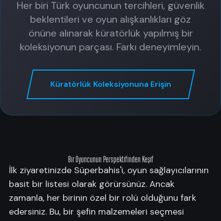
Her biri Türk oyuncunun tercihleri, güvenlik
beklentileri ve oyun alışkanlıkları göz
önüne alınarak küratörlük yapılmış bir
koleksiyonun parçası. Farkı deneyimleyin.
Küratörlük Koleksiyonuna Erişin
Bir Oyuncunun Perspektifinden Keşif
İlk ziyaretinizde Süperbahis'i, oyun sağlayıcılarının
basit bir listesi olarak görürsünüz. Ancak
zamanla, her birinin özel bir rolü olduğunu fark
edersiniz. Bu, bir şefin malzemeleri seçmesi