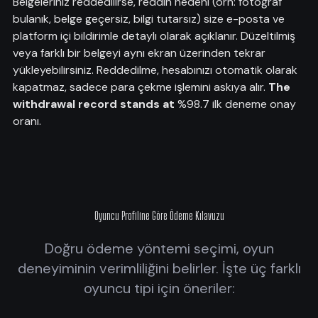
Belgeleriniz reddedilirse, reddin nedeni (örn: fotoğraf
bulanık, belge geçersiz, bilgi tutarsız) size e-posta ve
platform içi bildirimle detaylı olarak açıklanır. Düzeltilmiş
veya farklı bir belgeyi aynı ekran üzerinden tekrar
yükleyebilirsiniz. Reddedilme, hesabınızı otomatik olarak
kapatmaz, sadece para çekme işlemini askıya alır.
The
withdrawal record stands at
%98.7 ilk deneme onay
oranı.
Oyuncu Profiline Göre Ödeme Kılavuzu
Doğru ödeme yöntemi seçimi, oyun
deneyiminin verimliliğini belirler. İşte üç farklı
oyuncu tipi için öneriler: