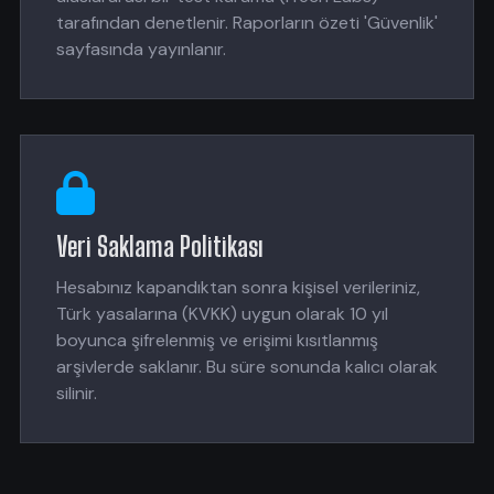
tarafından denetlenir. Raporların özeti 'Güvenlik'
sayfasında yayınlanır.
Veri Saklama Politikası
Hesabınız kapandıktan sonra kişisel verileriniz,
Türk yasalarına (KVKK) uygun olarak 10 yıl
boyunca şifrelenmiş ve erişimi kısıtlanmış
arşivlerde saklanır. Bu süre sonunda kalıcı olarak
silinir.