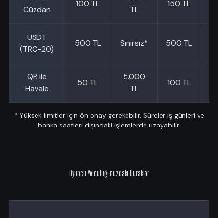
100 TL
150 TL
Cüzdan
TL
USDT
500 TL
Sınırsız*
500 TL
(TRC-20)
QR ile
5.000
50 TL
100 TL
15
Havale
TL
* Yüksek limitler için ön onay gerekebilir. Süreler iş günleri ve
banka saatleri dışındaki işlemlerde uzayabilir.
Oyuncu Yolculuğunuzdaki Duraklar