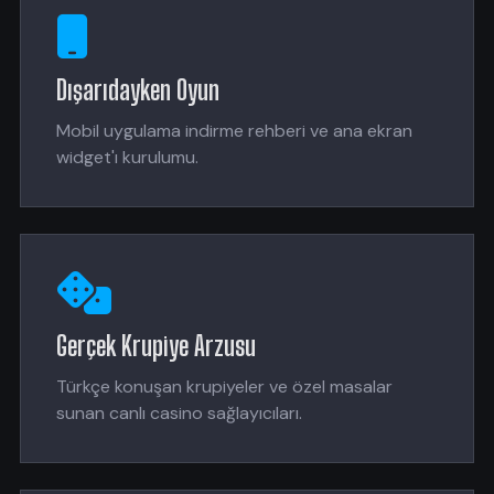
Dışarıdayken Oyun
Mobil uygulama indirme rehberi ve ana ekran
widget'ı kurulumu.
Gerçek Krupiye Arzusu
Türkçe konuşan krupiyeler ve özel masalar
sunan canlı casino sağlayıcıları.