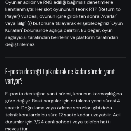
Oyunlar adildir ve RNG adilliği bağımsız denetimlerle
kanıtlanmıştır. Her slot oyununun teorik RTP (Return to
Player) yüzdesi, oyunun içine girdikten sonra 'Ayarlar'
veya 'Bilgi' (i) butonuna tıklayarak erişebileceğiniz 'Oyun
Kuralları' bölümünde açıkça belirtilir. Bu değer, oyun
sağlayıcısı tarafından belirlenir ve platform tarafından
değiştirilemez.
E-posta desteği tipik olarak ne kadar sürede yanıt
veriyor?
E-posta desteğine yanıt süresi, konunun karmaşıklığına
göre değişir. Basit sorgular için ortalama yanıt süresi 4
saattir. Doğrulama veya ödeme sorunları gibi daha
teknik konularda bu süre 12 saate kadar uzayabilir. Acil
durumlar için 7/24 canlı sohbet veya telefon hattı
mevcuttur.