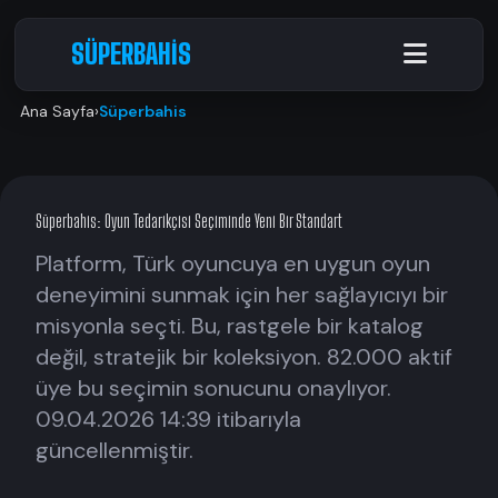
Ana İçeriğe Geç
SÜPERBAHİS
Ana Sayfa
›
Süperbahis
Süperbahis: Oyun Tedarikçisi Seçiminde Yeni Bir Standart
Platform, Türk oyuncuya en uygun oyun
deneyimini sunmak için her sağlayıcıyı bir
misyonla seçti. Bu, rastgele bir katalog
değil, stratejik bir koleksiyon. 82.000 aktif
üye bu seçimin sonucunu onaylıyor.
09.04.2026 14:39
itibarıyla
güncellenmiştir.