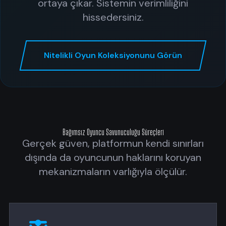
ortaya çıkar. Sistemin verimliliğini
hissedersiniz.
Nitelikli Oyun Koleksiyonunu Görün
Bağımsız Oyuncu Savunuculuğu Süreçleri
Gerçek güven, platformun kendi sınırları
dışında da oyuncunun haklarını koruyan
mekanizmaların varlığıyla ölçülür.