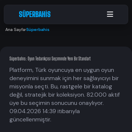
Ana İçeriğe Geç
SÜPERBAHİS
Ana Sayfa
›
Süperbahis
Süperbahis: Oyun Tedarikçisi Seçiminde Yeni Bir Standart
Platform, Türk oyuncuya en uygun oyun
deneyimini sunmak için her sağlayıcıyı bir
misyonla seçti. Bu, rastgele bir katalog
değil, stratejik bir koleksiyon. 82.000 aktif
üye bu seçimin sonucunu onaylıyor.
09.04.2026 14:39
itibarıyla
güncellenmiştir.