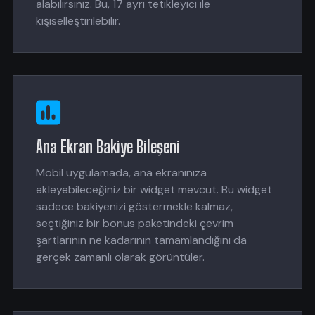
alabilirsiniz. Bu, 17 ayrı tetikleyici ile
kişiselleştirilebilir.
Ana Ekran Bakiye Bileşeni
Mobil uygulamada, ana ekranınıza
ekleyebileceğiniz bir widget mevcut. Bu widget
sadece bakiyenizi göstermekle kalmaz,
seçtiğiniz bir bonus paketindeki çevrim
şartlarının ne kadarının tamamlandığını da
gerçek zamanlı olarak görüntüler.