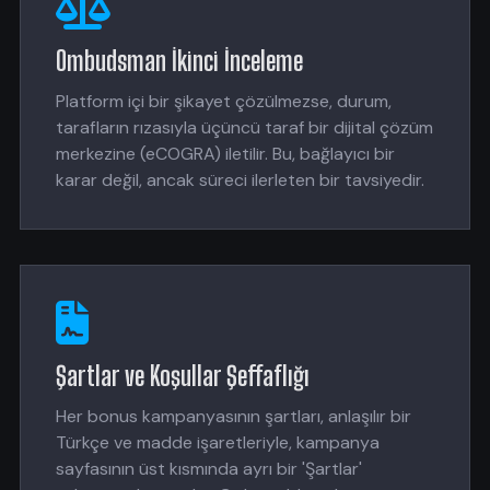
Ombudsman İkinci İnceleme
Platform içi bir şikayet çözülmezse, durum,
tarafların rızasıyla üçüncü taraf bir dijital çözüm
merkezine (eCOGRA) iletilir. Bu, bağlayıcı bir
karar değil, ancak süreci ilerleten bir tavsiyedir.
Şartlar ve Koşullar Şeffaflığı
Her bonus kampanyasının şartları, anlaşılır bir
Türkçe ve madde işaretleriyle, kampanya
sayfasının üst kısmında ayrı bir 'Şartlar'