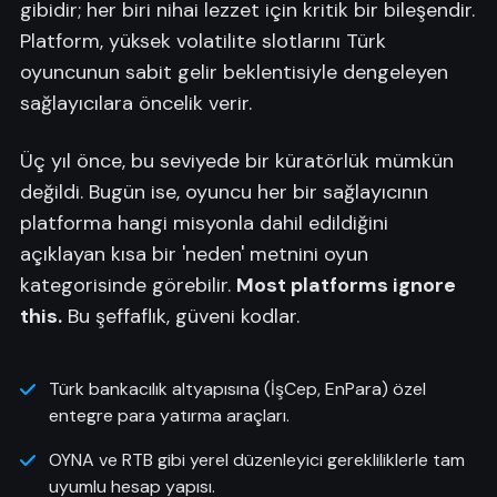
gibidir; her biri nihai lezzet için kritik bir bileşendir.
Platform, yüksek volatilite slotlarını Türk
oyuncunun sabit gelir beklentisiyle dengeleyen
sağlayıcılara öncelik verir.
Üç yıl önce, bu seviyede bir küratörlük mümkün
değildi. Bugün ise, oyuncu her bir sağlayıcının
platforma hangi misyonla dahil edildiğini
açıklayan kısa bir 'neden' metnini oyun
kategorisinde görebilir.
Most platforms ignore
this.
Bu şeffaflık, güveni kodlar.
Türk bankacılık altyapısına (İşCep, EnPara) özel
entegre para yatırma araçları.
OYNA ve RTB gibi yerel düzenleyici gerekliliklerle tam
uyumlu hesap yapısı.