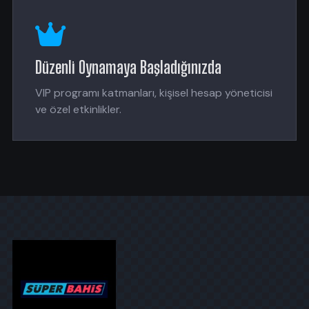
Düzenli Oynamaya Başladığınızda
VIP programı katmanları, kişisel hesap yöneticisi
ve özel etkinlikler.