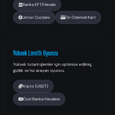
Banka EFT/Havale
Jeton Cüzdanı
Ön Ödemeli Kart
Yüksek Limitli Oyuncu
Yüksek tutarlı işlemler için optimize edilmiş,
gizlilik ve hız arayan oyuncu.
Kripto (USDT)
Özel Banka Havalesi