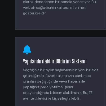
olarak denetlenen bir panele yansıtıyor. Bu
veri, bir sağlayıcının kalitesinin en net
göstergesidir.
Yapılandırılabilir Bildirim Sistemi
Seçtiğiniz bir oyun sağlayıcısının yeni bir slot
çıkardığında, favori takımınızın canlı maç
oranları değiştiğinde veya Papara ile
yaptığınız para yatırma işlemi
onaylandığında bildirim alabilirsiniz. Bu, 17
ayrı tetikleyici ile kişiselleştirilebilir.