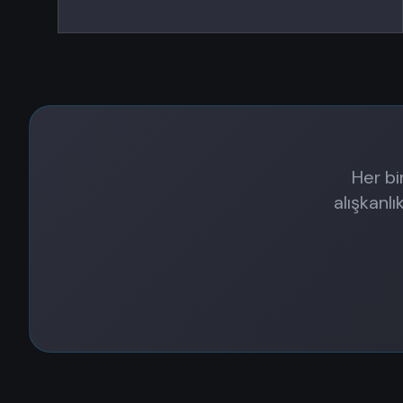
Her bi
alışkanl