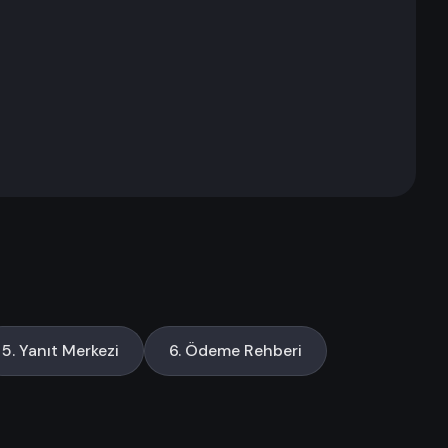
5. Yanıt Merkezi
6. Ödeme Rehberi