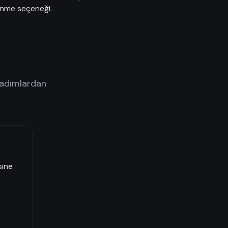
lenme seçeneği.
z adımlardan
sine