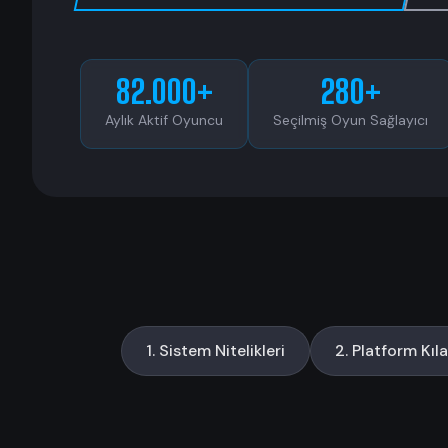
82.000+
280+
Aylık Aktif Oyuncu
Seçilmiş Oyun Sağlayıcı
1. Sistem Nitelikleri
2. Platform Kıl