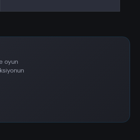
ve oyun
eksiyonun