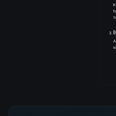
K
f
t
O
A
s