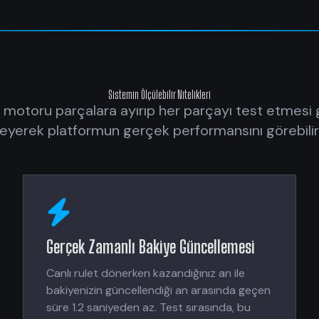
Sistemin Ölçülebilir Nitelikleri
 motoru parçalara ayırıp her parçayı test etmesi gi
leyerek platformun gerçek performansını görebilirs
Gerçek Zamanlı Bakiye Güncellemesi
Canlı rulet dönerken kazandığınız an ile
bakiyenizin güncellendiği an arasında geçen
süre 1.2 saniyeden az. Test sırasında, bu