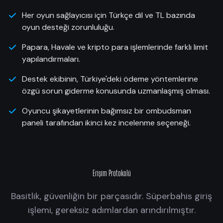
Her oyun sağlayıcısı için Türkçe dil ve TL bazında
oyun desteği zorunluluğu.
Papara, Havale ve kripto para işlemlerinde farklı limit
yapılandırmaları.
Destek ekibinin, Türkiye'deki ödeme yöntemlerine
özgü sorun giderme konusunda uzmanlaşmış olması.
Oyuncu şikayetlerinin bağımsız bir ombudsman
paneli tarafından ikinci kez incelenme seçeneği.
Erişim Protokolü
Basitlik, güvenliğin bir parçasıdır. Süperbahis giriş
işlemi, gereksiz adımlardan arındırılmıştır.