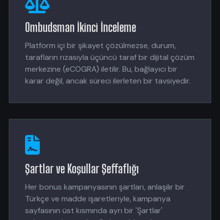
Ombudsman İkinci İnceleme
Platform içi bir şikayet çözülmezse, durum,
tarafların rızasıyla üçüncü taraf bir dijital çözüm
merkezine (eCOGRA) iletilir. Bu, bağlayıcı bir
karar değil, ancak süreci ilerleten bir tavsiyedir.
Şartlar ve Koşullar Şeffaflığı
Her bonus kampanyasının şartları, anlaşılır bir
Türkçe ve madde işaretleriyle, kampanya
sayfasının üst kısmında ayrı bir 'Şartlar'