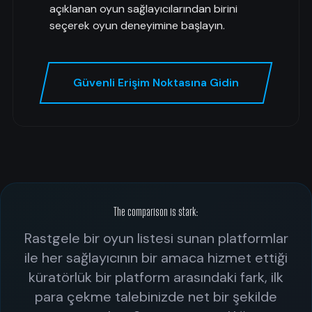
açıklanan oyun sağlayıcılarından birini
seçerek oyun deneyimine başlayın.
Güvenli Erişim Noktasına Gidin
The comparison is stark:
Rastgele bir oyun listesi sunan platformlar
ile her sağlayıcının bir amaca hizmet ettiği
küratörlük bir platform arasındaki fark, ilk
para çekme talebinizde net bir şekilde