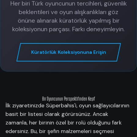
Her biri Türk oyuncunun tercihleri, güvenlik
beklentileri ve oyun alışkanlıkları göz
önüne alınarak küratörlük yapılmış bir
koleksiyonun parçası. Farkı deneyimleyin.
Küratörlük Koleksiyonuna Erişin
Bir Oyuncunun Perspektifinden Keşif
İlk ziyaretinizde Süperbahis'i, oyun sağlayıcılarının
basit bir listesi olarak görürsünüz. Ancak
zamanla, her birinin özel bir rolü olduğunu fark
edersiniz. Bu, bir şefin malzemeleri seçmesi