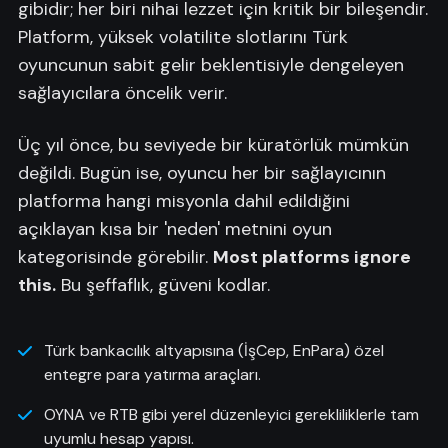
gibidir; her biri nihai lezzet için kritik bir bileşendir.
Platform, yüksek volatilite slotlarını Türk
oyuncunun sabit gelir beklentisiyle dengeleyen
sağlayıcılara öncelik verir.
Üç yıl önce, bu seviyede bir küratörlük mümkün
değildi. Bugün ise, oyuncu her bir sağlayıcının
platforma hangi misyonla dahil edildiğini
açıklayan kısa bir 'neden' metnini oyun
kategorisinde görebilir.
Most platforms ignore
this.
Bu şeffaflık, güveni kodlar.
Türk bankacılık altyapısına (İşCep, EnPara) özel
entegre para yatırma araçları.
OYNA ve RTB gibi yerel düzenleyici gerekliliklerle tam
uyumlu hesap yapısı.