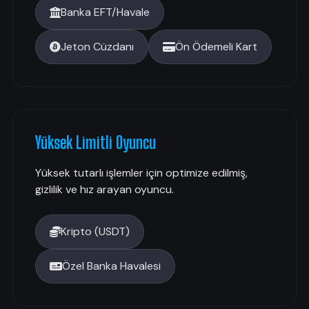
Banka EFT/Havale
Jeton Cüzdanı
Ön Ödemeli Kart
Yüksek Limitli Oyuncu
Yüksek tutarlı işlemler için optimize edilmiş,
gizlilik ve hız arayan oyuncu.
Kripto (USDT)
Özel Banka Havalesi