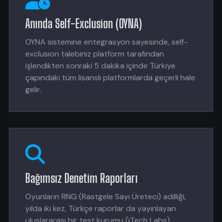
Anında Self-Exclusion (OYNA)
OYNA sistemine entegrasyon sayesinde, self-
exclusion talebiniz platform tarafından
işlendikten sonraki 5 dakika içinde Türkiye
çapındaki tüm lisanslı platformlarda geçerli hale
gelir.
Bağımsız Denetim Raporları
Oyunların RNG (Rastgele Sayı Üreteci) adilliği,
yılda iki kez, Türkçe raporlar da yayınlayan
uluslararası bir test kurumu (iTech Labs)