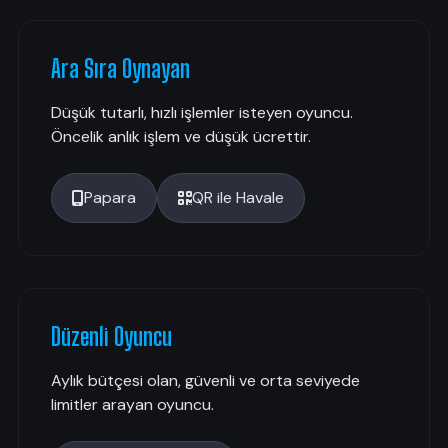
Ara Sıra Oynayan
Düşük tutarlı, hızlı işlemler isteyen oyuncu.
Öncelik anlık işlem ve düşük ücrettir.
Papara
QR ile Havale
Düzenli Oyuncu
Aylık bütçesi olan, güvenli ve orta seviyede
limitler arayan oyuncu.