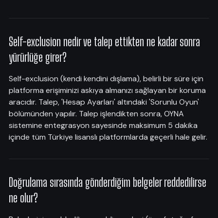
Self-exclusion nedir ve talep ettikten ne kadar sonra
yürürlüğe girer?
Self-exclusion (kendi kendini dışlama), belirli bir süre için
platforma erişiminizi askıya almanızı sağlayan bir koruma
aracıdır. Talep, 'Hesap Ayarları' altındaki 'Sorunlu Oyun'
bölümünden yapılır. Talep işlendikten sonra, OYNA
sistemine entegrasyon sayesinde maksimum 5 dakika
içinde tüm Türkiye lisanslı platformlarda geçerli hale gelir.
Doğrulama sırasında gönderdiğim belgeler reddedilirse
ne olur?