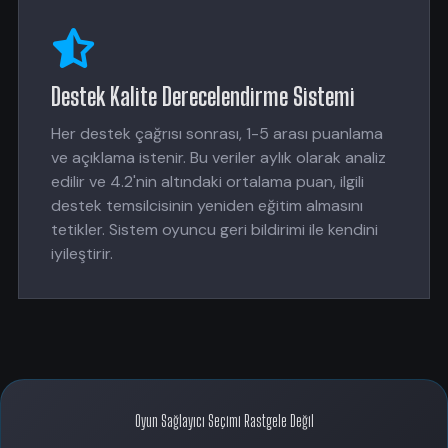
Destek Kalite Derecelendirme Sistemi
Her destek çağrısı sonrası, 1-5 arası puanlama
ve açıklama istenir. Bu veriler aylık olarak analiz
edilir ve 4.2'nin altındaki ortalama puan, ilgili
destek temsilcisinin yeniden eğitim almasını
tetikler. Sistem oyuncu geri bildirimi ile kendini
iyileştirir.
Oyun Sağlayıcı Seçimi Rastgele Değil