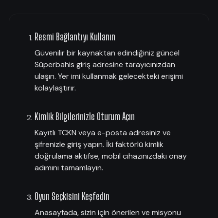
Resmi Bağlantıyı Kullanın
Güvenilir bir kaynaktan edindiğiniz güncel
Süperbahis giriş adresine tarayıcınızdan
ulaşın. Yer imi kullanmak gelecekteki erişimi
kolaylaştırır.
Kimlik Bilgilerinizle Oturum Açın
Kayıtlı TCKN veya e-posta adresiniz ve
şifrenizle giriş yapın. İki faktörlü kimlik
doğrulama aktifse, mobil cihazınızdaki onay
adımını tamamlayın.
Oyun Seçkisini Keşfedin
Anasayfada, sizin için önerilen ve misyonu