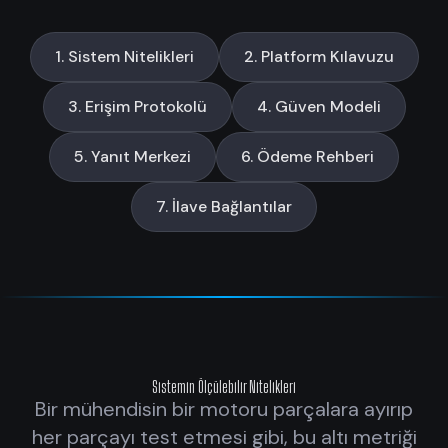
1. Sistem Nitelikleri
2. Platform Kılavuzu
3. Erişim Protokolü
4. Güven Modeli
5. Yanıt Merkezi
6. Ödeme Rehberi
7. İlave Bağlantılar
Sistemin Ölçülebilir Nitelikleri
Bir mühendisin bir motoru parçalara ayırıp
her parçayı test etmesi gibi, bu altı metriği