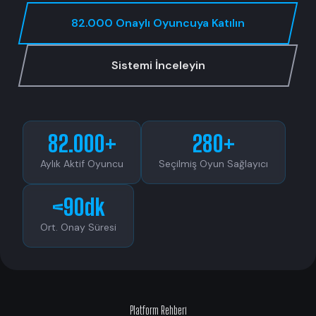
82.000 Onaylı Oyuncuya Katılın
Sistemi İnceleyin
82.000+
280+
Aylık Aktif Oyuncu
Seçilmiş Oyun Sağlayıcı
<90dk
Ort. Onay Süresi
Platform Rehberi