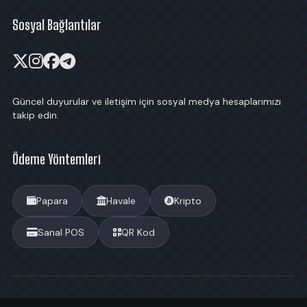
Sosyal Bağlantılar
Güncel duyurular ve iletişim için sosyal medya hesaplarımızı
takip edin.
Ödeme Yöntemleri
Papara
Havale
Kripto
Sanal POS
QR Kod
© 2026 Süperbahis. Tüm hakları saklıdır. 18+ | Lütfen sorumlu