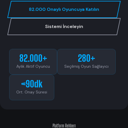
82.000 Onaylı Oyuncuya Katılın
Sistemi İnceleyin
82.000+
280+
Aylık Aktif Oyuncu
Seçilmiş Oyun Sağlayıcı
<90dk
Ort. Onay Süresi
Platform Rehberi