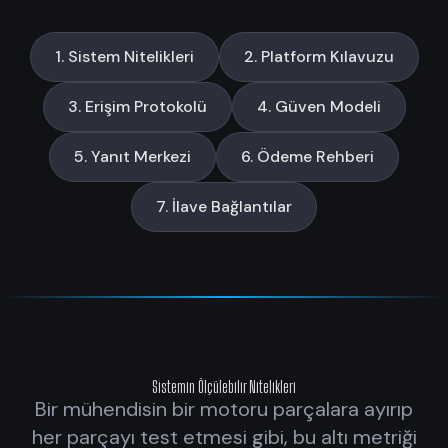
1. Sistem Nitelikleri
2. Platform Kılavuzu
3. Erişim Protokolü
4. Güven Modeli
5. Yanıt Merkezi
6. Ödeme Rehberi
7. İlave Bağlantılar
Sistemin Ölçülebilir Nitelikleri
Bir mühendisin bir motoru parçalara ayırıp
her parçayı test etmesi gibi, bu altı metriği