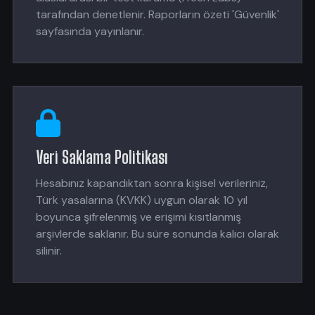
tarafından denetlenir. Raporların özeti 'Güvenlik'
sayfasında yayınlanır.
Veri Saklama Politikası
Hesabınız kapandıktan sonra kişisel verileriniz,
Türk yasalarına (KVKK) uygun olarak 10 yıl
boyunca şifrelenmiş ve erişimi kısıtlanmış
arşivlerde saklanır. Bu süre sonunda kalıcı olarak
silinir.