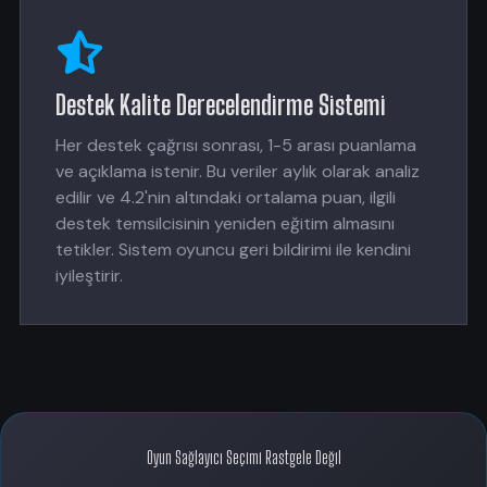
Destek Kalite Derecelendirme Sistemi
Her destek çağrısı sonrası, 1-5 arası puanlama
ve açıklama istenir. Bu veriler aylık olarak analiz
edilir ve 4.2'nin altındaki ortalama puan, ilgili
destek temsilcisinin yeniden eğitim almasını
tetikler. Sistem oyuncu geri bildirimi ile kendini
iyileştirir.
Oyun Sağlayıcı Seçimi Rastgele Değil