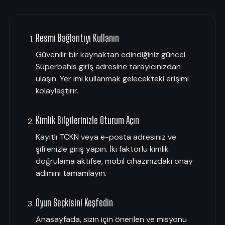
Resmi Bağlantıyı Kullanın
Güvenilir bir kaynaktan edindiğiniz güncel
Süperbahis giriş adresine tarayıcınızdan
ulaşın. Yer imi kullanmak gelecekteki erişimi
kolaylaştırır.
Kimlik Bilgilerinizle Oturum Açın
Kayıtlı TCKN veya e-posta adresiniz ve
şifrenizle giriş yapın. İki faktörlü kimlik
doğrulama aktifse, mobil cihazınızdaki onay
adımını tamamlayın.
Oyun Seçkisini Keşfedin
Anasayfada, sizin için önerilen ve misyonu