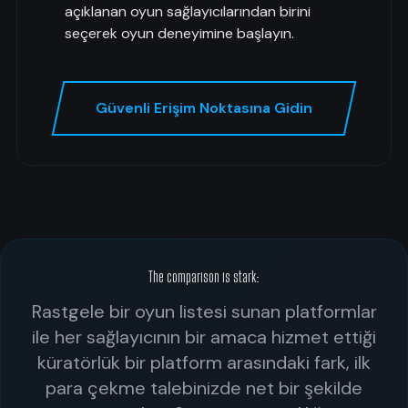
açıklanan oyun sağlayıcılarından birini
seçerek oyun deneyimine başlayın.
Güvenli Erişim Noktasına Gidin
The comparison is stark:
Rastgele bir oyun listesi sunan platformlar
ile her sağlayıcının bir amaca hizmet ettiği
küratörlük bir platform arasındaki fark, ilk
para çekme talebinizde net bir şekilde