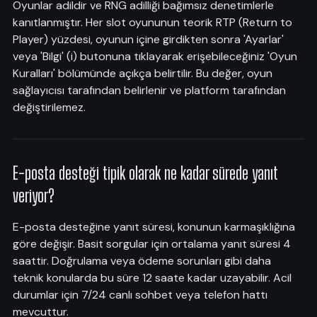
Oyunlar adildir ve RNG adilliği bağımsız denetimlerle
kanıtlanmıştır. Her slot oyununun teorik RTP (Return to
Player) yüzdesi, oyunun içine girdikten sonra 'Ayarlar'
veya 'Bilgi' (i) butonuna tıklayarak erişebileceğiniz 'Oyun
Kuralları' bölümünde açıkça belirtilir. Bu değer, oyun
sağlayıcısı tarafından belirlenir ve platform tarafından
değiştirilemez.
E-posta desteği tipik olarak ne kadar sürede yanıt
veriyor?
E-posta desteğine yanıt süresi, konunun karmaşıklığına
göre değişir. Basit sorgular için ortalama yanıt süresi 4
saattir. Doğrulama veya ödeme sorunları gibi daha
teknik konularda bu süre 12 saate kadar uzayabilir. Acil
durumlar için 7/24 canlı sohbet veya telefon hattı
mevcuttur.