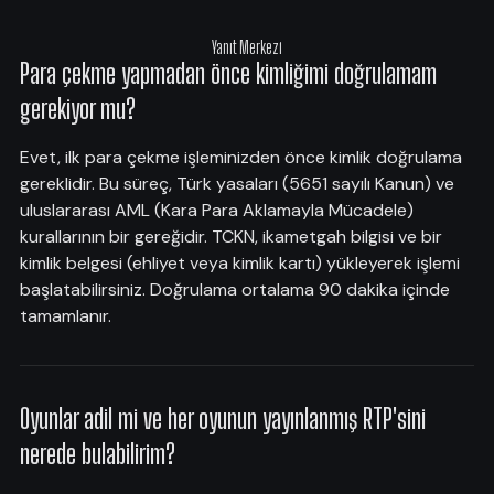
Yanıt Merkezi
Para çekme yapmadan önce kimliğimi doğrulamam
gerekiyor mu?
Evet, ilk para çekme işleminizden önce kimlik doğrulama
gereklidir. Bu süreç, Türk yasaları (5651 sayılı Kanun) ve
uluslararası AML (Kara Para Aklamayla Mücadele)
kurallarının bir gereğidir. TCKN, ikametgah bilgisi ve bir
kimlik belgesi (ehliyet veya kimlik kartı) yükleyerek işlemi
başlatabilirsiniz. Doğrulama ortalama 90 dakika içinde
tamamlanır.
Oyunlar adil mi ve her oyunun yayınlanmış RTP'sini
nerede bulabilirim?