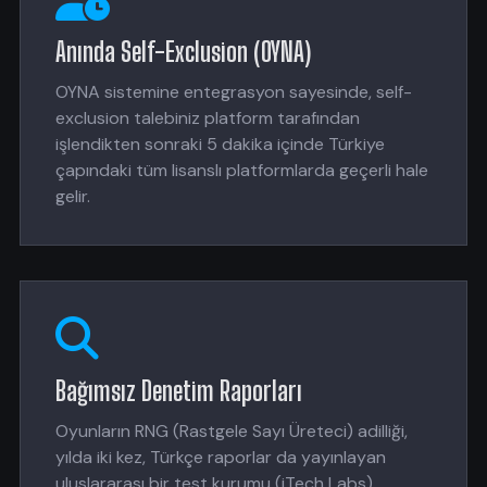
Anında Self-Exclusion (OYNA)
OYNA sistemine entegrasyon sayesinde, self-
exclusion talebiniz platform tarafından
işlendikten sonraki 5 dakika içinde Türkiye
çapındaki tüm lisanslı platformlarda geçerli hale
gelir.
Bağımsız Denetim Raporları
Oyunların RNG (Rastgele Sayı Üreteci) adilliği,
yılda iki kez, Türkçe raporlar da yayınlayan
uluslararası bir test kurumu (iTech Labs)