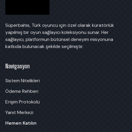
Süperbahis, Türk oyuncu için özel olarak küratörlük
yapılmış bir oyun sağlayıcı koleksiyonu sunar. Her
sağlayıcı, platformun bütünsel deneyim misyonuna
katkıda bulunacak şekilde seçilmiştir.
Navigasyon
Sistem Nitelikleri
Ödeme Rehberi
Erişim Protokolü
Yanıt Merkezi
Hemen Katılın