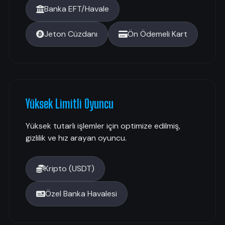
Banka EFT/Havale
Jeton Cüzdanı
Ön Ödemeli Kart
Yüksek Limitli Oyuncu
Yüksek tutarlı işlemler için optimize edilmiş,
gizlilik ve hız arayan oyuncu.
Kripto (USDT)
Özel Banka Havalesi