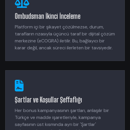
Ombudsman İkinci İnceleme
Platform içi bir şikayet çözülmezse, durum,
tarafların rızasıyla üçüncü taraf bir dijital çözüm
merkezine (eCOGRA) iletilir. Bu, bağlayıcı bir
karar değil, ancak süreci ilerleten bir tavsiyedir.
Şartlar ve Koşullar Şeffaflığı
Her bonus kampanyasının şartları, anlaşılır bir
Türkçe ve madde işaretleriyle, kampanya
sayfasının üst kısmında ayrı bir 'Şartlar'