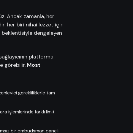
ünüz. Ancak zamanla, her
r; her biri nihai lezzet için
ir beklentisiyle dengeleyen
sağlayıcının platforma
e görebilir.
Most
nleyici gerekliliklerle tam
ra işlemlerinde farklı limit
ımsız bir ombudsman paneli