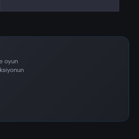
ve oyun
eksiyonun