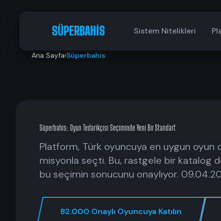
Ana İçeriğe Geç
SÜPERBAHİS
Sistem Nitelikleri
Pl
Ana Sayfa
›
Süperbahis
Süperbahis: Oyun Tedarikçisi Seçiminde Yeni Bir Standart
Platform, Türk oyuncuya en uygun oyun de
misyonla seçti. Bu, rastgele bir katalog de
bu seçimin sonucunu onaylıyor.
09.04.20
82.000 Onaylı Oyuncuya Katılın