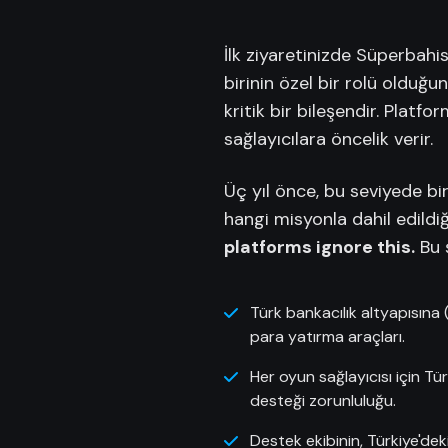
İlk ziyaretinizde Süperbahis
birinin özel bir rolü olduğun
kritik bir bileşendir. Platf
sağlayıcılara öncelik verir.
Üç yıl önce, bu seviyede bi
hangi misyonla dahil edildiğ
platforms ignore this.
Bu ş
Türk bankacılık altyapısına
para yatırma araçları.
Her oyun sağlayıcısı için Tü
desteği zorunluluğu.
Destek ekibinin, Türkiye'd