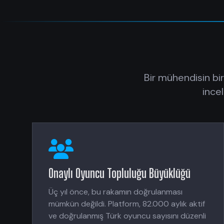
Bir mühendisin bir
ince
Onaylı Oyuncu Topluluğu Büyüklüğü
Üç yıl önce, bu rakamın doğrulanması
mümkün değildi. Platform, 82.000 aylık aktif
ve doğrulanmış Türk oyuncu sayısını düzenli