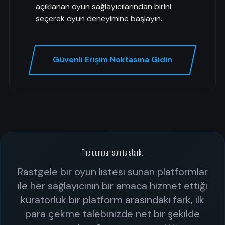
açıklanan oyun sağlayıcılarından birini
seçerek oyun deneyimine başlayın.
Güvenli Erişim Noktasına Gidin
The comparison is stark:
Rastgele bir oyun listesi sunan platformlar
ile her sağlayıcının bir amaca hizmet ettiği
küratörlük bir platform arasındaki fark, ilk
para çekme talebinizde net bir şekilde