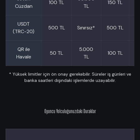
100 TL
150 TL
Cüzdan
TL
USDT
500 TL
Sınırsız*
500 TL
(TRC-20)
QR ile
5.000
50 TL
100 TL
15
Havale
TL
* Yüksek limitler için ön onay gerekebilir. Süreler iş günleri ve
banka saatleri dışındaki işlemlerde uzayabilir.
Oyuncu Yolculuğunuzdaki Duraklar