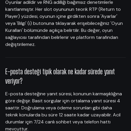
Oyunlar adildir ve RNG adilliği bağımsız denetimlerle
kanıtlanmıştır. Her slot oyununun teorik RTP (Return to
Player) yüzdesi, oyunun içine girdikten sonra 'Ayarlar'
veya 'Bilgi' (i) butonuna tıklayarak erişebileceğiniz 'Oyun
Kuralları' bölümünde açıkça belirtilir. Bu değer, oyun
sağlayıcısı tarafından belirlenir ve platform tarafından
değiştirilemez.
E-posta desteği tipik olarak ne kadar sürede yanıt
veriyor?
E-posta desteğine yanıt süresi, konunun karmaşıklığına
göre değişir. Basit sorgular için ortalama yanıt süresi 4
saattir. Doğrulama veya ödeme sorunları gibi daha
teknik konularda bu süre 12 saate kadar uzayabilir. Acil
durumlar için 7/24 canlı sohbet veya telefon hattı
mevcuttur.