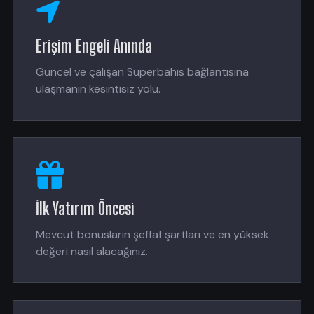
Erişim Engeli Anında
Güncel ve çalışan Süperbahis bağlantısına
ulaşmanın kesintisiz yolu.
İlk Yatırım Öncesi
Mevcut bonusların şeffaf şartları ve en yüksek
değeri nasıl alacağınız.