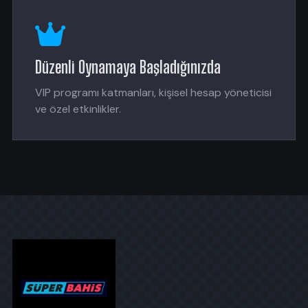
Düzenli Oynamaya Başladığınızda
VIP programı katmanları, kişisel hesap yöneticisi
ve özel etkinlikler.