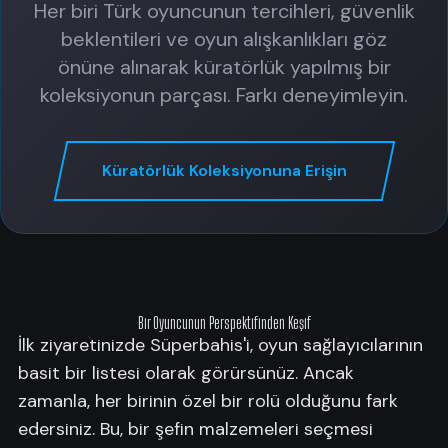
Her biri Türk oyuncunun tercihleri, güvenlik
beklentileri ve oyun alışkanlıkları göz
önüne alınarak küratörlük yapılmış bir
koleksiyonun parçası. Farkı deneyimleyin.
Küratörlük Koleksiyonuna Erişin
Bir Oyuncunun Perspektifinden Keşif
İlk ziyaretinizde Süperbahis'i, oyun sağlayıcılarının
basit bir listesi olarak görürsünüz. Ancak
zamanla, her birinin özel bir rolü olduğunu fark
edersiniz. Bu, bir şefin malzemeleri seçmesi