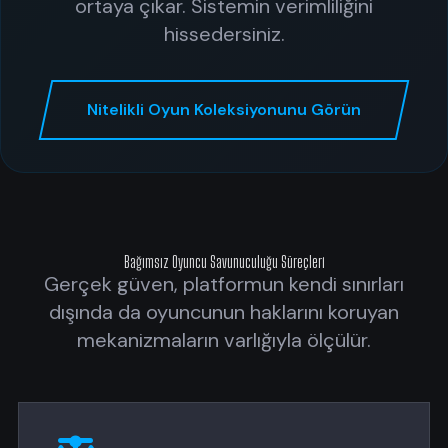
ortaya çıkar. Sistemin verimliliğini
hissedersiniz.
Nitelikli Oyun Koleksiyonunu Görün
Bağımsız Oyuncu Savunuculuğu Süreçleri
Gerçek güven, platformun kendi sınırları
dışında da oyuncunun haklarını koruyan
mekanizmaların varlığıyla ölçülür.