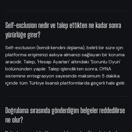
Self-exclusion nedir ve talep ettikten ne kadar sonra
yürürlüğe girer?
Self-exclusion (kendi kendini dışlama), belirli bir süre için
platforma erişiminizi askıya almanızı sağlayan bir koruma
aracıdır. Talep, 'Hesap Ayarları' altındaki 'Sorunlu Oyun'
bölümünden yapılır. Talep işlendikten sonra, OYNA
sistemine entegrasyon sayesinde maksimum 5 dakika
içinde tüm Türkiye lisanslı platformlarda geçerli hale gelir.
Doğrulama sırasında gönderdiğim belgeler reddedilirse
ne olur?