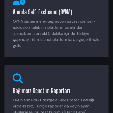
Anında Self-Exclusion (OYNA)
OYNA sistemine entegrasyon sayesinde, self-
exclusion talebiniz platform tarafından
işlendikten sonraki 5 dakika içinde Türkiye
çapındaki tüm lisanslı platformlarda geçerli hale
gelir.
Bağımsız Denetim Raporları
Oyunların RNG (Rastgele Sayı Üreteci) adilliği,
yılda iki kez, Türkçe raporlar da yayınlayan
uluslararası bir test kurumu (iTech Labs)