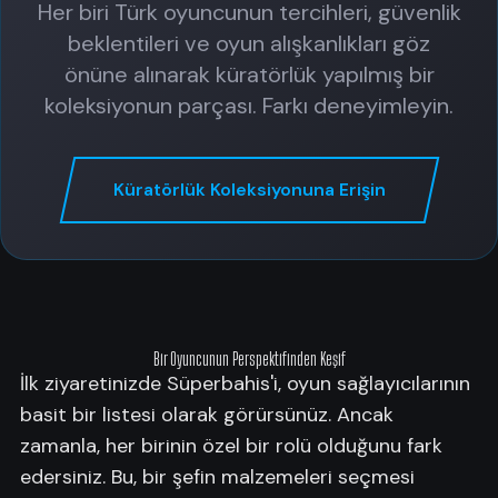
Her biri Türk oyuncunun tercihleri, güvenlik
beklentileri ve oyun alışkanlıkları göz
önüne alınarak küratörlük yapılmış bir
koleksiyonun parçası. Farkı deneyimleyin.
Küratörlük Koleksiyonuna Erişin
Bir Oyuncunun Perspektifinden Keşif
İlk ziyaretinizde Süperbahis'i, oyun sağlayıcılarının
basit bir listesi olarak görürsünüz. Ancak
zamanla, her birinin özel bir rolü olduğunu fark
edersiniz. Bu, bir şefin malzemeleri seçmesi