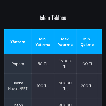
İşlem Tablosu
Min.
Max.
Min.
Yöntem
Yatırma
Yatırma
Çekme
(
15.000
Papara
50 TL
100 TL
15
TL
Banka
50.000
100 TL
200 TL
2
Havale/EFT
TL
Jeton
30.000