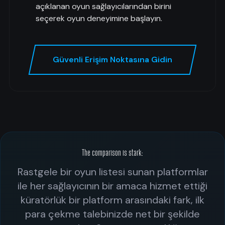
açıklanan oyun sağlayıcılarından birini
seçerek oyun deneyimine başlayın.
Güvenli Erişim Noktasına Gidin
The comparison is stark:
Rastgele bir oyun listesi sunan platformlar
ile her sağlayıcının bir amaca hizmet ettiği
küratörlük bir platform arasındaki fark, ilk
para çekme talebinizde net bir şekilde