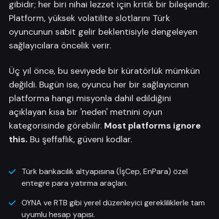
gibidir; her biri nihai lezzet için kritik bir bileşendir.
Platform, yüksek volatilite slotlarını Türk
oyuncunun sabit gelir beklentisiyle dengeleyen
sağlayıcılara öncelik verir.
Üç yıl önce, bu seviyede bir küratörlük mümkün
değildi. Bugün ise, oyuncu her bir sağlayıcının
platforma hangi misyonla dahil edildiğini
açıklayan kısa bir 'neden' metnini oyun
kategorisinde görebilir.
Most platforms ignore
this.
Bu şeffaflık, güveni kodlar.
Türk bankacılık altyapısına (İşCep, EnPara) özel
entegre para yatırma araçları.
OYNA ve RTB gibi yerel düzenleyici gerekliliklerle tam
uyumlu hesap yapısı.