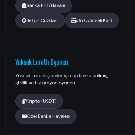
Banka EFT/Havale
Jeton Cüzdanı
Ön Ödemeli Kart
Yüksek Limitli Oyuncu
Yüksek tutarlı işlemler için optimize edilmiş,
gizlilik ve hız arayan oyuncu.
Kripto (USDT)
Özel Banka Havalesi