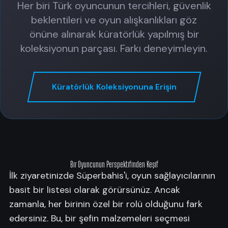
Her biri Türk oyuncunun tercihleri, güvenlik
beklentileri ve oyun alışkanlıkları göz
önüne alınarak küratörlük yapılmış bir
koleksiyonun parçası. Farkı deneyimleyin.
Küratörlük Koleksiyonuna Erişin
Bir Oyuncunun Perspektifinden Keşif
İlk ziyaretinizde Süperbahis'i, oyun sağlayıcılarının
basit bir listesi olarak görürsünüz. Ancak
zamanla, her birinin özel bir rolü olduğunu fark
edersiniz. Bu, bir şefin malzemeleri seçmesi