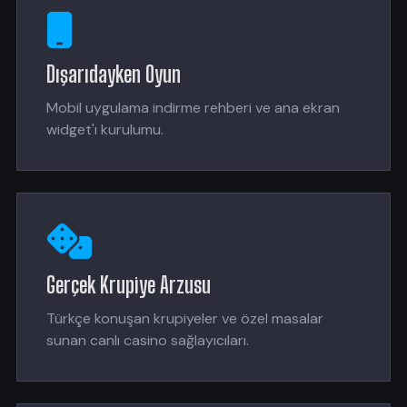
Dışarıdayken Oyun
Mobil uygulama indirme rehberi ve ana ekran
widget'ı kurulumu.
Gerçek Krupiye Arzusu
Türkçe konuşan krupiyeler ve özel masalar
sunan canlı casino sağlayıcıları.