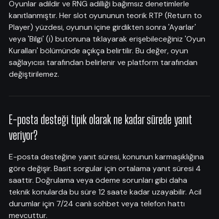
Oyunlar adildir ve RNG adilliği bağımsız denetimlerle
kanıtlanmıştır. Her slot oyununun teorik RTP (Return to
Player) yüzdesi, oyunun içine girdikten sonra 'Ayarlar'
veya 'Bilgi' (i) butonuna tıklayarak erişebileceğiniz 'Oyun
Kuralları' bölümünde açıkça belirtilir. Bu değer, oyun
sağlayıcısı tarafından belirlenir ve platform tarafından
değiştirilemez.
E-posta desteği tipik olarak ne kadar sürede yanıt
veriyor?
E-posta desteğine yanıt süresi, konunun karmaşıklığına
göre değişir. Basit sorgular için ortalama yanıt süresi 4
saattir. Doğrulama veya ödeme sorunları gibi daha
teknik konularda bu süre 12 saate kadar uzayabilir. Acil
durumlar için 7/24 canlı sohbet veya telefon hattı
mevcuttur.