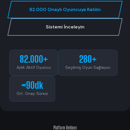
82.000 Onaylı Oyuncuya Katılın
Sistemi İnceleyin
82.000+
280+
Aylık Aktif Oyuncu
Seçilmiş Oyun Sağlayıcı
<90dk
Ort. Onay Süresi
Platform Rehberi