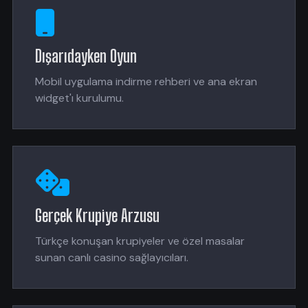
Dışarıdayken Oyun
Mobil uygulama indirme rehberi ve ana ekran
widget'ı kurulumu.
Gerçek Krupiye Arzusu
Türkçe konuşan krupiyeler ve özel masalar
sunan canlı casino sağlayıcıları.