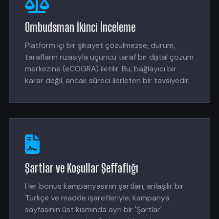
Ombudsman İkinci İnceleme
Platform içi bir şikayet çözülmezse, durum,
tarafların rızasıyla üçüncü taraf bir dijital çözüm
merkezine (eCOGRA) iletilir. Bu, bağlayıcı bir
karar değil, ancak süreci ilerleten bir tavsiyedir.
Şartlar ve Koşullar Şeffaflığı
Her bonus kampanyasının şartları, anlaşılır bir
Türkçe ve madde işaretleriyle, kampanya
sayfasının üst kısmında ayrı bir 'Şartlar'