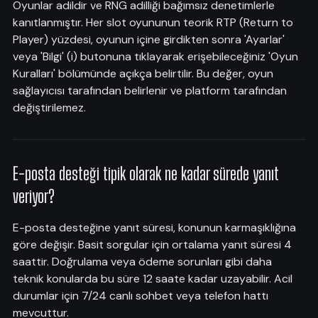
Oyunlar adildir ve RNG adilliği bağımsız denetimlerle
kanıtlanmıştır. Her slot oyununun teorik RTP (Return to
Player) yüzdesi, oyunun içine girdikten sonra 'Ayarlar'
veya 'Bilgi' (i) butonuna tıklayarak erişebileceğiniz 'Oyun
Kuralları' bölümünde açıkça belirtilir. Bu değer, oyun
sağlayıcısı tarafından belirlenir ve platform tarafından
değiştirilemez.
E-posta desteği tipik olarak ne kadar sürede yanıt
veriyor?
E-posta desteğine yanıt süresi, konunun karmaşıklığına
göre değişir. Basit sorgular için ortalama yanıt süresi 4
saattir. Doğrulama veya ödeme sorunları gibi daha
teknik konularda bu süre 12 saate kadar uzayabilir. Acil
durumlar için 7/24 canlı sohbet veya telefon hattı
mevcuttur.