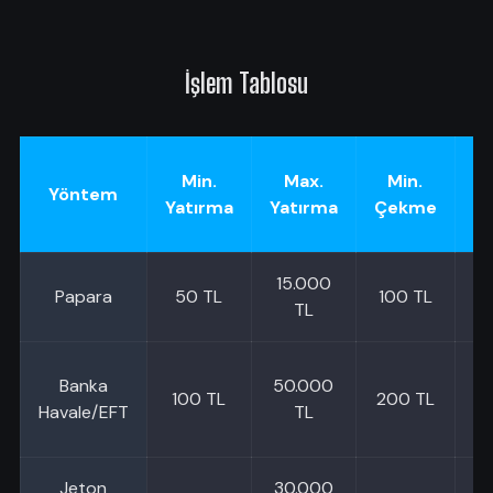
İşlem Tablosu
Min.
Max.
Min.
Yöntem
Yatırma
Yatırma
Çekme
(
15.000
Papara
50 TL
100 TL
15
TL
Banka
50.000
100 TL
200 TL
2
Havale/EFT
TL
Jeton
30.000