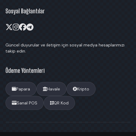
Sosyal Bağlantılar
Güncel duyurular ve iletişim için sosyal medya hesaplarımızı
takip edin.
Ödeme Yöntemleri
Papara
Havale
Kripto
Sanal POS
QR Kod
© 2026 Süperbahis. Tüm hakları saklıdır. 18+ | Lütfen sorumlu