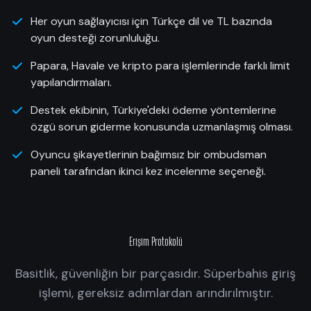
Her oyun sağlayıcısı için Türkçe dil ve TL bazında
oyun desteği zorunluluğu.
Papara, Havale ve kripto para işlemlerinde farklı limit
yapılandırmaları.
Destek ekibinin, Türkiye'deki ödeme yöntemlerine
özgü sorun giderme konusunda uzmanlaşmış olması.
Oyuncu şikayetlerinin bağımsız bir ombudsman
paneli tarafından ikinci kez incelenme seçeneği.
Erişim Protokolü
Basitlik, güvenliğin bir parçasıdır. Süperbahis giriş
işlemi, gereksiz adımlardan arındırılmıştır.