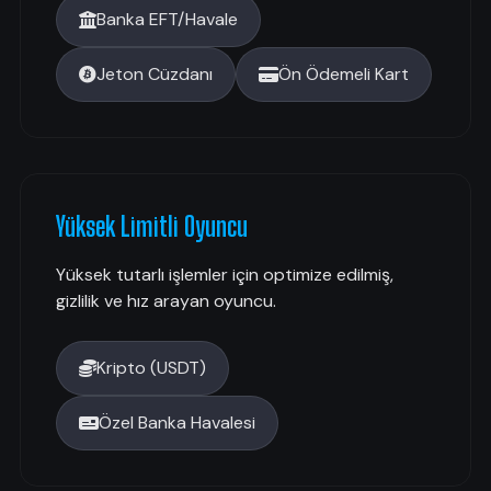
Banka EFT/Havale
Jeton Cüzdanı
Ön Ödemeli Kart
Yüksek Limitli Oyuncu
Yüksek tutarlı işlemler için optimize edilmiş,
gizlilik ve hız arayan oyuncu.
Kripto (USDT)
Özel Banka Havalesi