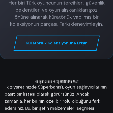
Her biri Türk oyuncunun tercihleri, güvenlik
beklentileri ve oyun alışkanlıkları göz
önüne alınarak küratörlük yapılmış bir
koleksiyonun parçası. Farkı deneyimleyin.
Küratörlük Koleksiyonuna Erişin
Bir Oyuncunun Perspektifinden Keşif
İlk ziyaretinizde Süperbahis'i, oyun sağlayıcılarının
basit bir listesi olarak görürsünüz. Ancak
zamanla, her birinin özel bir rolü olduğunu fark
edersiniz. Bu, bir şefin malzemeleri seçmesi