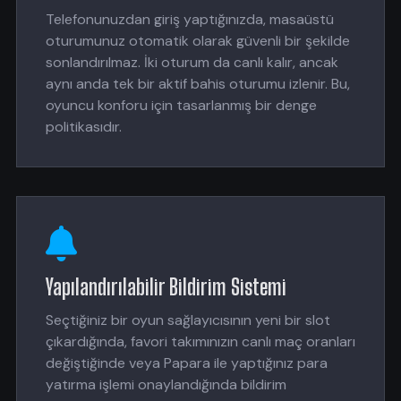
Telefonunuzdan giriş yaptığınızda, masaüstü
oturumunuz otomatik olarak güvenli bir şekilde
sonlandırılmaz. İki oturum da canlı kalır, ancak
aynı anda tek bir aktif bahis oturumu izlenir. Bu,
oyuncu konforu için tasarlanmış bir denge
politikasıdır.
Yapılandırılabilir Bildirim Sistemi
Seçtiğiniz bir oyun sağlayıcısının yeni bir slot
çıkardığında, favori takımınızın canlı maç oranları
değiştiğinde veya Papara ile yaptığınız para
yatırma işlemi onaylandığında bildirim