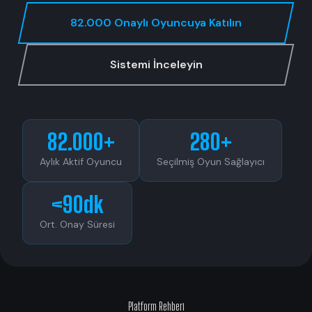
82.000 Onaylı Oyuncuya Katılın
Sistemi İnceleyin
82.000+
280+
Aylık Aktif Oyuncu
Seçilmiş Oyun Sağlayıcı
<90dk
Ort. Onay Süresi
Platform Rehberi