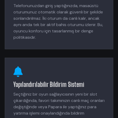
Telefonunuzdan giriş yaptığınızda, masaüstü
oturumunuz otomatik olarak güvenli bir şekilde
sonlandırılmaz. İki oturum da canlı kalır, ancak
aynı anda tek bir aktif bahis oturumu izlenir. Bu,
oyuncu konforu için tasarlanmış bir denge
politikasıdır.
Yapılandırılabilir Bildirim Sistemi
Seçtiğiniz bir oyun sağlayıcısının yeni bir slot
çıkardığında, favori takımınızın canlı maç oranları
değiştiğinde veya Papara ile yaptığınız para
yatırma işlemi onaylandığında bildirim