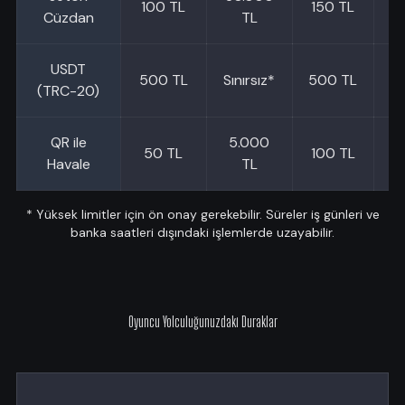
100 TL
150 TL
Cüzdan
TL
USDT
500 TL
Sınırsız*
500 TL
(TRC-20)
QR ile
5.000
50 TL
100 TL
15
Havale
TL
* Yüksek limitler için ön onay gerekebilir. Süreler iş günleri ve
banka saatleri dışındaki işlemlerde uzayabilir.
Oyuncu Yolculuğunuzdaki Duraklar