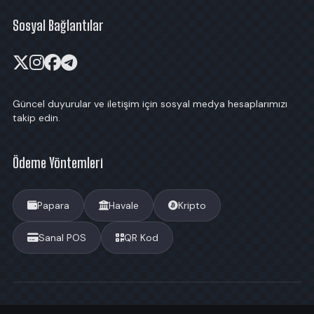
Sosyal Bağlantılar
Güncel duyurular ve iletişim için sosyal medya hesaplarımızı
takip edin.
Ödeme Yöntemleri
Papara
Havale
Kripto
Sanal POS
QR Kod
© 2026 Süperbahis. Tüm hakları saklıdır. 18+ | Lütfen sorumlu