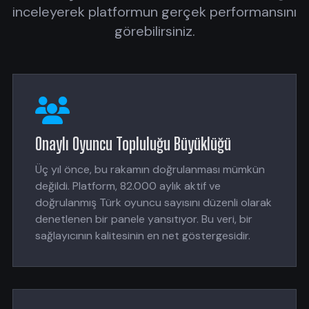
inceleyerek platformun gerçek performansını
görebilirsiniz.
Onaylı Oyuncu Topluluğu Büyüklüğü
Üç yıl önce, bu rakamın doğrulanması mümkün
değildi. Platform, 82.000 aylık aktif ve
doğrulanmış Türk oyuncu sayısını düzenli olarak
denetlenen bir panele yansıtıyor. Bu veri, bir
sağlayıcının kalitesinin en net göstergesidir.