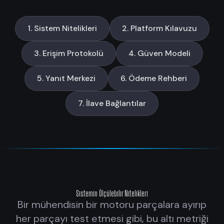
1. Sistem Nitelikleri
2. Platform Kılavuzu
3. Erişim Protokolü
4. Güven Modeli
5. Yanıt Merkezi
6. Ödeme Rehberi
7. İlave Bağlantılar
Sistemin Ölçülebilir Nitelikleri
Bir mühendisin bir motoru parçalara ayırıp
her parçayı test etmesi gibi, bu altı metriği