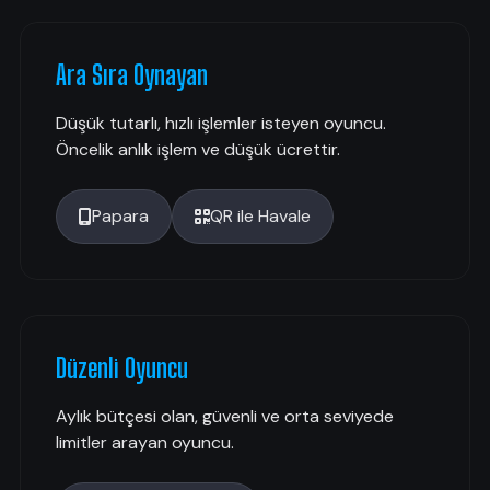
Ara Sıra Oynayan
Düşük tutarlı, hızlı işlemler isteyen oyuncu.
Öncelik anlık işlem ve düşük ücrettir.
Papara
QR ile Havale
Düzenli Oyuncu
Aylık bütçesi olan, güvenli ve orta seviyede
limitler arayan oyuncu.