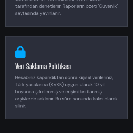
tarafından denetlenir. Raporların özeti 'Güvenlik'
sayfasında yayınlanır.
Veri Saklama Politikası
Hesabınız kapandıktan sonra kişisel verileriniz,
Türk yasalarına (KVKK) uygun olarak 10 yıl
boyunca şifrelenmiş ve erişimi kısıtlanmış
arşivlerde saklanır. Bu süre sonunda kalıcı olarak
silinir.