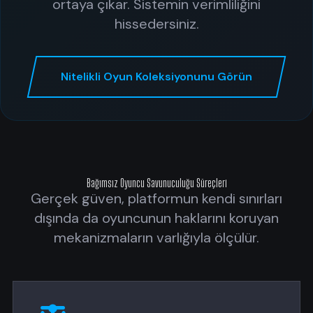
ortaya çıkar. Sistemin verimliliğini
hissedersiniz.
Nitelikli Oyun Koleksiyonunu Görün
Bağımsız Oyuncu Savunuculuğu Süreçleri
Gerçek güven, platformun kendi sınırları
dışında da oyuncunun haklarını koruyan
mekanizmaların varlığıyla ölçülür.