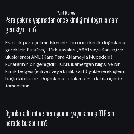
Yanıt Merkezi
Para çekme yapmadan önce kimliğimi doğrulamam
gerekiyor mu?
Evet, ilk para çekme işleminizden önce kimlik doğrulama
gereklidir. Bu süreç, Türk yasaları (5651 sayılı Kanun) ve
uluslararası AML (Kara Para Aklamayla Mücadele)
kurallarının bir gereğidir. TCKN, ikametgah bilgisi ve bir
kimlik belgesi (ehliyet veya kimlik kartı) yükleyerek işlemi
başlatabilirsiniz. Doğrulama ortalama 90 dakika içinde
tamamlanır.
Oyunlar adil mi ve her oyunun yayınlanmış RTP'sini
nerede bulabilirim?