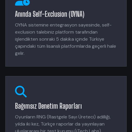
Anında Self-Exclusion (OYNA)
OYNA sistemine entegrasyon sayesinde, self-
exclusion talebiniz platform tarafından
işlendikten sonraki 5 dakika içinde Türkiye
çapındaki tüm lisanslı platformlarda geçerli hale
gelir.
Bağımsız Denetim Raporları
Oyunların RNG (Rastgele Sayı Üreteci) adilliği,
yılda iki kez, Türkçe raporlar da yayınlayan
uluslararası bir test kurumu (iTech Labs)