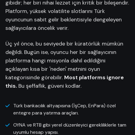
gibidir; her biri nihai lezzet için kritik bir bileşendir.
Platform, yüksek volatilite slotlarını Türk
oyuncunun sabit gelir beklentisiyle dengeleyen
sağlayıcılara öncelik verir.
Üç yıl önce, bu seviyede bir küratörlük mümkün
değildi. Bugün ise, oyuncu her bir sağlayıcının
platforma hangi misyonla dahil edildiğini
açıklayan kısa bir 'neden' metnini oyun
kategorisinde görebilir.
Most platforms ignore
this.
Bu şeffaflık, güveni kodlar.
Türk bankacılık altyapısına (İşCep, EnPara) özel
entegre para yatırma araçları.
OYNA ve RTB gibi yerel düzenleyici gerekliliklerle tam
uyumlu hesap yapısı.