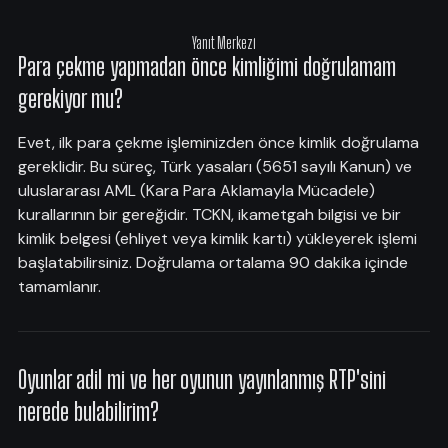
Yanıt Merkezi
Para çekme yapmadan önce kimliğimi doğrulamam
gerekiyor mu?
Evet, ilk para çekme işleminizden önce kimlik doğrulama
gereklidir. Bu süreç, Türk yasaları (5651 sayılı Kanun) ve
uluslararası AML (Kara Para Aklamayla Mücadele)
kurallarının bir gereğidir. TCKN, ikametgah bilgisi ve bir
kimlik belgesi (ehliyet veya kimlik kartı) yükleyerek işlemi
başlatabilirsiniz. Doğrulama ortalama 90 dakika içinde
tamamlanır.
Oyunlar adil mi ve her oyunun yayınlanmış RTP'sini
nerede bulabilirim?