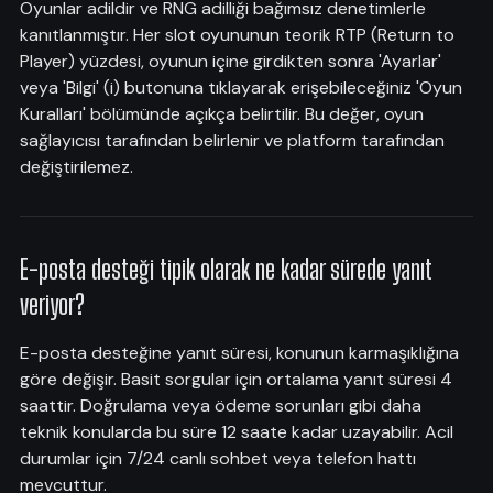
Oyunlar adildir ve RNG adilliği bağımsız denetimlerle
kanıtlanmıştır. Her slot oyununun teorik RTP (Return to
Player) yüzdesi, oyunun içine girdikten sonra 'Ayarlar'
veya 'Bilgi' (i) butonuna tıklayarak erişebileceğiniz 'Oyun
Kuralları' bölümünde açıkça belirtilir. Bu değer, oyun
sağlayıcısı tarafından belirlenir ve platform tarafından
değiştirilemez.
E-posta desteği tipik olarak ne kadar sürede yanıt
veriyor?
E-posta desteğine yanıt süresi, konunun karmaşıklığına
göre değişir. Basit sorgular için ortalama yanıt süresi 4
saattir. Doğrulama veya ödeme sorunları gibi daha
teknik konularda bu süre 12 saate kadar uzayabilir. Acil
durumlar için 7/24 canlı sohbet veya telefon hattı
mevcuttur.