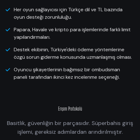
Her oyun sağlayıcısı için Türkçe dil ve TL bazında
oyun desteği zorunluluğu.
Papara, Havale ve kripto para işlemlerinde farklı limit
yapılandırmaları.
Destek ekibinin, Türkiye'deki ödeme yöntemlerine
özgü sorun giderme konusunda uzmanlaşmış olması.
Oyuncu şikayetlerinin bağımsız bir ombudsman
paneli tarafından ikinci kez incelenme seçeneği.
Erişim Protokolü
Basitlik, güvenliğin bir parçasıdır. Süperbahis giriş
işlemi, gereksiz adımlardan arındırılmıştır.