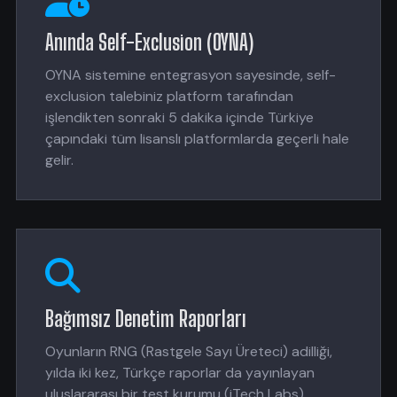
Anında Self-Exclusion (OYNA)
OYNA sistemine entegrasyon sayesinde, self-
exclusion talebiniz platform tarafından
işlendikten sonraki 5 dakika içinde Türkiye
çapındaki tüm lisanslı platformlarda geçerli hale
gelir.
Bağımsız Denetim Raporları
Oyunların RNG (Rastgele Sayı Üreteci) adilliği,
yılda iki kez, Türkçe raporlar da yayınlayan
uluslararası bir test kurumu (iTech Labs)