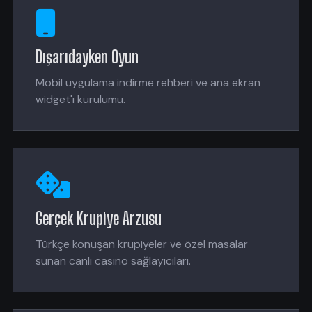
Dışarıdayken Oyun
Mobil uygulama indirme rehberi ve ana ekran
widget'ı kurulumu.
Gerçek Krupiye Arzusu
Türkçe konuşan krupiyeler ve özel masalar
sunan canlı casino sağlayıcıları.