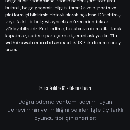
Belgeleriniz reddedilirse, reddin nedeni (örn: fotoğraf
bulanık, belge geçersiz, bilgi tutarsız) size e-posta ve
platform içi bildirimle detaylı olarak açıklanır. Düzeltilmiş
veya farklı bir belgeyi aynı ekran üzerinden tekrar
yükleyebilirsiniz. Reddedilme, hesabınızı otomatik olarak
kapatmaz, sadece para çekme işlemini askıya alır.
The
withdrawal record stands at
%98.7 ilk deneme onay
oranı.
Oyuncu Profiline Göre Ödeme Kılavuzu
Doğru ödeme yöntemi seçimi, oyun
deneyiminin verimliliğini belirler. İşte üç farklı
oyuncu tipi için öneriler: