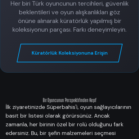
Her biri Türk oyuncunun tercihleri, güvenlik
beklentileri ve oyun alışkanlıkları göz
önüne alınarak küratörlük yapılmış bir
koleksiyonun parçası. Farkı deneyimleyin.
Küratörlük Koleksiyonuna Erişin
Bir Oyuncunun Perspektifinden Keşif
İlk ziyaretinizde Süperbahis'i, oyun sağlayıcılarının
basit bir listesi olarak görürsünüz. Ancak
zamanla, her birinin özel bir rolü olduğunu fark
edersiniz. Bu, bir şefin malzemeleri seçmesi