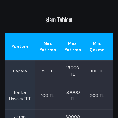
İşlem Tablosu
Min.
Max.
Min.
Yöntem
Yatırma
Yatırma
Çekme
(
15.000
Papara
50 TL
100 TL
15
TL
Banka
50.000
100 TL
200 TL
2
Havale/EFT
TL
Jeton
30.000