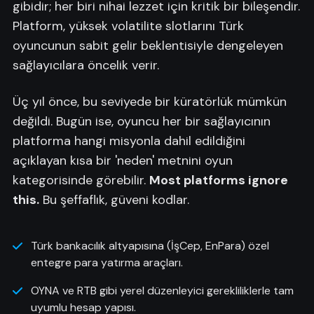
gibidir; her biri nihai lezzet için kritik bir bileşendir.
Platform, yüksek volatilite slotlarını Türk
oyuncunun sabit gelir beklentisiyle dengeleyen
sağlayıcılara öncelik verir.
Üç yıl önce, bu seviyede bir küratörlük mümkün
değildi. Bugün ise, oyuncu her bir sağlayıcının
platforma hangi misyonla dahil edildiğini
açıklayan kısa bir 'neden' metnini oyun
kategorisinde görebilir.
Most platforms ignore
this.
Bu şeffaflık, güveni kodlar.
Türk bankacılık altyapısına (İşCep, EnPara) özel
entegre para yatırma araçları.
OYNA ve RTB gibi yerel düzenleyici gerekliliklerle tam
uyumlu hesap yapısı.