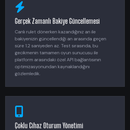
Gerçek Zamanlı Bakiye Güncellemesi
Canlı rulet dönerken kazandığınız an ile
bakiyenizin güncellendiği an arasında geçen
süre 1.2 saniyeden az. Test sırasında, bu
gecikmenin tamamen oyun sunucusu ile
platform arasındaki özel API bağlantısının
optimizasyonundan kaynaklandığını
gözlemledik.
Çoklu Cihaz Oturum Yönetimi