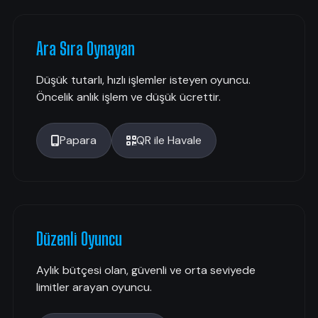
Ara Sıra Oynayan
Düşük tutarlı, hızlı işlemler isteyen oyuncu.
Öncelik anlık işlem ve düşük ücrettir.
Papara
QR ile Havale
Düzenli Oyuncu
Aylık bütçesi olan, güvenli ve orta seviyede
limitler arayan oyuncu.