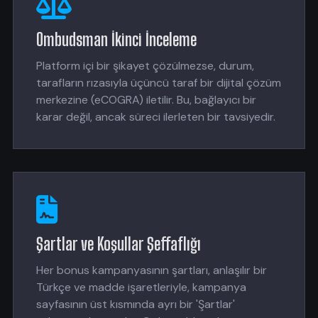
Ombudsman İkinci İnceleme
Platform içi bir şikayet çözülmezse, durum,
tarafların rızasıyla üçüncü taraf bir dijital çözüm
merkezine (eCOGRA) iletilir. Bu, bağlayıcı bir
karar değil, ancak süreci ilerleten bir tavsiyedir.
Şartlar ve Koşullar Şeffaflığı
Her bonus kampanyasının şartları, anlaşılır bir
Türkçe ve madde işaretleriyle, kampanya
sayfasının üst kısmında ayrı bir 'Şartlar'