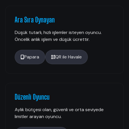
Ara Sıra Oynayan
Düşük tutarlı, hızlı işlemler isteyen oyuncu.
Öncelik anlık işlem ve düşük ücrettir.
Papara
QR ile Havale
Düzenli Oyuncu
Aylık bütçesi olan, güvenli ve orta seviyede
limitler arayan oyuncu.