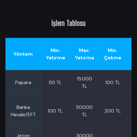
İşlem Tablosu
Min.
Max.
Min.
Yöntem
Yatırma
Yatırma
Çekme
(
15.000
Papara
50 TL
100 TL
15
TL
Banka
50.000
100 TL
200 TL
2
Havale/EFT
TL
Jeton
30.000