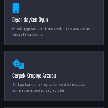
Dışarıdayken Oyun
Mobil uygulama indirme rehberi ve ana ekran
widget'ı kurulumu.
Gerçek Krupiye Arzusu
Türkçe konuşan krupiyeler ve özel masalar
sunan canlı casino sağlayıcıları.