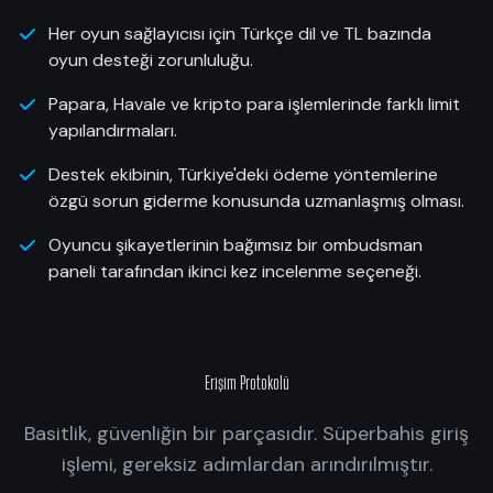
Her oyun sağlayıcısı için Türkçe dil ve TL bazında
oyun desteği zorunluluğu.
Papara, Havale ve kripto para işlemlerinde farklı limit
yapılandırmaları.
Destek ekibinin, Türkiye'deki ödeme yöntemlerine
özgü sorun giderme konusunda uzmanlaşmış olması.
Oyuncu şikayetlerinin bağımsız bir ombudsman
paneli tarafından ikinci kez incelenme seçeneği.
Erişim Protokolü
Basitlik, güvenliğin bir parçasıdır. Süperbahis giriş
işlemi, gereksiz adımlardan arındırılmıştır.