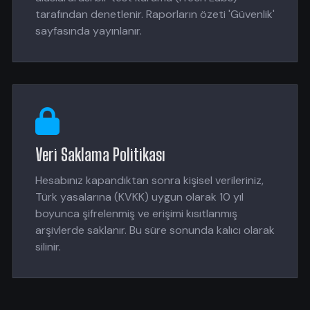
tarafından denetlenir. Raporların özeti 'Güvenlik'
sayfasında yayınlanır.
Veri Saklama Politikası
Hesabınız kapandıktan sonra kişisel verileriniz,
Türk yasalarına (KVKK) uygun olarak 10 yıl
boyunca şifrelenmiş ve erişimi kısıtlanmış
arşivlerde saklanır. Bu süre sonunda kalıcı olarak
silinir.