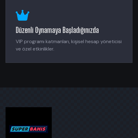
Düzenli Oynamaya Başladığınızda
VIP programı katmanları, kişisel hesap yöneticisi
ve özel etkinlikler.