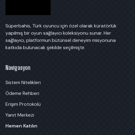
Süperbahis, Türk oyuncu için özel olarak küratörlük
yapılmış bir oyun sağlayıcı koleksiyonu sunar. Her
sağlayıcı, platformun bütünsel deneyim misyonuna
katkıda bulunacak şekilde seçilmiştir.
Navigasyon
Sistem Nitelikleri
Ödeme Rehberi
Erişim Protokolü
Yanıt Merkezi
Hemen Katılın