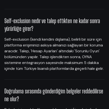
Self-exclusion nedir ve talep ettikten ne kadar sonra
yürürlüğe girer?
Self-exclusion (kendi kendini dışlama), belirli bir süre için
platforma erişiminizi askıya almanızı sağlayan bir koruma
aracıdır. Talep, 'Hesap Ayarları' altındaki 'Sorunlu Oyun'
bölümünden yapılır. Talep işlendikten sonra, OYNA
sistemine entegrasyon sayesinde maksimum 5 dakika
içinde tüm Türkiye lisanslı platformlarda geçerli hale gelir.
Doğrulama sırasında gönderdiğim belgeler reddedilirse
ne olur?