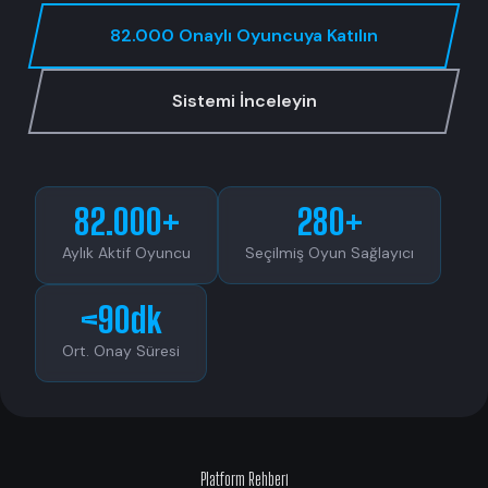
82.000 Onaylı Oyuncuya Katılın
Sistemi İnceleyin
82.000+
280+
Aylık Aktif Oyuncu
Seçilmiş Oyun Sağlayıcı
<90dk
Ort. Onay Süresi
Platform Rehberi