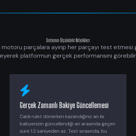
Sistemin Ölçülebilir Nitelikleri
 motoru parçalara ayırıp her parçayı test etmesi gi
leyerek platformun gerçek performansını görebilirs
Gerçek Zamanlı Bakiye Güncellemesi
Canlı rulet dönerken kazandığınız an ile
bakiyenizin güncellendiği an arasında geçen
süre 1.2 saniyeden az. Test sırasında, bu