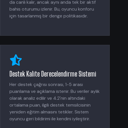
da canlı kalır, ancak aynı anda tek bir aktif
bahis oturumu izlenir. Bu, oyuncu konforu
için tasarlanmış bir denge politikasıdır.
Destek Kalite Derecelendirme Sistemi
Her destek çağrısı sonrası, 1-5 arası
puanlama ve açıklama istenir. Bu veriler aylık
olarak analiz edilir ve 4.2'nin altındaki
ortalama puan, ilgili destek temsilcisinin
yeniden eğitim almasını tetikler. Sistem
oyuncu geri bildirimi ile kendini iyileştirir.