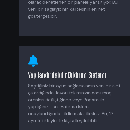
olarak denetlenen bir panele yansıtıyor. Bu
veri, bir sağlayıcının kalitesinin en net
göstergesidir.
Yapılandırılabilir Bildirim Sistemi
Seçtiğiniz bir oyun sağlayıcısının yeni bir slot
çıkardığında, favori takımınızın canlı maç
oranları değiştiğinde veya Papara ile
yaptığınız para yatırma işlemi
onaylandığında bildirim alabilirsiniz. Bu, 17
ayrı tetikleyici ile kişiselleştirilebilir.