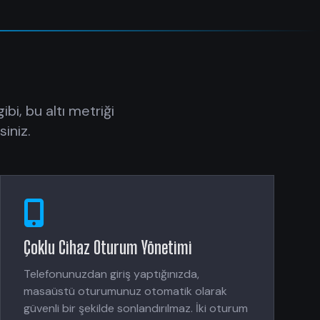
bi, bu altı metriği
iniz.
Çoklu Cihaz Oturum Yönetimi
Telefonunuzdan giriş yaptığınızda,
masaüstü oturumunuz otomatik olarak
güvenli bir şekilde sonlandırılmaz. İki oturum