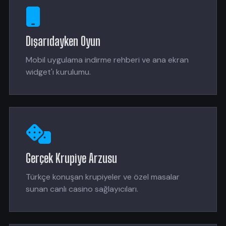
Dışarıdayken Oyun
Mobil uygulama indirme rehberi ve ana ekran
widget'ı kurulumu.
Gerçek Krupiye Arzusu
Türkçe konuşan krupiyeler ve özel masalar
sunan canlı casino sağlayıcıları.