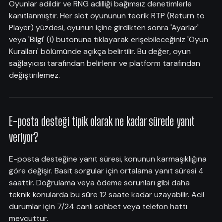
Oyunlar adildir ve RNG adilliği bağımsız denetimlerle
kanıtlanmıştır. Her slot oyununun teorik RTP (Return to
Player) yüzdesi, oyunun içine girdikten sonra 'Ayarlar'
veya 'Bilgi' (i) butonuna tıklayarak erişebileceğiniz 'Oyun
Kuralları' bölümünde açıkça belirtilir. Bu değer, oyun
sağlayıcısı tarafından belirlenir ve platform tarafından
değiştirilemez.
E-posta desteği tipik olarak ne kadar sürede yanıt
veriyor?
E-posta desteğine yanıt süresi, konunun karmaşıklığına
göre değişir. Basit sorgular için ortalama yanıt süresi 4
saattir. Doğrulama veya ödeme sorunları gibi daha
teknik konularda bu süre 12 saate kadar uzayabilir. Acil
durumlar için 7/24 canlı sohbet veya telefon hattı
mevcuttur.