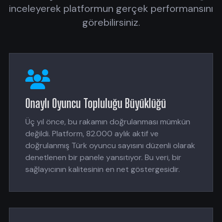
inceleyerek platformun gerçek performansını
görebilirsiniz.
Onaylı Oyuncu Topluluğu Büyüklüğü
Üç yıl önce, bu rakamın doğrulanması mümkün
değildi. Platform, 82.000 aylık aktif ve
doğrulanmış Türk oyuncu sayısını düzenli olarak
denetlenen bir panele yansıtıyor. Bu veri, bir
sağlayıcının kalitesinin en net göstergesidir.