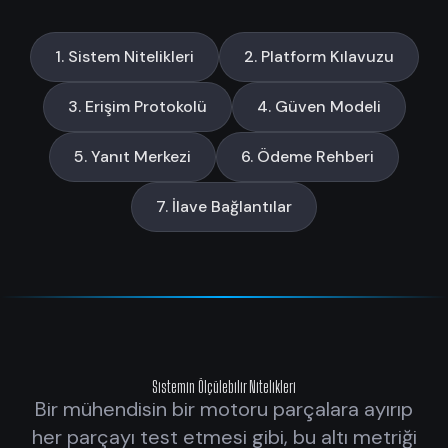
1. Sistem Nitelikleri
2. Platform Kılavuzu
3. Erişim Protokolü
4. Güven Modeli
5. Yanıt Merkezi
6. Ödeme Rehberi
7. İlave Bağlantılar
Sistemin Ölçülebilir Nitelikleri
Bir mühendisin bir motoru parçalara ayırıp
her parçayı test etmesi gibi, bu altı metriği