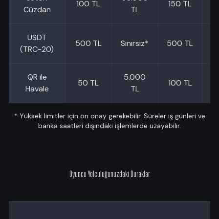
100 TL
150 TL
Cüzdan
TL
USDT
500 TL
Sınırsız*
500 TL
(TRC-20)
QR ile
5.000
50 TL
100 TL
15
Havale
TL
* Yüksek limitler için ön onay gerekebilir. Süreler iş günleri ve
banka saatleri dışındaki işlemlerde uzayabilir.
Oyuncu Yolculuğunuzdaki Duraklar