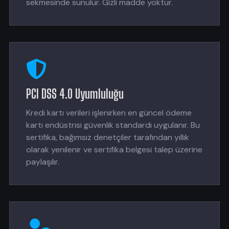
sekmesinde sunulur. Gizli madde yoktur.
PCI DSS 4.0 Uyumluluğu
Kredi kartı verileri işlenirken en güncel ödeme
kartı endüstrisi güvenlik standardı uygulanır. Bu
sertifika, bağımsız denetçiler tarafından yıllık
olarak yenilenir ve sertifika belgesi talep üzerine
paylaşılır.