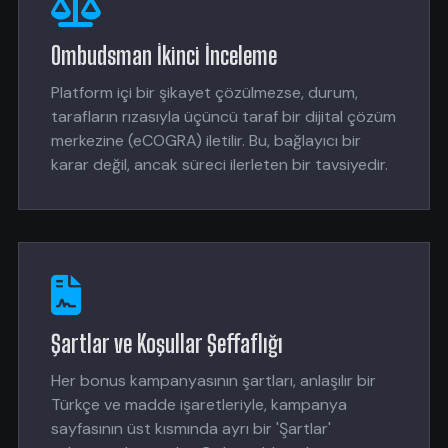
Ombudsman İkinci İnceleme
Platform içi bir şikayet çözülmezse, durum,
tarafların rızasıyla üçüncü taraf bir dijital çözüm
merkezine (eCOGRA) iletilir. Bu, bağlayıcı bir
karar değil, ancak süreci ilerleten bir tavsiyedir.
Şartlar ve Koşullar Şeffaflığı
Her bonus kampanyasının şartları, anlaşılır bir
Türkçe ve madde işaretleriyle, kampanya
sayfasının üst kısmında ayrı bir 'Şartlar'