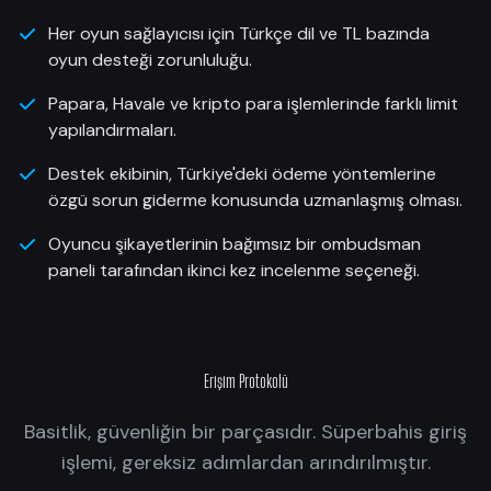
Her oyun sağlayıcısı için Türkçe dil ve TL bazında
oyun desteği zorunluluğu.
Papara, Havale ve kripto para işlemlerinde farklı limit
yapılandırmaları.
Destek ekibinin, Türkiye'deki ödeme yöntemlerine
özgü sorun giderme konusunda uzmanlaşmış olması.
Oyuncu şikayetlerinin bağımsız bir ombudsman
paneli tarafından ikinci kez incelenme seçeneği.
Erişim Protokolü
Basitlik, güvenliğin bir parçasıdır. Süperbahis giriş
işlemi, gereksiz adımlardan arındırılmıştır.