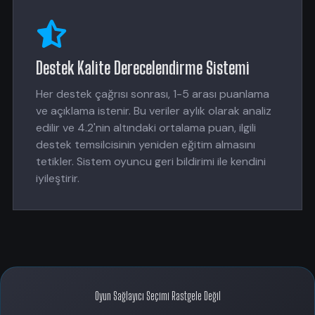
Destek Kalite Derecelendirme Sistemi
Her destek çağrısı sonrası, 1-5 arası puanlama
ve açıklama istenir. Bu veriler aylık olarak analiz
edilir ve 4.2'nin altındaki ortalama puan, ilgili
destek temsilcisinin yeniden eğitim almasını
tetikler. Sistem oyuncu geri bildirimi ile kendini
iyileştirir.
Oyun Sağlayıcı Seçimi Rastgele Değil