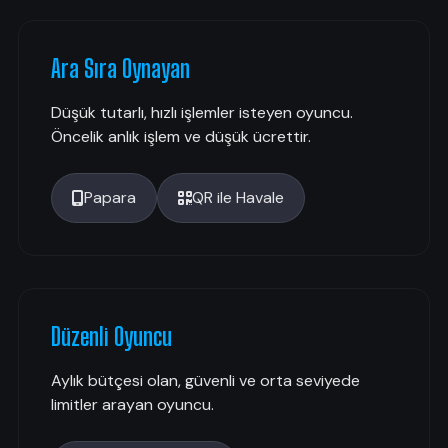
Ara Sıra Oynayan
Düşük tutarlı, hızlı işlemler isteyen oyuncu.
Öncelik anlık işlem ve düşük ücrettir.
Papara
QR ile Havale
Düzenli Oyuncu
Aylık bütçesi olan, güvenli ve orta seviyede
limitler arayan oyuncu.