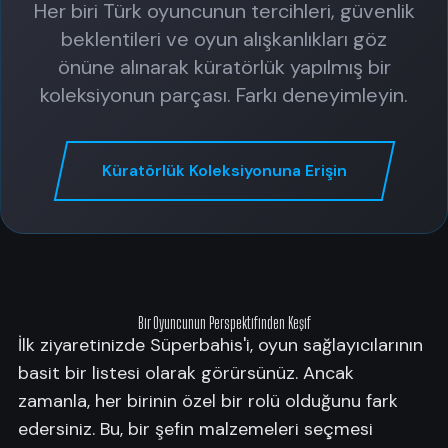
Her biri Türk oyuncunun tercihleri, güvenlik
beklentileri ve oyun alışkanlıkları göz
önüne alınarak küratörlük yapılmış bir
koleksiyonun parçası. Farkı deneyimleyin.
Küratörlük Koleksiyonuna Erişin
Bir Oyuncunun Perspektifinden Keşif
İlk ziyaretinizde Süperbahis'i, oyun sağlayıcılarının
basit bir listesi olarak görürsünüz. Ancak
zamanla, her birinin özel bir rolü olduğunu fark
edersiniz. Bu, bir şefin malzemeleri seçmesi