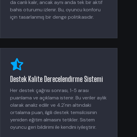
da canlı kalır, ancak aynı anda tek bir aktif
bahis oturumu izlenir. Bu, oyuncu konforu
için tasarlanmış bir denge politikasıdır.
Destek Kalite Derecelendirme Sistemi
Her destek çağrısı sonrası, 1-5 arası
puanlama ve açıklama istenir. Bu veriler aylık
olarak analiz edilir ve 4.2'nin altındaki
ortalama puan, ilgili destek temsilcisinin
yeniden eğitim almasını tetikler. Sistem
oyuncu geri bildirimi ile kendini iyileştirir.