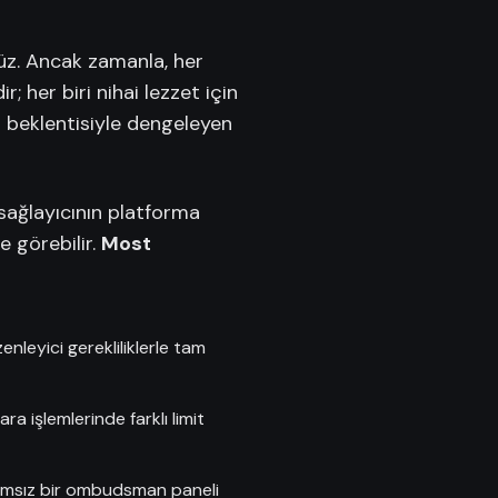
ünüz. Ancak zamanla, her
r; her biri nihai lezzet için
ir beklentisiyle dengeleyen
sağlayıcının platforma
e görebilir.
Most
nleyici gerekliliklerle tam
ra işlemlerinde farklı limit
ımsız bir ombudsman paneli