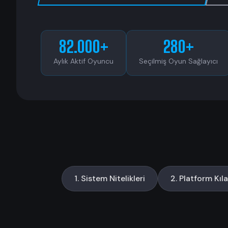
82.000+
280+
Aylık Aktif Oyuncu
Seçilmiş Oyun Sağlayıcı
1. Sistem Nitelikleri
2. Platform Kıl