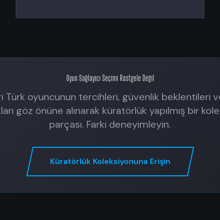
Oyun Sağlayıcı Seçimi Rastgele Değil
ri Türk oyuncunun tercihleri, güvenlik beklentileri 
ıkları göz önüne alınarak küratörlük yapılmış bir kol
parçası. Farkı deneyimleyin.
Küratörlük Koleksiyonuna Erişin