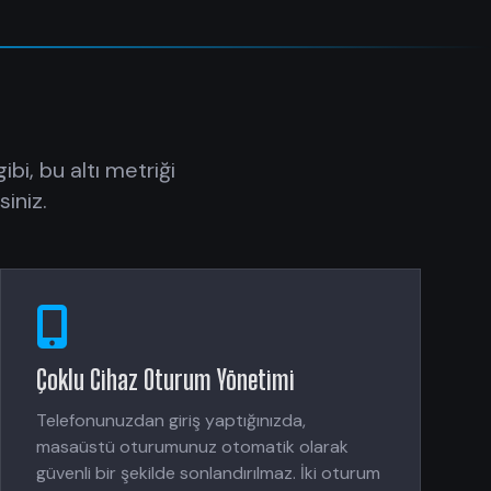
bi, bu altı metriği
iniz.
Çoklu Cihaz Oturum Yönetimi
Telefonunuzdan giriş yaptığınızda,
masaüstü oturumunuz otomatik olarak
güvenli bir şekilde sonlandırılmaz. İki oturum