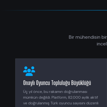
Bir mühendisin bir
ince
Onaylı Oyuncu Topluluğu Büyüklüğü
Üç yıl önce, bu rakamın doğrulanması
mümkün değildi. Platform, 82.000 aylık aktif
ve doğrulanmış Türk oyuncu sayısını düzenli