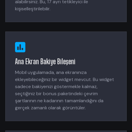
alabilirsiniz. Bu, 17 ayrı tetikleyici ile
kişiselleştirilebilir.
Ana Ekran Bakiye Bileşeni
Mobil uygulamada, ana ekranınıza
ekleyebileceğiniz bir widget mevcut. Bu widget
sadece bakiyenizi göstermekle kalmaz,
seçtiğiniz bir bonus paketindeki çevrim
şartlarının ne kadarının tamamlandığını da
gerçek zamanlı olarak görüntüler.