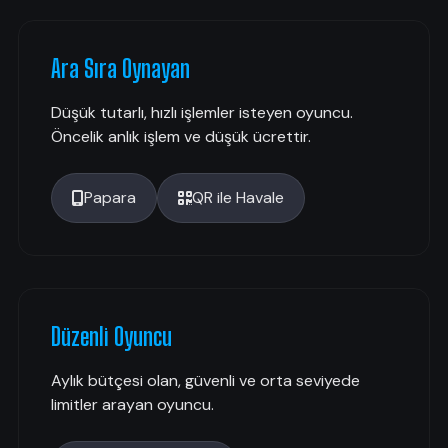
Ara Sıra Oynayan
Düşük tutarlı, hızlı işlemler isteyen oyuncu.
Öncelik anlık işlem ve düşük ücrettir.
Papara
QR ile Havale
Düzenli Oyuncu
Aylık bütçesi olan, güvenli ve orta seviyede
limitler arayan oyuncu.