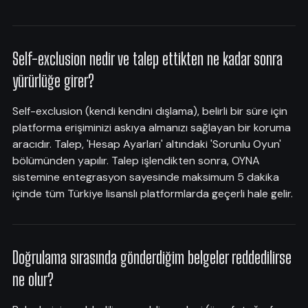
Self-exclusion nedir ve talep ettikten ne kadar sonra
yürürlüğe girer?
Self-exclusion (kendi kendini dışlama), belirli bir süre için
platforma erişiminizi askıya almanızı sağlayan bir koruma
aracıdır. Talep, 'Hesap Ayarları' altındaki 'Sorunlu Oyun'
bölümünden yapılır. Talep işlendikten sonra, OYNA
sistemine entegrasyon sayesinde maksimum 5 dakika
içinde tüm Türkiye lisanslı platformlarda geçerli hale gelir.
Doğrulama sırasında gönderdiğim belgeler reddedilirse
ne olur?