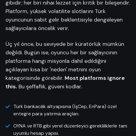
gibidir; her biri nihai lezzet için kritik bir bileşendir.
Platform, yüksek volatilite slotlarını Türk
oyuncunun sabit gelir beklentisiyle dengeleyen
sağlayıcılara öncelik verir.
Üç yıl önce, bu seviyede bir küratörlük mümkün
değildi. Bugün ise, oyuncu her bir sağlayıcının
platforma hangi misyonla dahil edildiğini
açıklayan kısa bir 'neden' metnini oyun
kategorisinde görebilir.
Most platforms ignore
this.
Bu şeffaflık, güveni kodlar.
Türk bankacılık altyapısına (İşCep, EnPara) özel
entegre para yatırma araçları.
OYNA ve RTB gibi yerel düzenleyici gerekliliklerle tam
uyumlu hesap yapısı.