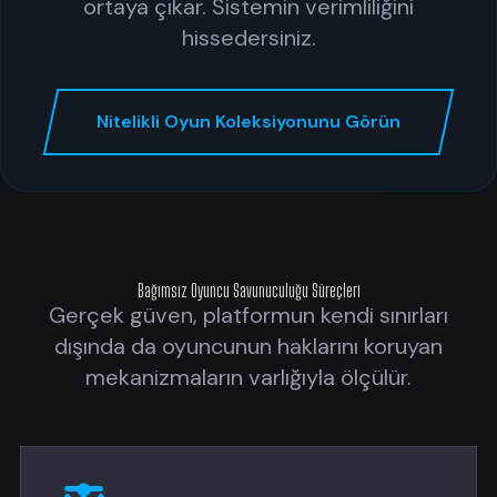
ortaya çıkar. Sistemin verimliliğini
hissedersiniz.
Nitelikli Oyun Koleksiyonunu Görün
Bağımsız Oyuncu Savunuculuğu Süreçleri
Gerçek güven, platformun kendi sınırları
dışında da oyuncunun haklarını koruyan
mekanizmaların varlığıyla ölçülür.