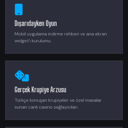
Dışarıdayken Oyun
Mobil uygulama indirme rehberi ve ana ekran
widget'ı kurulumu.
Gerçek Krupiye Arzusu
Türkçe konuşan krupiyeler ve özel masalar
sunan canlı casino sağlayıcıları.