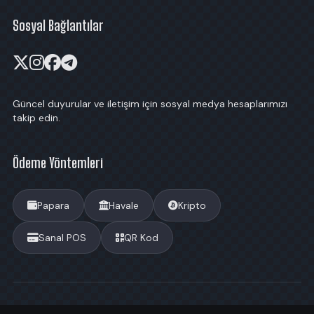
Sosyal Bağlantılar
Güncel duyurular ve iletişim için sosyal medya hesaplarımızı
takip edin.
Ödeme Yöntemleri
Papara
Havale
Kripto
Sanal POS
QR Kod
© 2026 Süperbahis. Tüm hakları saklıdır. 18+ | Lütfen sorumlu