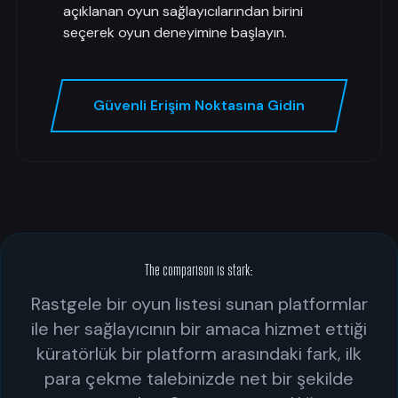
açıklanan oyun sağlayıcılarından birini
seçerek oyun deneyimine başlayın.
Güvenli Erişim Noktasına Gidin
The comparison is stark:
Rastgele bir oyun listesi sunan platformlar
ile her sağlayıcının bir amaca hizmet ettiği
küratörlük bir platform arasındaki fark, ilk
para çekme talebinizde net bir şekilde