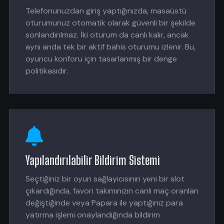
Telefonunuzdan giriş yaptığınızda, masaüstü
oturumunuz otomatik olarak güvenli bir şekilde
sonlandırılmaz. İki oturum da canlı kalır, ancak
aynı anda tek bir aktif bahis oturumu izlenir. Bu,
oyuncu konforu için tasarlanmış bir denge
politikasıdır.
Yapılandırılabilir Bildirim Sistemi
Seçtiğiniz bir oyun sağlayıcısının yeni bir slot
çıkardığında, favori takımınızın canlı maç oranları
değiştiğinde veya Papara ile yaptığınız para
yatırma işlemi onaylandığında bildirim