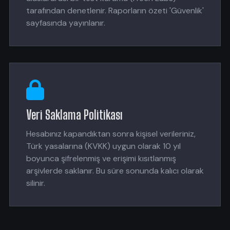
tarafından denetlenir. Raporların özeti 'Güvenlik'
sayfasında yayınlanır.
Veri Saklama Politikası
Hesabınız kapandıktan sonra kişisel verileriniz,
Türk yasalarına (KVKK) uygun olarak 10 yıl
boyunca şifrelenmiş ve erişimi kısıtlanmış
arşivlerde saklanır. Bu süre sonunda kalıcı olarak
silinir.