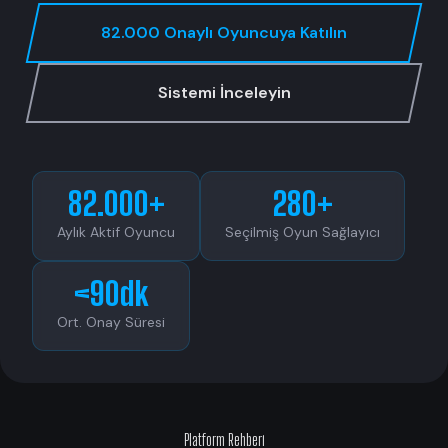
82.000 Onaylı Oyuncuya Katılın
Sistemi İnceleyin
82.000+
280+
Aylık Aktif Oyuncu
Seçilmiş Oyun Sağlayıcı
<90dk
Ort. Onay Süresi
Platform Rehberi