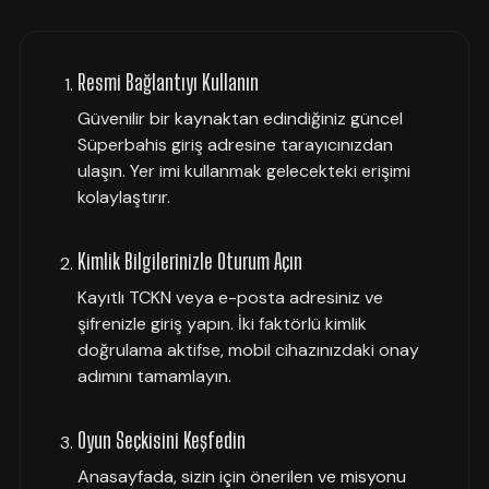
Resmi Bağlantıyı Kullanın
Güvenilir bir kaynaktan edindiğiniz güncel
Süperbahis giriş adresine tarayıcınızdan
ulaşın. Yer imi kullanmak gelecekteki erişimi
kolaylaştırır.
Kimlik Bilgilerinizle Oturum Açın
Kayıtlı TCKN veya e-posta adresiniz ve
şifrenizle giriş yapın. İki faktörlü kimlik
doğrulama aktifse, mobil cihazınızdaki onay
adımını tamamlayın.
Oyun Seçkisini Keşfedin
Anasayfada, sizin için önerilen ve misyonu