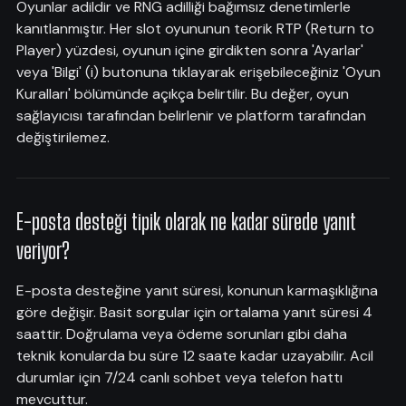
Oyunlar adildir ve RNG adilliği bağımsız denetimlerle
kanıtlanmıştır. Her slot oyununun teorik RTP (Return to
Player) yüzdesi, oyunun içine girdikten sonra 'Ayarlar'
veya 'Bilgi' (i) butonuna tıklayarak erişebileceğiniz 'Oyun
Kuralları' bölümünde açıkça belirtilir. Bu değer, oyun
sağlayıcısı tarafından belirlenir ve platform tarafından
değiştirilemez.
E-posta desteği tipik olarak ne kadar sürede yanıt
veriyor?
E-posta desteğine yanıt süresi, konunun karmaşıklığına
göre değişir. Basit sorgular için ortalama yanıt süresi 4
saattir. Doğrulama veya ödeme sorunları gibi daha
teknik konularda bu süre 12 saate kadar uzayabilir. Acil
durumlar için 7/24 canlı sohbet veya telefon hattı
mevcuttur.