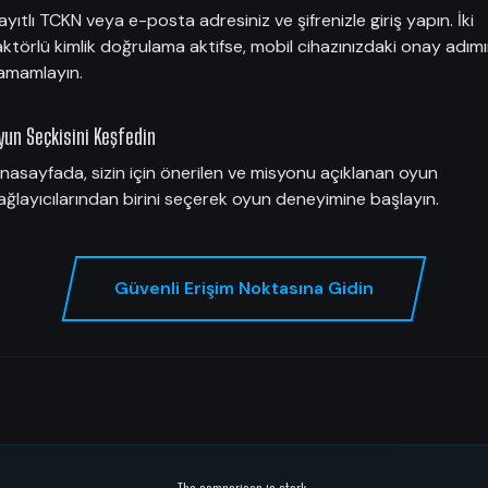
ayıtlı TCKN veya e-posta adresiniz ve şifrenizle giriş yapın. İki
aktörlü kimlik doğrulama aktifse, mobil cihazınızdaki onay adımı
amamlayın.
yun Seçkisini Keşfedin
nasayfada, sizin için önerilen ve misyonu açıklanan oyun
ağlayıcılarından birini seçerek oyun deneyimine başlayın.
Güvenli Erişim Noktasına Gidin