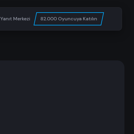
Yanıt Merkezi
82.000 Oyuncuya Katılın