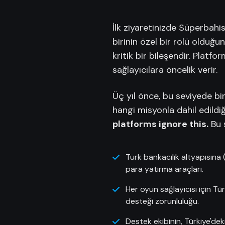
İlk ziyaretinizde Süperbahis
birinin özel bir rolü olduğun
kritik bir bileşendir. Platf
sağlayıcılara öncelik verir.
Üç yıl önce, bu seviyede bi
hangi misyonla dahil edildiğ
platforms ignore this.
Bu ş
Türk bankacılık altyapısına
para yatırma araçları.
Her oyun sağlayıcısı için Tü
desteği zorunluluğu.
Destek ekibinin, Türkiye'd