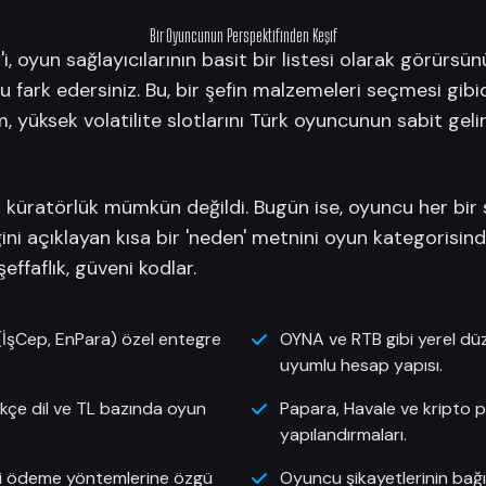
Bir Oyuncunun Perspektifinden Keşif
'i, oyun sağlayıcılarının basit bir listesi olarak görürs
u fark edersiniz. Bu, bir şefin malzemeleri seçmesi gibidi
orm, yüksek volatilite slotlarını Türk oyuncunun sabit gel
r küratörlük mümkün değildi. Bugün ise, oyuncu her bir 
ini açıklayan kısa bir 'neden' metnini oyun kategorisind
effaflık, güveni kodlar.
 (İşCep, EnPara) özel entegre
OYNA ve RTB gibi yerel düze
uyumlu hesap yapısı.
rkçe dil ve TL bazında oyun
Papara, Havale ve kripto pa
yapılandırmaları.
eki ödeme yöntemlerine özgü
Oyuncu şikayetlerinin bağ