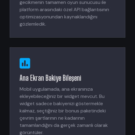
gecikmenin tamamen oyun sunucusu ile
platform arasındaki özel API bağlantısının
optimizasyonundan kaynaklandığını
gözlemledik.
Ana Ekran Bakiye Bileşeni
Mobil uygulamada, ana ekranınıza
ekleyebileceğiniz bir widget mevcut. Bu
widget sadece bakiyenizi göstermekle
kalmaz, seçtiğiniz bir bonus paketindeki
çevrim şartlarının ne kadarının
tamamlandığını da gerçek zamanlı olarak
görüntüler.