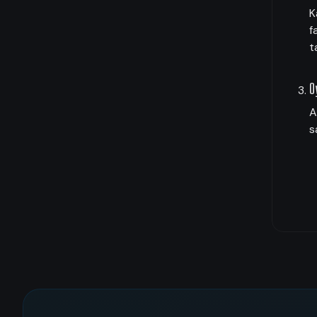
K
f
t
O
A
s