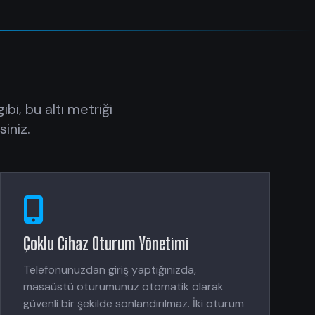
bi, bu altı metriği
iniz.
Çoklu Cihaz Oturum Yönetimi
Telefonunuzdan giriş yaptığınızda,
masaüstü oturumunuz otomatik olarak
güvenli bir şekilde sonlandırılmaz. İki oturum