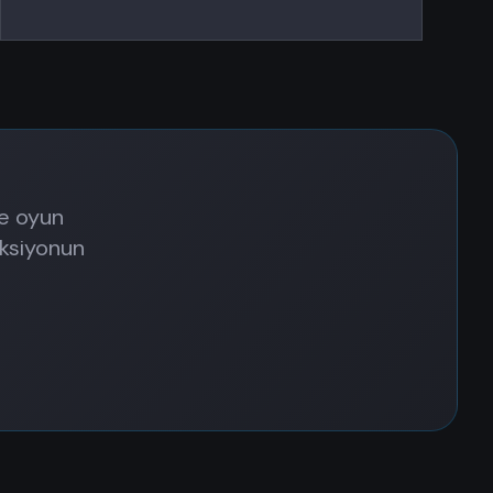
ve oyun
eksiyonun