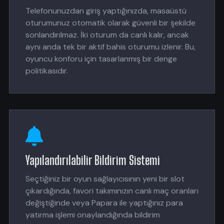
Telefonunuzdan giriş yaptığınızda, masaüstü
oturumunuz otomatik olarak güvenli bir şekilde
sonlandırılmaz. İki oturum da canlı kalır, ancak
aynı anda tek bir aktif bahis oturumu izlenir. Bu,
oyuncu konforu için tasarlanmış bir denge
politikasıdır.
Yapılandırılabilir Bildirim Sistemi
Seçtiğiniz bir oyun sağlayıcısının yeni bir slot
çıkardığında, favori takımınızın canlı maç oranları
değiştiğinde veya Papara ile yaptığınız para
yatırma işlemi onaylandığında bildirim