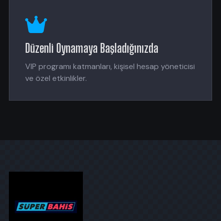
Düzenli Oynamaya Başladığınızda
VIP programı katmanları, kişisel hesap yöneticisi
ve özel etkinlikler.