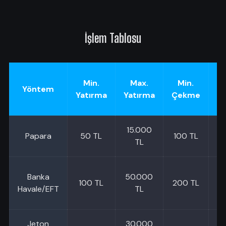
İşlem Tablosu
Min.
Max.
Min.
Yöntem
Yatırma
Yatırma
Çekme
(
15.000
Papara
50 TL
100 TL
15
TL
Banka
50.000
100 TL
200 TL
2
Havale/EFT
TL
Jeton
30.000