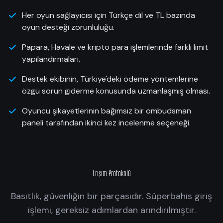
Her oyun sağlayıcısı için Türkçe dil ve TL bazında
oyun desteği zorunluluğu.
Papara, Havale ve kripto para işlemlerinde farklı limit
yapılandırmaları.
Destek ekibinin, Türkiye'deki ödeme yöntemlerine
özgü sorun giderme konusunda uzmanlaşmış olması.
Oyuncu şikayetlerinin bağımsız bir ombudsman
paneli tarafından ikinci kez incelenme seçeneği.
Erişim Protokolü
Basitlik, güvenliğin bir parçasıdır. Süperbahis giriş
işlemi, gereksiz adımlardan arındırılmıştır.