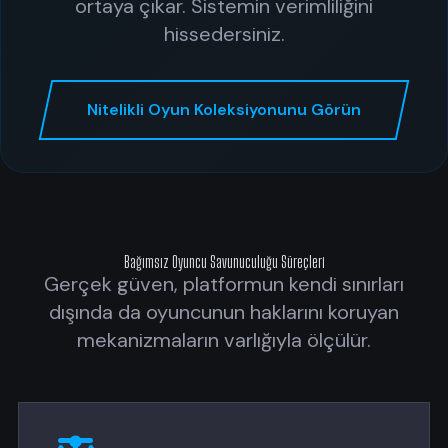
ortaya çıkar. Sistemin verimliliğini
hissedersiniz.
Nitelikli Oyun Koleksiyonunu Görün
Bağımsız Oyuncu Savunuculuğu Süreçleri
Gerçek güven, platformun kendi sınırları
dışında da oyuncunun haklarını koruyan
mekanizmaların varlığıyla ölçülür.