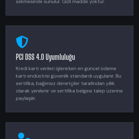
sekmesinde sunulur. Gizli madde yoktur.
PCI DSS 4.0 Uyumluluğu
Kredi kartı verileri işlenirken en güncel ödeme
kartı endüstrisi güvenlik standardı uygulanır. Bu
sertifika, bağımsız denetçiler tarafından yıllık
olarak yenilenir ve sertifika belgesi talep üzerine
paylaşılır.