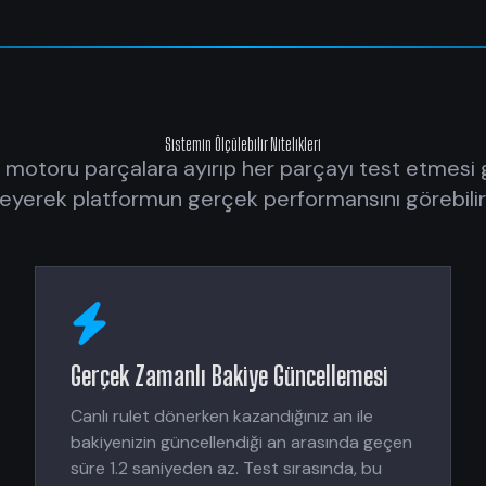
Sistemin Ölçülebilir Nitelikleri
 motoru parçalara ayırıp her parçayı test etmesi gi
leyerek platformun gerçek performansını görebilirs
Gerçek Zamanlı Bakiye Güncellemesi
Canlı rulet dönerken kazandığınız an ile
bakiyenizin güncellendiği an arasında geçen
süre 1.2 saniyeden az. Test sırasında, bu