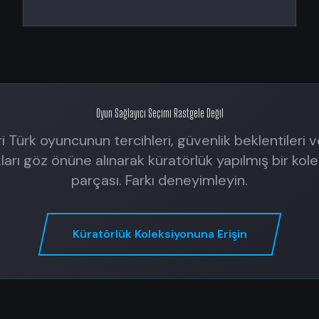
Oyun Sağlayıcı Seçimi Rastgele Değil
ri Türk oyuncunun tercihleri, güvenlik beklentileri 
ıkları göz önüne alınarak küratörlük yapılmış bir kol
parçası. Farkı deneyimleyin.
Küratörlük Koleksiyonuna Erişin