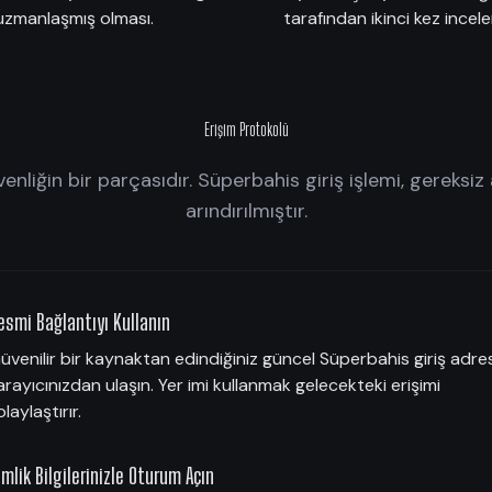
zmanlaşmış olması.
tarafından ikinci kez ince
Erişim Protokolü
üvenliğin bir parçasıdır. Süperbahis giriş işlemi, gereksi
arındırılmıştır.
esmi Bağlantıyı Kullanın
üvenilir bir kaynaktan edindiğiniz güncel Süperbahis giriş adre
arayıcınızdan ulaşın. Yer imi kullanmak gelecekteki erişimi
olaylaştırır.
imlik Bilgilerinizle Oturum Açın