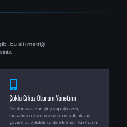
bi, bu altı metriği
iniz.
Çoklu Cihaz Oturum Yönetimi
Telefonunuzdan giriş yaptığınızda,
masaüstü oturumunuz otomatik olarak
güvenli bir şekilde sonlandırılmaz. İki oturum