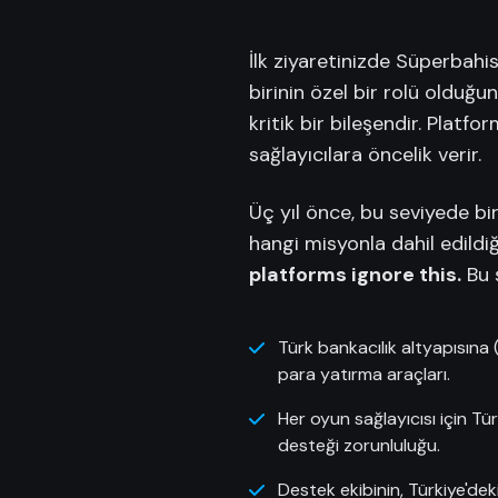
İlk ziyaretinizde Süperbahis
birinin özel bir rolü olduğun
kritik bir bileşendir. Platf
sağlayıcılara öncelik verir.
Üç yıl önce, bu seviyede bi
hangi misyonla dahil edildiğ
platforms ignore this.
Bu ş
Türk bankacılık altyapısına
para yatırma araçları.
Her oyun sağlayıcısı için Tü
desteği zorunluluğu.
Destek ekibinin, Türkiye'd