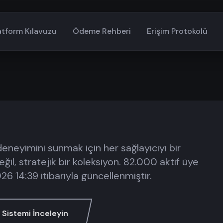
atform Kılavuzu
Ödeme Rehberi
Erişim Protokolü
neyimini sunmak için her sağlayıcıyı bir
ğil, stratejik bir koleksiyon. 82.000 aktif üye
26 14:39
itibarıyla güncellenmiştir.
Sistemi İnceleyin