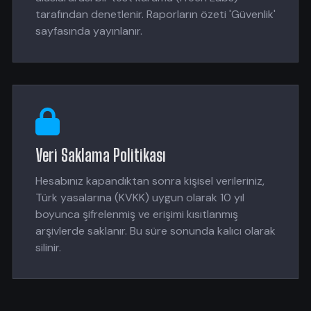
tarafından denetlenir. Raporların özeti 'Güvenlik'
sayfasında yayınlanır.
Veri Saklama Politikası
Hesabınız kapandıktan sonra kişisel verileriniz,
Türk yasalarına (KVKK) uygun olarak 10 yıl
boyunca şifrelenmiş ve erişimi kısıtlanmış
arşivlerde saklanır. Bu süre sonunda kalıcı olarak
silinir.