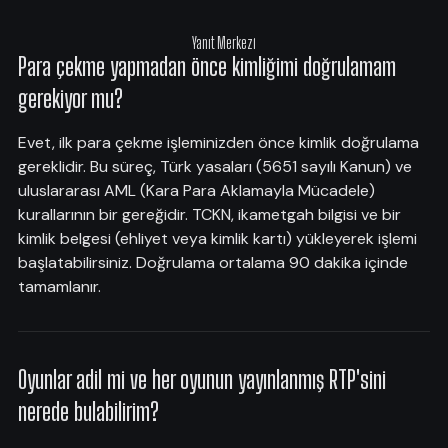
Yanıt Merkezi
Para çekme yapmadan önce kimliğimi doğrulamam
gerekiyor mu?
Evet, ilk para çekme işleminizden önce kimlik doğrulama
gereklidir. Bu süreç, Türk yasaları (5651 sayılı Kanun) ve
uluslararası AML (Kara Para Aklamayla Mücadele)
kurallarının bir gereğidir. TCKN, ikametgah bilgisi ve bir
kimlik belgesi (ehliyet veya kimlik kartı) yükleyerek işlemi
başlatabilirsiniz. Doğrulama ortalama 90 dakika içinde
tamamlanır.
Oyunlar adil mi ve her oyunun yayınlanmış RTP'sini
nerede bulabilirim?