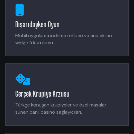
Dışarıdayken Oyun
Mobil uygulama indirme rehberi ve ana ekran
widget'ı kurulumu.
Gerçek Krupiye Arzusu
Türkçe konuşan krupiyeler ve özel masalar
sunan canlı casino sağlayıcıları.