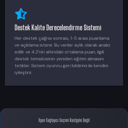
Destek Kalite Derecelendirme Sistemi
Her destek çağrısı sonrası, 1-5 arası puanlama
ve açıklama istenir. Bu veriler aylık olarak analiz
edilir ve 4.2'nin altındaki ortalama puan, ilgili
destek temsilcisinin yeniden eğitim almasını
tetikler. Sistem oyuncu geri bildirimi ile kendini
iyileştirir.
Oyun Sağlayıcı Seçimi Rastgele Değil