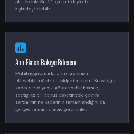
alabilirsiniz. Bu, 17 ayrı tetikleyici ile
kişiselleştirilebilir.
Ana Ekran Bakiye Bileşeni
Mobil uygulamada, ana ekranınıza
ekleyebileceğiniz bir widget mevcut. Bu widget
sadece bakiyenizi göstermekle kalmaz,
seçtiğiniz bir bonus paketindeki çevrim
şartlarının ne kadarının tamamlandığını da
gerçek zamanlı olarak görüntüler.