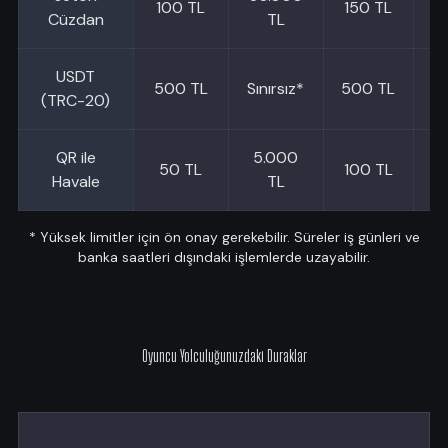
100 TL
150 TL
Cüzdan
TL
USDT
500 TL
Sınırsız*
500 TL
(TRC-20)
QR ile
5.000
50 TL
100 TL
15
Havale
TL
* Yüksek limitler için ön onay gerekebilir. Süreler iş günleri ve
banka saatleri dışındaki işlemlerde uzayabilir.
Oyuncu Yolculuğunuzdaki Duraklar