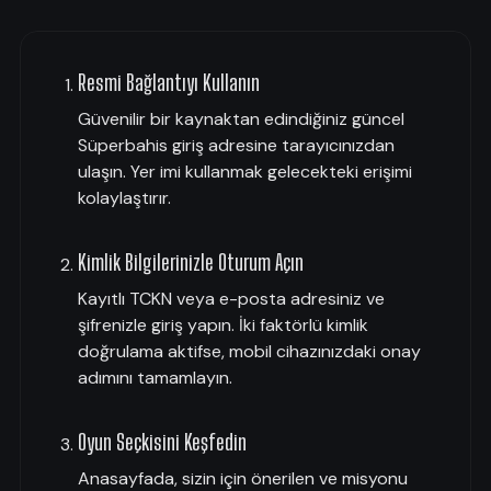
Resmi Bağlantıyı Kullanın
Güvenilir bir kaynaktan edindiğiniz güncel
Süperbahis giriş adresine tarayıcınızdan
ulaşın. Yer imi kullanmak gelecekteki erişimi
kolaylaştırır.
Kimlik Bilgilerinizle Oturum Açın
Kayıtlı TCKN veya e-posta adresiniz ve
şifrenizle giriş yapın. İki faktörlü kimlik
doğrulama aktifse, mobil cihazınızdaki onay
adımını tamamlayın.
Oyun Seçkisini Keşfedin
Anasayfada, sizin için önerilen ve misyonu