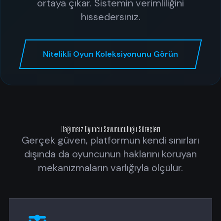
ortaya çıkar. Sistemin verimliliğini
hissedersiniz.
Nitelikli Oyun Koleksiyonunu Görün
Bağımsız Oyuncu Savunuculuğu Süreçleri
Gerçek güven, platformun kendi sınırları
dışında da oyuncunun haklarını koruyan
mekanizmaların varlığıyla ölçülür.