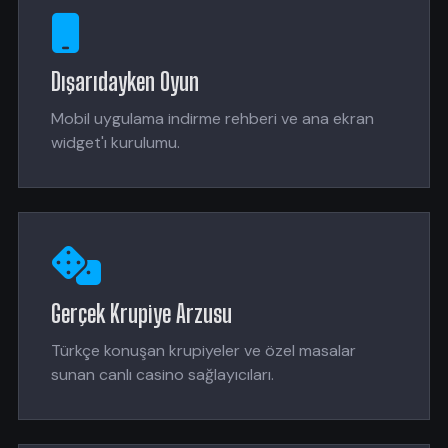
Dışarıdayken Oyun
Mobil uygulama indirme rehberi ve ana ekran
widget'ı kurulumu.
Gerçek Krupiye Arzusu
Türkçe konuşan krupiyeler ve özel masalar
sunan canlı casino sağlayıcıları.