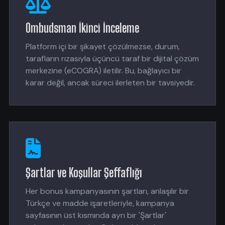
Ombudsman İkinci İnceleme
Platform içi bir şikayet çözülmezse, durum,
tarafların rızasıyla üçüncü taraf bir dijital çözüm
merkezine (eCOGRA) iletilir. Bu, bağlayıcı bir
karar değil, ancak süreci ilerleten bir tavsiyedir.
Şartlar ve Koşullar Şeffaflığı
Her bonus kampanyasının şartları, anlaşılır bir
Türkçe ve madde işaretleriyle, kampanya
sayfasının üst kısmında ayrı bir 'Şartlar'