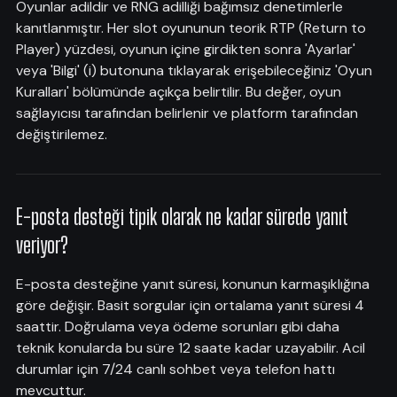
Oyunlar adildir ve RNG adilliği bağımsız denetimlerle
kanıtlanmıştır. Her slot oyununun teorik RTP (Return to
Player) yüzdesi, oyunun içine girdikten sonra 'Ayarlar'
veya 'Bilgi' (i) butonuna tıklayarak erişebileceğiniz 'Oyun
Kuralları' bölümünde açıkça belirtilir. Bu değer, oyun
sağlayıcısı tarafından belirlenir ve platform tarafından
değiştirilemez.
E-posta desteği tipik olarak ne kadar sürede yanıt
veriyor?
E-posta desteğine yanıt süresi, konunun karmaşıklığına
göre değişir. Basit sorgular için ortalama yanıt süresi 4
saattir. Doğrulama veya ödeme sorunları gibi daha
teknik konularda bu süre 12 saate kadar uzayabilir. Acil
durumlar için 7/24 canlı sohbet veya telefon hattı
mevcuttur.