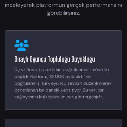
inceleyerek platformun gerçek performansını
görebilirsiniz.
Onaylı Oyuncu Topluluğu Büyüklüğü
Üç yıl önce, bu rakamın doğrulanması mümkün
değildi. Platform, 82.000 aylık aktif ve
doğrulanmış Türk oyuncu sayısını düzenli olarak
denetlenen bir panele yansıtıyor. Bu veri, bir
sağlayıcının kalitesinin en net göstergesidir.