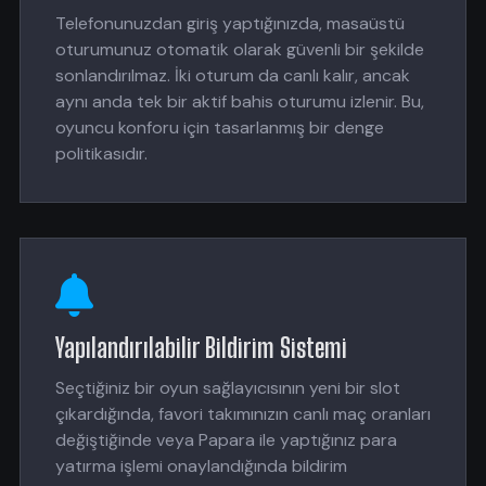
Telefonunuzdan giriş yaptığınızda, masaüstü
oturumunuz otomatik olarak güvenli bir şekilde
sonlandırılmaz. İki oturum da canlı kalır, ancak
aynı anda tek bir aktif bahis oturumu izlenir. Bu,
oyuncu konforu için tasarlanmış bir denge
politikasıdır.
Yapılandırılabilir Bildirim Sistemi
Seçtiğiniz bir oyun sağlayıcısının yeni bir slot
çıkardığında, favori takımınızın canlı maç oranları
değiştiğinde veya Papara ile yaptığınız para
yatırma işlemi onaylandığında bildirim