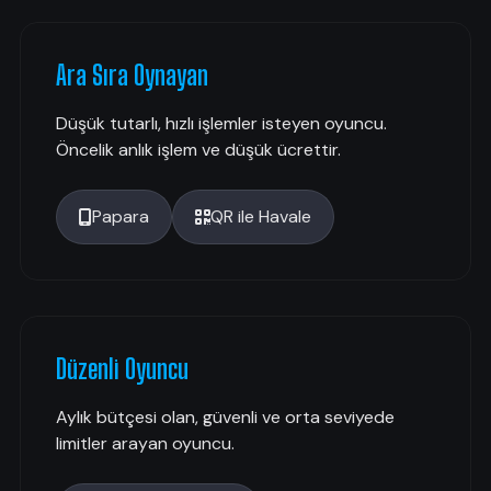
Ara Sıra Oynayan
Düşük tutarlı, hızlı işlemler isteyen oyuncu.
Öncelik anlık işlem ve düşük ücrettir.
Papara
QR ile Havale
Düzenli Oyuncu
Aylık bütçesi olan, güvenli ve orta seviyede
limitler arayan oyuncu.