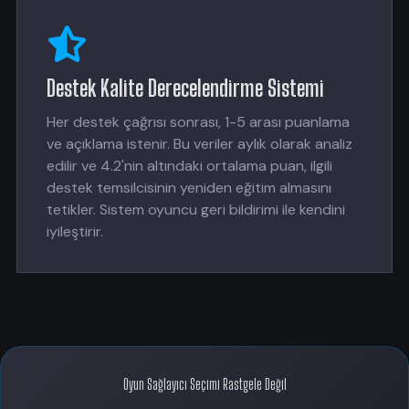
Destek Kalite Derecelendirme Sistemi
Her destek çağrısı sonrası, 1-5 arası puanlama
ve açıklama istenir. Bu veriler aylık olarak analiz
edilir ve 4.2'nin altındaki ortalama puan, ilgili
destek temsilcisinin yeniden eğitim almasını
tetikler. Sistem oyuncu geri bildirimi ile kendini
iyileştirir.
Oyun Sağlayıcı Seçimi Rastgele Değil