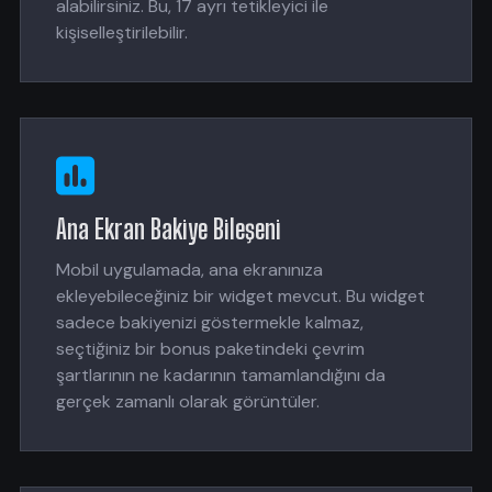
alabilirsiniz. Bu, 17 ayrı tetikleyici ile
kişiselleştirilebilir.
Ana Ekran Bakiye Bileşeni
Mobil uygulamada, ana ekranınıza
ekleyebileceğiniz bir widget mevcut. Bu widget
sadece bakiyenizi göstermekle kalmaz,
seçtiğiniz bir bonus paketindeki çevrim
şartlarının ne kadarının tamamlandığını da
gerçek zamanlı olarak görüntüler.