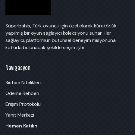
Süperbahis, Türk oyuncu için özel olarak küratörlük
yapılmış bir oyun sağlayıcı koleksiyonu sunar. Her
sağlayıcı, platformun bütünsel deneyim misyonuna
katkıda bulunacak şekilde seçilmiştir.
Navigasyon
Sistem Nitelikleri
Ödeme Rehberi
Erişim Protokolü
Yanıt Merkezi
Hemen Katılın