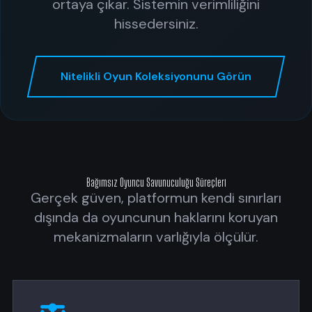
ortaya çıkar. Sistemin verimliliğini
hissedersiniz.
Nitelikli Oyun Koleksiyonunu Görün
Bağımsız Oyuncu Savunuculuğu Süreçleri
Gerçek güven, platformun kendi sınırları
dışında da oyuncunun haklarını koruyan
mekanizmaların varlığıyla ölçülür.