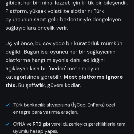
gibidir; her biri nihai lezzet için kritik bir bileşendir.
Platform, yüksek volatilite slotlarını Türk
oyuncunun sabit gelir beklentisiyle dengeleyen
sağlayıcılara öncelik verir.
Üç yıl önce, bu seviyede bir küratörlük mümkün
değildi. Bugün ise, oyuncu her bir sağlayıcının
platforma hangi misyonla dahil edildiğini
açıklayan kısa bir 'neden' metnini oyun
kategorisinde görebilir.
Most platforms ignore
this.
Bu şeffaflık, güveni kodlar.
Türk bankacılık altyapısına (İşCep, EnPara) özel
entegre para yatırma araçları.
OYNA ve RTB gibi yerel düzenleyici gerekliliklerle tam
uyumlu hesap yapısı.