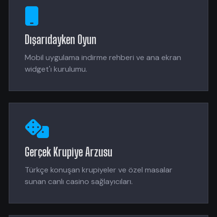
Dışarıdayken Oyun
Mobil uygulama indirme rehberi ve ana ekran
widget'ı kurulumu.
Gerçek Krupiye Arzusu
Türkçe konuşan krupiyeler ve özel masalar
sunan canlı casino sağlayıcıları.