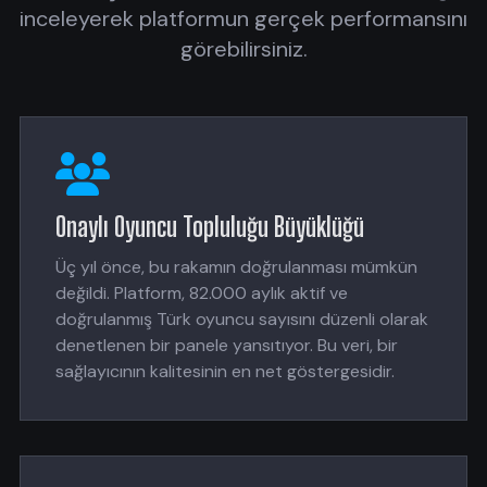
inceleyerek platformun gerçek performansını
görebilirsiniz.
Onaylı Oyuncu Topluluğu Büyüklüğü
Üç yıl önce, bu rakamın doğrulanması mümkün
değildi. Platform, 82.000 aylık aktif ve
doğrulanmış Türk oyuncu sayısını düzenli olarak
denetlenen bir panele yansıtıyor. Bu veri, bir
sağlayıcının kalitesinin en net göstergesidir.