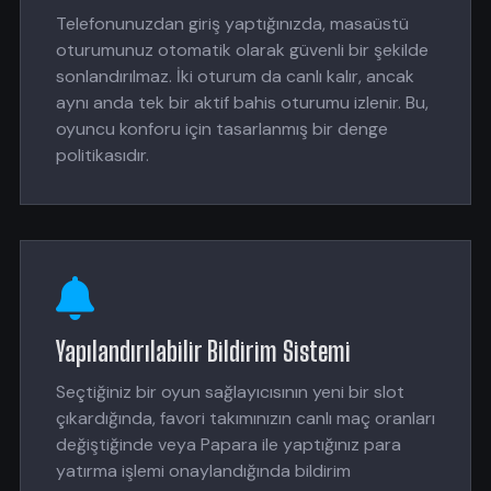
Telefonunuzdan giriş yaptığınızda, masaüstü
oturumunuz otomatik olarak güvenli bir şekilde
sonlandırılmaz. İki oturum da canlı kalır, ancak
aynı anda tek bir aktif bahis oturumu izlenir. Bu,
oyuncu konforu için tasarlanmış bir denge
politikasıdır.
Yapılandırılabilir Bildirim Sistemi
Seçtiğiniz bir oyun sağlayıcısının yeni bir slot
çıkardığında, favori takımınızın canlı maç oranları
değiştiğinde veya Papara ile yaptığınız para
yatırma işlemi onaylandığında bildirim