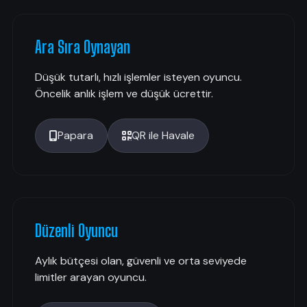
Ara Sıra Oynayan
Düşük tutarlı, hızlı işlemler isteyen oyuncu.
Öncelik anlık işlem ve düşük ücrettir.
Papara
QR ile Havale
Düzenli Oyuncu
Aylık bütçesi olan, güvenli ve orta seviyede
limitler arayan oyuncu.