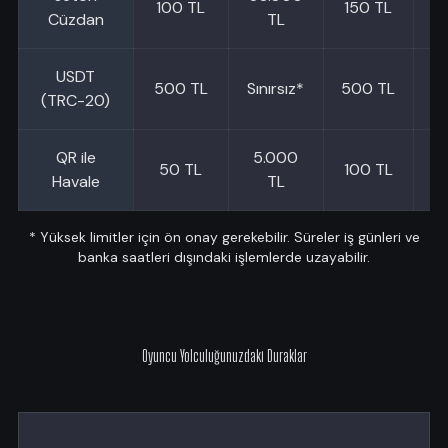
100 TL
150 TL
Cüzdan
TL
USDT
500 TL
Sınırsız*
500 TL
(TRC-20)
QR ile
5.000
50 TL
100 TL
15
Havale
TL
* Yüksek limitler için ön onay gerekebilir. Süreler iş günleri ve
banka saatleri dışındaki işlemlerde uzayabilir.
Oyuncu Yolculuğunuzdaki Duraklar