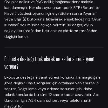
Oyunlar adildir ve RNG adilliği bağımsız denetimlerle
kanıtlanmıştır. Her slot oyununun teorik RTP (Return to
Player) yüzdesi, oyunun içine girdikten sonra 'Ayarlar'
veya 'Bilgi' (i) butonuna tıklayarak erişebileceğiniz 'Oyun
Kuralları' bölümünde açıkça belirtilir. Bu değer, oyun
sağlayıcısı tarafından belirlenir ve platform tarafından
değiştirilemez.
E-posta desteği tipik olarak ne kadar sürede yanıt
veriyor?
E-posta desteğine yanıt süresi, konunun karmaşıklığına
göre değişir. Basit sorgular için ortalama yanıt süresi 4
saattir. Doğrulama veya ödeme sorunları gibi daha
teknik konularda bu süre 12 saate kadar uzayabilir. Acil
durumlar için 7/24 canlı sohbet veya telefon hattı
mevcuttur.