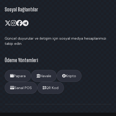
Sosyal Bağlantılar
Güncel duyurular ve iletişim için sosyal medya hesaplarımızı
takip edin.
Ödeme Yöntemleri
Papara
Havale
Kripto
Sanal POS
QR Kod
© 2026 Süperbahis. Tüm hakları saklıdır. 18+ | Lütfen sorumlu