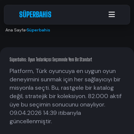
Ana İçeriğe Geç
SÜPERBAHİS
Ana Sayfa
›
Süperbahis
Süperbahis: Oyun Tedarikçisi Seçiminde Yeni Bir Standart
Platform, Türk oyuncuya en uygun oyun
deneyimini sunmak için her sağlayıcıyı bir
misyonla seçti. Bu, rastgele bir katalog
değil, stratejik bir koleksiyon. 82.000 aktif
üye bu seçimin sonucunu onaylıyor.
09.04.2026 14:39
itibarıyla
güncellenmiştir.