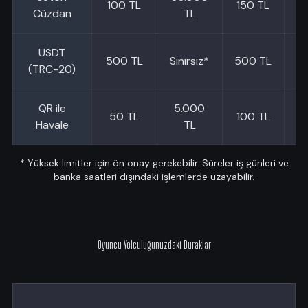
100 TL
150 TL
Cüzdan
TL
USDT
500 TL
Sınırsız*
500 TL
(TRC-20)
QR ile
5.000
50 TL
100 TL
15
Havale
TL
* Yüksek limitler için ön onay gerekebilir. Süreler iş günleri ve
banka saatleri dışındaki işlemlerde uzayabilir.
Oyuncu Yolculuğunuzdaki Duraklar