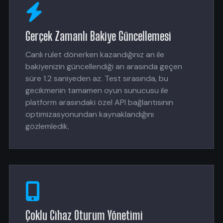
Gerçek Zamanlı Bakiye Güncellemesi
Canlı rulet dönerken kazandığınız an ile
bakiyenizin güncellendiği an arasında geçen
süre 1.2 saniyeden az. Test sırasında, bu
gecikmenin tamamen oyun sunucusu ile
platform arasındaki özel API bağlantısının
optimizasyonundan kaynaklandığını
gözlemledik.
Çoklu Cihaz Oturum Yönetimi