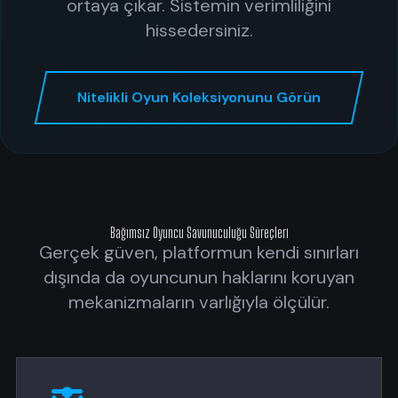
ortaya çıkar. Sistemin verimliliğini
hissedersiniz.
Nitelikli Oyun Koleksiyonunu Görün
Bağımsız Oyuncu Savunuculuğu Süreçleri
Gerçek güven, platformun kendi sınırları
dışında da oyuncunun haklarını koruyan
mekanizmaların varlığıyla ölçülür.