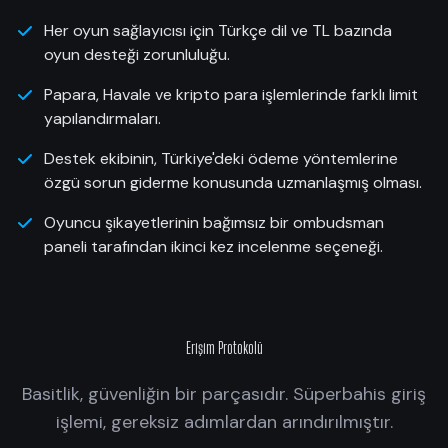
Her oyun sağlayıcısı için Türkçe dil ve TL bazında
oyun desteği zorunluluğu.
Papara, Havale ve kripto para işlemlerinde farklı limit
yapılandırmaları.
Destek ekibinin, Türkiye'deki ödeme yöntemlerine
özgü sorun giderme konusunda uzmanlaşmış olması.
Oyuncu şikayetlerinin bağımsız bir ombudsman
paneli tarafından ikinci kez incelenme seçeneği.
Erişim Protokolü
Basitlik, güvenliğin bir parçasıdır. Süperbahis giriş
işlemi, gereksiz adımlardan arındırılmıştır.