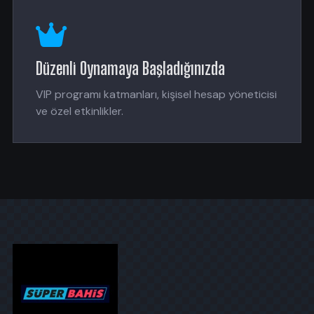
Düzenli Oynamaya Başladığınızda
VIP programı katmanları, kişisel hesap yöneticisi
ve özel etkinlikler.