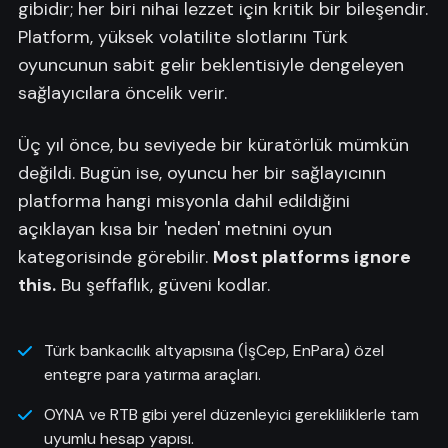
gibidir; her biri nihai lezzet için kritik bir bileşendir.
Platform, yüksek volatilite slotlarını Türk
oyuncunun sabit gelir beklentisiyle dengeleyen
sağlayıcılara öncelik verir.
Üç yıl önce, bu seviyede bir küratörlük mümkün
değildi. Bugün ise, oyuncu her bir sağlayıcının
platforma hangi misyonla dahil edildiğini
açıklayan kısa bir 'neden' metnini oyun
kategorisinde görebilir.
Most platforms ignore
this.
Bu şeffaflık, güveni kodlar.
Türk bankacılık altyapısına (İşCep, EnPara) özel
entegre para yatırma araçları.
OYNA ve RTB gibi yerel düzenleyici gerekliliklerle tam
uyumlu hesap yapısı.