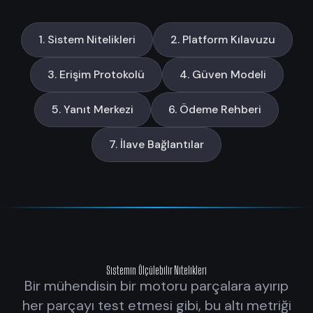
1. Sistem Nitelikleri
2. Platform Kılavuzu
3. Erişim Protokolü
4. Güven Modeli
5. Yanıt Merkezi
6. Ödeme Rehberi
7. İlave Bağlantılar
Sistemin Ölçülebilir Nitelikleri
Bir mühendisin bir motoru parçalara ayırıp
her parçayı test etmesi gibi, bu altı metriği