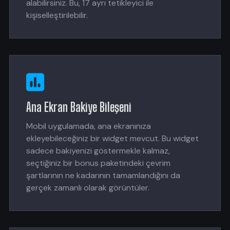
alabilirsiniz. Bu, 17 ayrı tetikleyici ile
kişiselleştirilebilir.
Ana Ekran Bakiye Bileşeni
Mobil uygulamada, ana ekranınıza
ekleyebileceğiniz bir widget mevcut. Bu widget
sadece bakiyenizi göstermekle kalmaz,
seçtiğiniz bir bonus paketindeki çevrim
şartlarının ne kadarının tamamlandığını da
gerçek zamanlı olarak görüntüler.