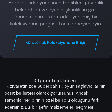
Her biri Türk oyuncunun tercihleri, güvenlik
beklentileri ve oyun alışkanlıkları göz
önüne alınarak küratörlük yapılmış bir
koleksiyonun parçası. Farkı deneyimleyin.
Küratörlük Koleksiyonuna Erişin
Bir Oyuncunun Perspektifinden Keşif
İlk ziyaretinizde Süperbahis'i, oyun sağlayıcılarının
basit bir listesi olarak görürsünüz. Ancak
zamanla, her birinin özel bir rolü olduğunu fark
edersiniz. Bu, bir şefin malzemeleri seçmesi