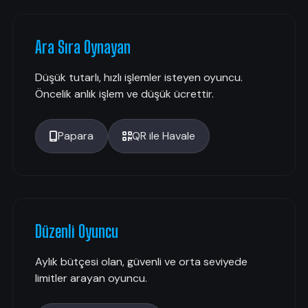
Ara Sıra Oynayan
Düşük tutarlı, hızlı işlemler isteyen oyuncu.
Öncelik anlık işlem ve düşük ücrettir.
Papara
QR ile Havale
Düzenli Oyuncu
Aylık bütçesi olan, güvenli ve orta seviyede
limitler arayan oyuncu.