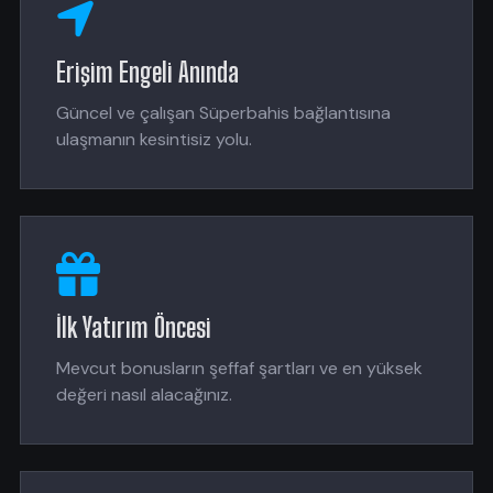
Erişim Engeli Anında
Güncel ve çalışan Süperbahis bağlantısına
ulaşmanın kesintisiz yolu.
İlk Yatırım Öncesi
Mevcut bonusların şeffaf şartları ve en yüksek
değeri nasıl alacağınız.