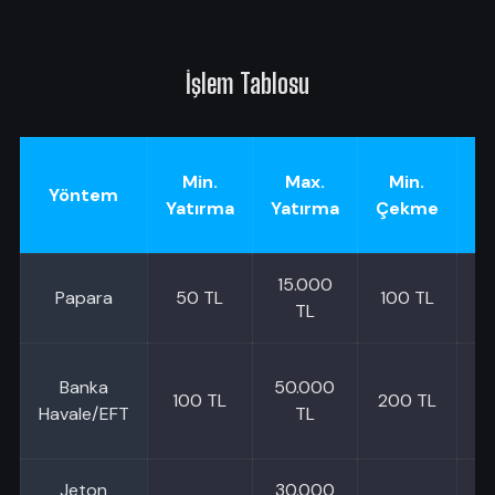
İşlem Tablosu
Min.
Max.
Min.
Yöntem
Yatırma
Yatırma
Çekme
(
15.000
Papara
50 TL
100 TL
15
TL
Banka
50.000
100 TL
200 TL
2
Havale/EFT
TL
Jeton
30.000