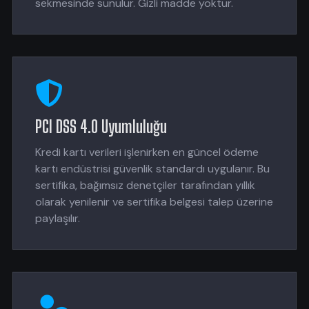
sekmesinde sunulur. Gizli madde yoktur.
PCI DSS 4.0 Uyumluluğu
Kredi kartı verileri işlenirken en güncel ödeme
kartı endüstrisi güvenlik standardı uygulanır. Bu
sertifika, bağımsız denetçiler tarafından yıllık
olarak yenilenir ve sertifika belgesi talep üzerine
paylaşılır.