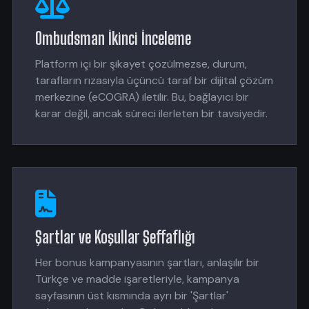
Ombudsman İkinci İnceleme
Platform içi bir şikayet çözülmezse, durum,
tarafların rızasıyla üçüncü taraf bir dijital çözüm
merkezine (eCOGRA) iletilir. Bu, bağlayıcı bir
karar değil, ancak süreci ilerleten bir tavsiyedir.
Şartlar ve Koşullar Şeffaflığı
Her bonus kampanyasının şartları, anlaşılır bir
Türkçe ve madde işaretleriyle, kampanya
sayfasının üst kısmında ayrı bir 'Şartlar'