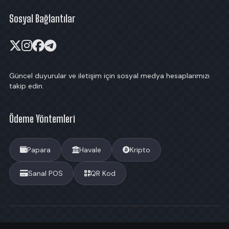
Sosyal Bağlantılar
Güncel duyurular ve iletişim için sosyal medya hesaplarımızı
takip edin.
Ödeme Yöntemleri
Papara
Havale
Kripto
Sanal POS
QR Kod
© 2026 Süperbahis. Tüm hakları saklıdır. 18+ | Lütfen sorumlu