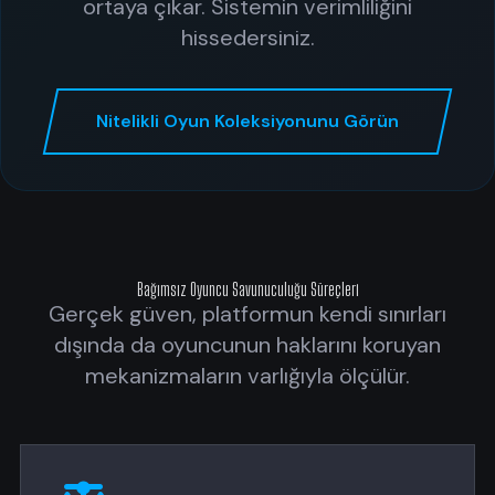
ortaya çıkar. Sistemin verimliliğini
hissedersiniz.
Nitelikli Oyun Koleksiyonunu Görün
Bağımsız Oyuncu Savunuculuğu Süreçleri
Gerçek güven, platformun kendi sınırları
dışında da oyuncunun haklarını koruyan
mekanizmaların varlığıyla ölçülür.