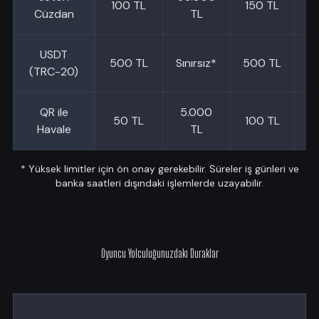
100 TL
150 TL
Cüzdan
TL
USDT
500 TL
Sınırsız*
500 TL
(TRC-20)
QR ile
5.000
50 TL
100 TL
15
Havale
TL
* Yüksek limitler için ön onay gerekebilir. Süreler iş günleri ve
banka saatleri dışındaki işlemlerde uzayabilir.
Oyuncu Yolculuğunuzdaki Duraklar