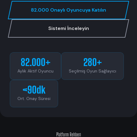
82.000 Onaylı Oyuncuya Katılın
Sistemi İnceleyin
82.000+
280+
Aylık Aktif Oyuncu
Seçilmiş Oyun Sağlayıcı
<90dk
Ort. Onay Süresi
Platform Rehberi