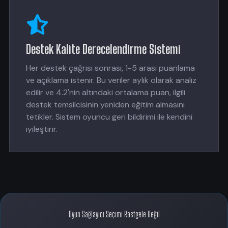
Destek Kalite Derecelendirme Sistemi
Her destek çağrısı sonrası, 1-5 arası puanlama
ve açıklama istenir. Bu veriler aylık olarak analiz
edilir ve 4.2'nin altındaki ortalama puan, ilgili
destek temsilcisinin yeniden eğitim almasını
tetikler. Sistem oyuncu geri bildirimi ile kendini
iyileştirir.
Oyun Sağlayıcı Seçimi Rastgele Değil