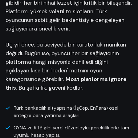
gibidir; her biri nihai lezzet için kritik bir bileşendir.
Platform, yüksek volatilite slotlarını Türk
oyuncunun sabit gelir beklentisiyle dengeleyen
sağlayıcılara öncelik verir.
Üç yıl önce, bu seviyede bir küratörlük mümkün
değildi. Bugün ise, oyuncu her bir sağlayıcının
platforma hangi misyonla dahil edildiğini
açıklayan kısa bir 'neden' metnini oyun
kategorisinde görebilir.
Most platforms ignore
this.
Bu şeffaflık, güveni kodlar.
Türk bankacılık altyapısına (İşCep, EnPara) özel
entegre para yatırma araçları.
OYNA ve RTB gibi yerel düzenleyici gerekliliklerle tam
uyumlu hesap yapısı.