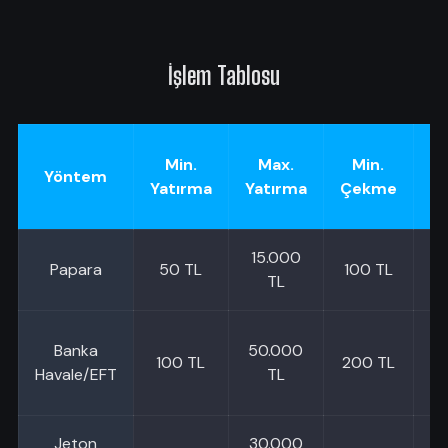
İşlem Tablosu
Min.
Max.
Min.
Yöntem
Yatırma
Yatırma
Çekme
(
15.000
Papara
50 TL
100 TL
15
TL
Banka
50.000
100 TL
200 TL
2
Havale/EFT
TL
Jeton
30.000