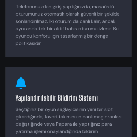
Telefonunuzdan giriş yaptığınızda, masaüstü
oturumunuz otomatik olarak güvenli bir şekilde
sonlandırılmaz. İki oturum da canlı kalır, ancak
aynı anda tek bir aktif bahis oturumu izlenir. Bu,
oyuncu konforu için tasarlanmış bir denge
politikasıdır.
Yapılandırılabilir Bildirim Sistemi
Seçtiğiniz bir oyun sağlayıcısının yeni bir slot
çıkardığında, favori takımınızın canlı maç oranları
değiştiğinde veya Papara ile yaptığınız para
yatırma işlemi onaylandığında bildirim