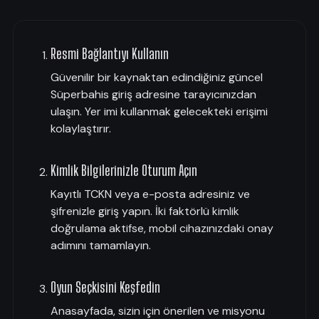
Resmi Bağlantıyı Kullanın
Güvenilir bir kaynaktan edindiğiniz güncel
Süperbahis giriş adresine tarayıcınızdan
ulaşın. Yer imi kullanmak gelecekteki erişimi
kolaylaştırır.
Kimlik Bilgilerinizle Oturum Açın
Kayıtlı TCKN veya e-posta adresiniz ve
şifrenizle giriş yapın. İki faktörlü kimlik
doğrulama aktifse, mobil cihazınızdaki onay
adımını tamamlayın.
Oyun Seçkisini Keşfedin
Anasayfada, sizin için önerilen ve misyonu