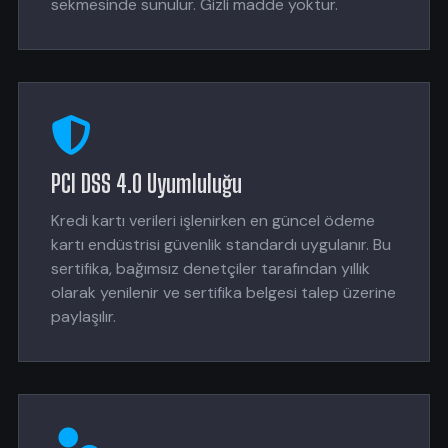
sekmesinde sunulur. Gizli madde yoktur.
PCI DSS 4.0 Uyumluluğu
Kredi kartı verileri işlenirken en güncel ödeme
kartı endüstrisi güvenlik standardı uygulanır. Bu
sertifika, bağımsız denetçiler tarafından yıllık
olarak yenilenir ve sertifika belgesi talep üzerine
paylaşılır.