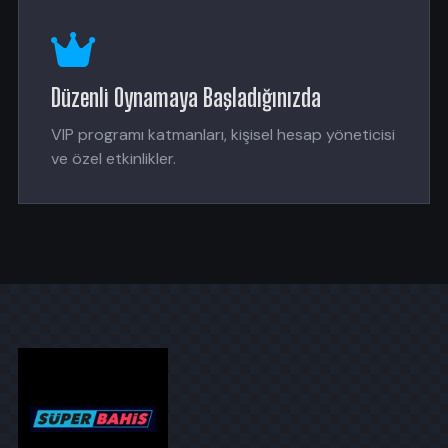
Düzenli Oynamaya Başladığınızda
VIP programı katmanları, kişisel hesap yöneticisi
ve özel etkinlikler.