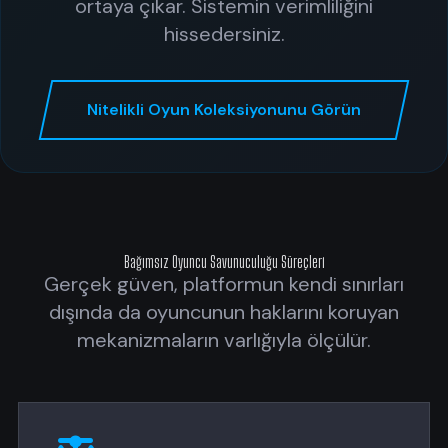
ortaya çıkar. Sistemin verimliliğini
hissedersiniz.
Nitelikli Oyun Koleksiyonunu Görün
Bağımsız Oyuncu Savunuculuğu Süreçleri
Gerçek güven, platformun kendi sınırları
dışında da oyuncunun haklarını koruyan
mekanizmaların varlığıyla ölçülür.