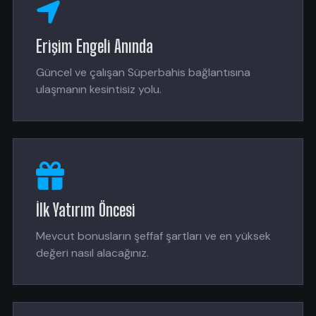
Erişim Engeli Anında
Güncel ve çalışan Süperbahis bağlantısına
ulaşmanın kesintisiz yolu.
İlk Yatırım Öncesi
Mevcut bonusların şeffaf şartları ve en yüksek
değeri nasıl alacağınız.