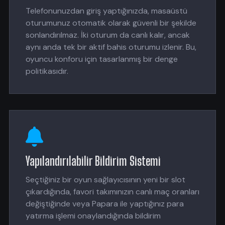
Telefonunuzdan giriş yaptığınızda, masaüstü
oturumunuz otomatik olarak güvenli bir şekilde
sonlandırılmaz. İki oturum da canlı kalır, ancak
aynı anda tek bir aktif bahis oturumu izlenir. Bu,
oyuncu konforu için tasarlanmış bir denge
politikasıdır.
Yapılandırılabilir Bildirim Sistemi
Seçtiğiniz bir oyun sağlayıcısının yeni bir slot
çıkardığında, favori takımınızın canlı maç oranları
değiştiğinde veya Papara ile yaptığınız para
yatırma işlemi onaylandığında bildirim