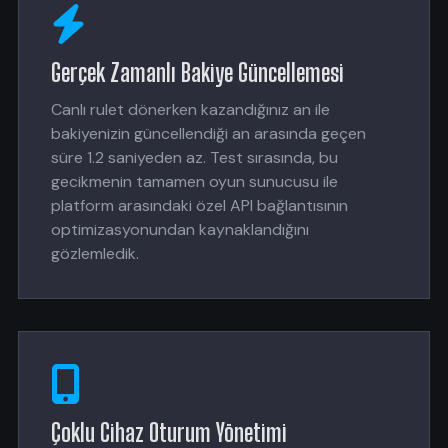
Gerçek Zamanlı Bakiye Güncellemesi
Canlı rulet dönerken kazandığınız an ile
bakiyenizin güncellendiği an arasında geçen
süre 1.2 saniyeden az. Test sırasında, bu
gecikmenin tamamen oyun sunucusu ile
platform arasındaki özel API bağlantısının
optimizasyonundan kaynaklandığını
gözlemledik.
Çoklu Cihaz Oturum Yönetimi