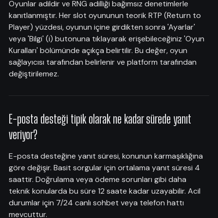
Oyunlar adildir ve RNG adilliği bağımsız denetimlerle
kanıtlanmıştır. Her slot oyununun teorik RTP (Return to
Player) yüzdesi, oyunun içine girdikten sonra 'Ayarlar'
veya 'Bilgi' (i) butonuna tıklayarak erişebileceğiniz 'Oyun
Kuralları' bölümünde açıkça belirtilir. Bu değer, oyun
sağlayıcısı tarafından belirlenir ve platform tarafından
değiştirilemez.
E-posta desteği tipik olarak ne kadar sürede yanıt
veriyor?
E-posta desteğine yanıt süresi, konunun karmaşıklığına
göre değişir. Basit sorgular için ortalama yanıt süresi 4
saattir. Doğrulama veya ödeme sorunları gibi daha
teknik konularda bu süre 12 saate kadar uzayabilir. Acil
durumlar için 7/24 canlı sohbet veya telefon hattı
mevcuttur.