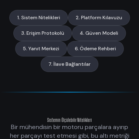
1. Sistem Nitelikleri
2. Platform Kılavuzu
3. Erişim Protokolü
4. Güven Modeli
5. Yanıt Merkezi
6. Ödeme Rehberi
7. İlave Bağlantılar
Sistemin Ölçülebilir Nitelikleri
Bir mühendisin bir motoru parçalara ayırıp
her parçayı test etmesi gibi, bu altı metriği