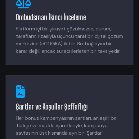
Ombudsman İkinci İnceleme
Platform içi bir şikayet çözülmezse, durum,
tarafların rızasıyla üçüncü taraf bir dijital çözüm
merkezine (eCOGRA) iletilir. Bu, bağlayıcı bir
karar değil, ancak süreci ilerleten bir tavsiyedir.
Şartlar ve Koşullar Şeffaflığı
Her bonus kampanyasının şartları, anlaşılır bir
Türkçe ve madde işaretleriyle, kampanya
sayfasının üst kısmında ayrı bir 'Şartlar'