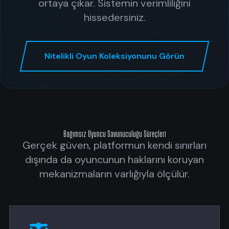
ortaya çıkar. Sistemin verimliliğini
hissedersiniz.
Nitelikli Oyun Koleksiyonunu Görün
Bağımsız Oyuncu Savunuculuğu Süreçleri
Gerçek güven, platformun kendi sınırları
dışında da oyuncunun haklarını koruyan
mekanizmaların varlığıyla ölçülür.