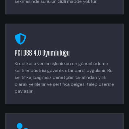
sekmesinde sunulur. Gizli madde yoktur.
PCI DSS 4.0 Uyumluluğu
Kredi kartı verileri işlenirken en güncel ödeme
kartı endüstrisi güvenlik standardı uygulanır. Bu
sertifika, bağımsız denetçiler tarafından yıllık
olarak yenilenir ve sertifika belgesi talep üzerine
paylaşılır.