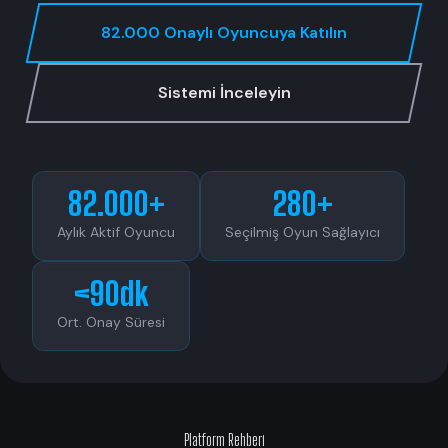
82.000 Onaylı Oyuncuya Katılın
Sistemi İnceleyin
82.000+
280+
Aylık Aktif Oyuncu
Seçilmiş Oyun Sağlayıcı
<90dk
Ort. Onay Süresi
Platform Rehberi