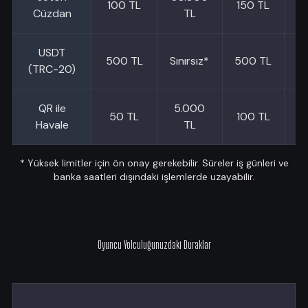
100 TL
150 TL
Cüzdan
TL
USDT
500 TL
Sınırsız*
500 TL
(TRC-20)
QR ile
5.000
50 TL
100 TL
15
Havale
TL
* Yüksek limitler için ön onay gerekebilir. Süreler iş günleri ve
banka saatleri dışındaki işlemlerde uzayabilir.
Oyuncu Yolculuğunuzdaki Duraklar