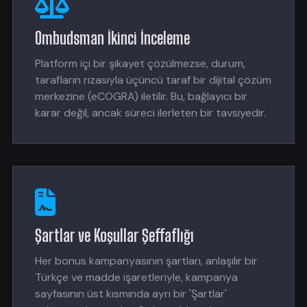
Ombudsman İkinci İnceleme
Platform içi bir şikayet çözülmezse, durum,
tarafların rızasıyla üçüncü taraf bir dijital çözüm
merkezine (eCOGRA) iletilir. Bu, bağlayıcı bir
karar değil, ancak süreci ilerleten bir tavsiyedir.
Şartlar ve Koşullar Şeffaflığı
Her bonus kampanyasının şartları, anlaşılır bir
Türkçe ve madde işaretleriyle, kampanya
sayfasının üst kısmında ayrı bir 'Şartlar'