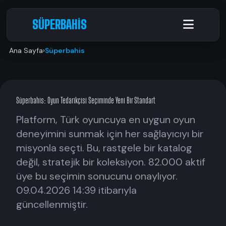
Ana İçeriğe Geç
SÜPERBAHİS
Ana Sayfa
›
Süperbahis
Süperbahis: Oyun Tedarikçisi Seçiminde Yeni Bir Standart
Platform, Türk oyuncuya en uygun oyun
deneyimini sunmak için her sağlayıcıyı bir
misyonla seçti. Bu, rastgele bir katalog
değil, stratejik bir koleksiyon. 82.000 aktif
üye bu seçimin sonucunu onaylıyor.
09.04.2026 14:39
itibarıyla
güncellenmiştir.