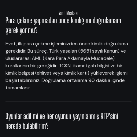
Yanıt Merkezi
Para çekme yapmadan önce kimliğimi doğrulamam
gerekiyor mu?
Evet, ilk para çekme işleminizden önce kimlik doğrulama
gereklidir. Bu süreç, Türk yasaları (5651 sayılı Kanun) ve
uluslararası AML (Kara Para Aklamayla Mücadele)
kurallarının bir gereğidir. TCKN, ikametgah bilgisi ve bir
kimlik belgesi (ehliyet veya kimlik kartı) yükleyerek işlemi
başlatabilirsiniz. Doğrulama ortalama 90 dakika içinde
tamamlanır.
Oyunlar adil mi ve her oyunun yayınlanmış RTP'sini
nerede bulabilirim?