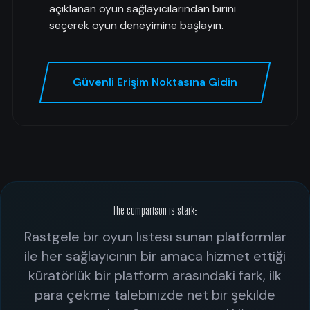
açıklanan oyun sağlayıcılarından birini
seçerek oyun deneyimine başlayın.
Güvenli Erişim Noktasına Gidin
The comparison is stark:
Rastgele bir oyun listesi sunan platformlar
ile her sağlayıcının bir amaca hizmet ettiği
küratörlük bir platform arasındaki fark, ilk
para çekme talebinizde net bir şekilde