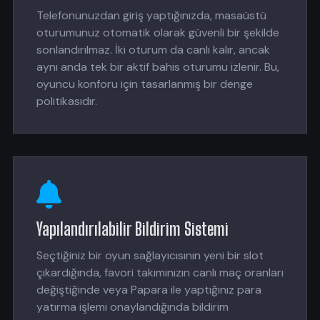
Telefonunuzdan giriş yaptığınızda, masaüstü
oturumunuz otomatik olarak güvenli bir şekilde
sonlandırılmaz. İki oturum da canlı kalır, ancak
aynı anda tek bir aktif bahis oturumu izlenir. Bu,
oyuncu konforu için tasarlanmış bir denge
politikasıdır.
Yapılandırılabilir Bildirim Sistemi
Seçtiğiniz bir oyun sağlayıcısının yeni bir slot
çıkardığında, favori takımınızın canlı maç oranları
değiştiğinde veya Papara ile yaptığınız para
yatırma işlemi onaylandığında bildirim