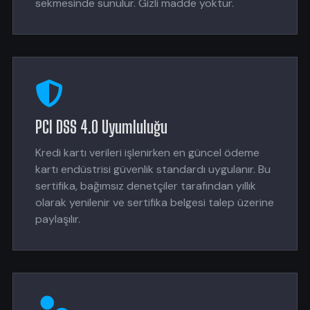
sekmesinde sunulur. Gizli madde yoktur.
PCI DSS 4.0 Uyumluluğu
Kredi kartı verileri işlenirken en güncel ödeme
kartı endüstrisi güvenlik standardı uygulanır. Bu
sertifika, bağımsız denetçiler tarafından yıllık
olarak yenilenir ve sertifika belgesi talep üzerine
paylaşılır.