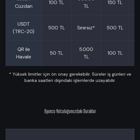
100 TL
150 TL
Cüzdan
TL
USDT
500 TL
Sınırsız*
500 TL
(TRC-20)
QR ile
5.000
50 TL
100 TL
15
Havale
TL
* Yüksek limitler için ön onay gerekebilir. Süreler iş günleri ve
banka saatleri dışındaki işlemlerde uzayabilir.
Oyuncu Yolculuğunuzdaki Duraklar