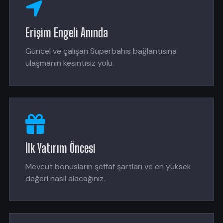
Erişim Engeli Anında
Güncel ve çalışan Süperbahis bağlantısına
ulaşmanın kesintisiz yolu.
İlk Yatırım Öncesi
Mevcut bonusların şeffaf şartları ve en yüksek
değeri nasıl alacağınız.