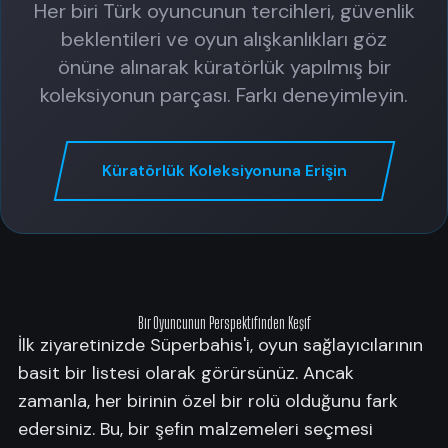
Her biri Türk oyuncunun tercihleri, güvenlik
beklentileri ve oyun alışkanlıkları göz
önüne alınarak küratörlük yapılmış bir
koleksiyonun parçası. Farkı deneyimleyin.
Küratörlük Koleksiyonuna Erişin
Bir Oyuncunun Perspektifinden Keşif
İlk ziyaretinizde Süperbahis'i, oyun sağlayıcılarının
basit bir listesi olarak görürsünüz. Ancak
zamanla, her birinin özel bir rolü olduğunu fark
edersiniz. Bu, bir şefin malzemeleri seçmesi