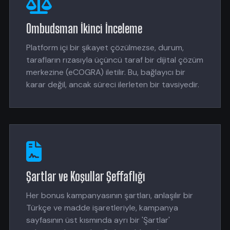
Ombudsman İkinci İnceleme
Platform içi bir şikayet çözülmezse, durum,
tarafların rızasıyla üçüncü taraf bir dijital çözüm
merkezine (eCOGRA) iletilir. Bu, bağlayıcı bir
karar değil, ancak süreci ilerleten bir tavsiyedir.
Şartlar ve Koşullar Şeffaflığı
Her bonus kampanyasının şartları, anlaşılır bir
Türkçe ve madde işaretleriyle, kampanya
sayfasının üst kısmında ayrı bir 'Şartlar'