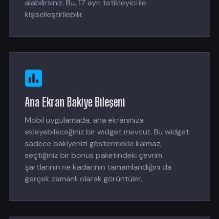
alabilirsiniz. Bu, 17 ayrı tetikleyici ile
kişiselleştirilebilir.
Ana Ekran Bakiye Bileşeni
Mobil uygulamada, ana ekranınıza
ekleyebileceğiniz bir widget mevcut. Bu widget
sadece bakiyenizi göstermekle kalmaz,
seçtiğiniz bir bonus paketindeki çevrim
şartlarının ne kadarının tamamlandığını da
gerçek zamanlı olarak görüntüler.