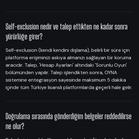
Self-exclusion nedir ve talep ettikten ne kadar sonra
yürürlüğe girer?
Self-exclusion (kendi kendini dışlama), belirli bir süre için
platforma erişiminizi askıya almanızı sağlayan bir koruma
aracıdır. Talep, 'Hesap Ayarları' altındaki 'Sorunlu Oyun'
bölümünden yapılır. Talep işlendikten sonra, OYNA
sistemine entegrasyon sayesinde maksimum 5 dakika
içinde tüm Türkiye lisanslı platformlarda geçerli hale gelir.
Doğrulama sırasında gönderdiğim belgeler reddedilirse
ne olur?