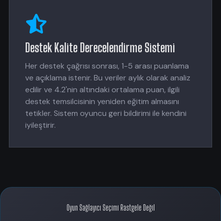
Destek Kalite Derecelendirme Sistemi
Her destek çağrısı sonrası, 1-5 arası puanlama
ve açıklama istenir. Bu veriler aylık olarak analiz
edilir ve 4.2'nin altındaki ortalama puan, ilgili
destek temsilcisinin yeniden eğitim almasını
tetikler. Sistem oyuncu geri bildirimi ile kendini
iyileştirir.
Oyun Sağlayıcı Seçimi Rastgele Değil