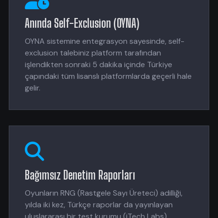
Anında Self-Exclusion (OYNA)
OYNA sistemine entegrasyon sayesinde, self-
exclusion talebiniz platform tarafından
işlendikten sonraki 5 dakika içinde Türkiye
çapındaki tüm lisanslı platformlarda geçerli hale
gelir.
Bağımsız Denetim Raporları
Oyunların RNG (Rastgele Sayı Üreteci) adilliği,
yılda iki kez, Türkçe raporlar da yayınlayan
uluslararası bir test kurumu (iTech Labs)