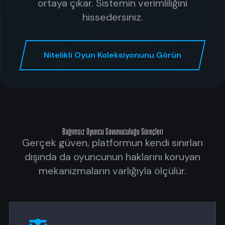
ortaya çıkar. Sistemin verimliliğini
hissedersiniz.
Nitelikli Oyun Koleksiyonunu Görün
Bağımsız Oyuncu Savunuculuğu Süreçleri
Gerçek güven, platformun kendi sınırları
dışında da oyuncunun haklarını koruyan
mekanizmaların varlığıyla ölçülür.