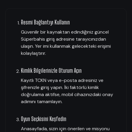
Resmi Bağlantıyı Kullanın
Güvenilir bir kaynaktan edindiğiniz güncel
Süperbahis giriş adresine tarayıcınızdan
ulaşın. Yer imi kullanmak gelecekteki erişimi
kolaylaştırır.
Kimlik Bilgilerinizle Oturum Açın
Kayıtlı TCKN veya e-posta adresiniz ve
şifrenizle giriş yapın. İki faktörlü kimlik
doğrulama aktifse, mobil cihazınızdaki onay
adımını tamamlayın.
Oyun Seçkisini Keşfedin
Anasayfada, sizin için önerilen ve misyonu