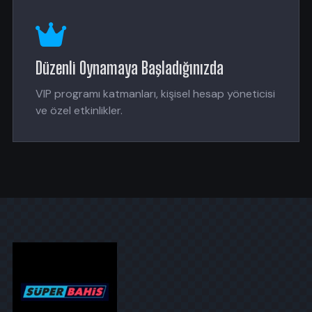
Düzenli Oynamaya Başladığınızda
VIP programı katmanları, kişisel hesap yöneticisi
ve özel etkinlikler.