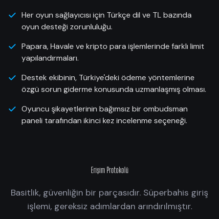
Her oyun sağlayıcısı için Türkçe dil ve TL bazında
oyun desteği zorunluluğu.
Papara, Havale ve kripto para işlemlerinde farklı limit
yapılandırmaları.
Destek ekibinin, Türkiye'deki ödeme yöntemlerine
özgü sorun giderme konusunda uzmanlaşmış olması.
Oyuncu şikayetlerinin bağımsız bir ombudsman
paneli tarafından ikinci kez incelenme seçeneği.
Erişim Protokolü
Basitlik, güvenliğin bir parçasıdır. Süperbahis giriş
işlemi, gereksiz adımlardan arındırılmıştır.