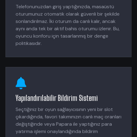
Telefonunuzdan giriş yaptığınızda, masaüstü
oturumunuz otomatik olarak güvenli bir şekilde
sonlandırılmaz. İki oturum da canlı kalır, ancak
aynı anda tek bir aktif bahis oturumu izlenir. Bu,
oyuncu konforu için tasarlanmış bir denge
politikasıdır.
Yapılandırılabilir Bildirim Sistemi
Seçtiğiniz bir oyun sağlayıcısının yeni bir slot
çıkardığında, favori takımınızın canlı maç oranları
değiştiğinde veya Papara ile yaptığınız para
yatırma işlemi onaylandığında bildirim