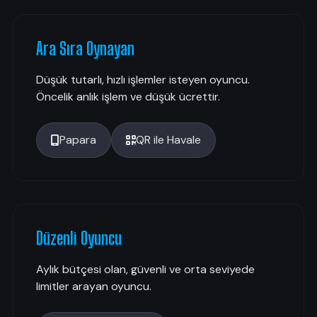
Ara Sıra Oynayan
Düşük tutarlı, hızlı işlemler isteyen oyuncu.
Öncelik anlık işlem ve düşük ücrettir.
Papara
QR ile Havale
Düzenli Oyuncu
Aylık bütçesi olan, güvenli ve orta seviyede
limitler arayan oyuncu.