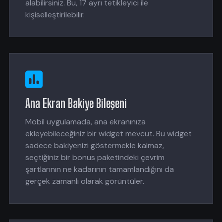
alabilirsiniz. Bu, 17 ayrı tetikleyici ile
kişiselleştirilebilir.
Ana Ekran Bakiye Bileşeni
Mobil uygulamada, ana ekranınıza
ekleyebileceğiniz bir widget mevcut. Bu widget
sadece bakiyenizi göstermekle kalmaz,
seçtiğiniz bir bonus paketindeki çevrim
şartlarının ne kadarının tamamlandığını da
gerçek zamanlı olarak görüntüler.