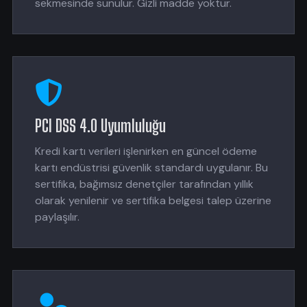
sekmesinde sunulur. Gizli madde yoktur.
PCI DSS 4.0 Uyumluluğu
Kredi kartı verileri işlenirken en güncel ödeme
kartı endüstrisi güvenlik standardı uygulanır. Bu
sertifika, bağımsız denetçiler tarafından yıllık
olarak yenilenir ve sertifika belgesi talep üzerine
paylaşılır.