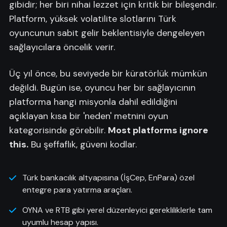
gibidir; her biri nihai lezzet için kritik bir bileşendir.
Platform, yüksek volatilite slotlarını Türk
oyuncunun sabit gelir beklentisiyle dengeleyen
sağlayıcılara öncelik verir.
Üç yıl önce, bu seviyede bir küratörlük mümkün
değildi. Bugün ise, oyuncu her bir sağlayıcının
platforma hangi misyonla dahil edildiğini
açıklayan kısa bir 'neden' metnini oyun
kategorisinde görebilir.
Most platforms ignore
this.
Bu şeffaflık, güveni kodlar.
Türk bankacılık altyapısına (İşCep, EnPara) özel
entegre para yatırma araçları.
OYNA ve RTB gibi yerel düzenleyici gerekliliklerle tam
uyumlu hesap yapısı.