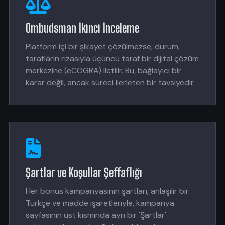
Ombudsman İkinci İnceleme
Platform içi bir şikayet çözülmezse, durum,
tarafların rızasıyla üçüncü taraf bir dijital çözüm
merkezine (eCOGRA) iletilir. Bu, bağlayıcı bir
karar değil, ancak süreci ilerleten bir tavsiyedir.
Şartlar ve Koşullar Şeffaflığı
Her bonus kampanyasının şartları, anlaşılır bir
Türkçe ve madde işaretleriyle, kampanya
sayfasının üst kısmında ayrı bir 'Şartlar'