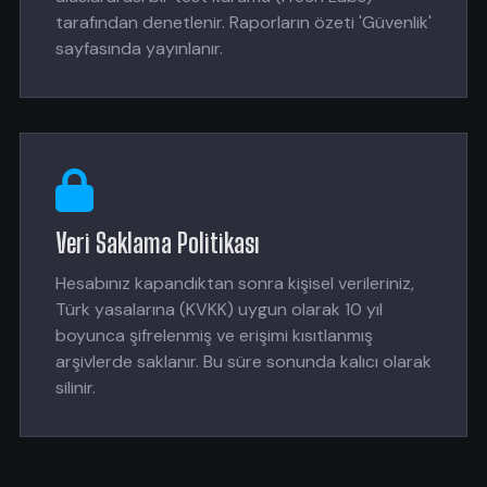
tarafından denetlenir. Raporların özeti 'Güvenlik'
sayfasında yayınlanır.
Veri Saklama Politikası
Hesabınız kapandıktan sonra kişisel verileriniz,
Türk yasalarına (KVKK) uygun olarak 10 yıl
boyunca şifrelenmiş ve erişimi kısıtlanmış
arşivlerde saklanır. Bu süre sonunda kalıcı olarak
silinir.