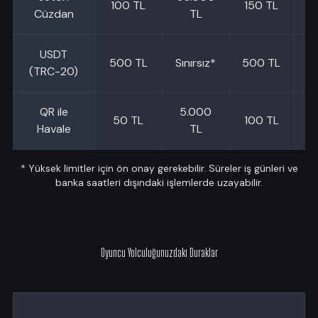
100 TL
150 TL
Cüzdan
TL
USDT
500 TL
Sınırsız*
500 TL
(TRC-20)
QR ile
5.000
50 TL
100 TL
15
Havale
TL
* Yüksek limitler için ön onay gerekebilir. Süreler iş günleri ve
banka saatleri dışındaki işlemlerde uzayabilir.
Oyuncu Yolculuğunuzdaki Duraklar