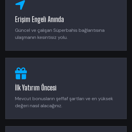
Erişim Engeli Anında
Güncel ve çalışan Süperbahis bağlantısına
ulaşmanın kesintisiz yolu.
İlk Yatırım Öncesi
Mevcut bonusların şeffaf şartları ve en yüksek
değeri nasıl alacağınız.