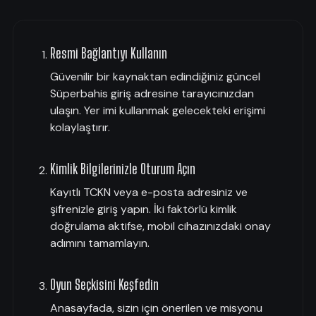
Resmi Bağlantıyı Kullanın
Güvenilir bir kaynaktan edindiğiniz güncel
Süperbahis giriş adresine tarayıcınızdan
ulaşın. Yer imi kullanmak gelecekteki erişimi
kolaylaştırır.
Kimlik Bilgilerinizle Oturum Açın
Kayıtlı TCKN veya e-posta adresiniz ve
şifrenizle giriş yapın. İki faktörlü kimlik
doğrulama aktifse, mobil cihazınızdaki onay
adımını tamamlayın.
Oyun Seçkisini Keşfedin
Anasayfada, sizin için önerilen ve misyonu