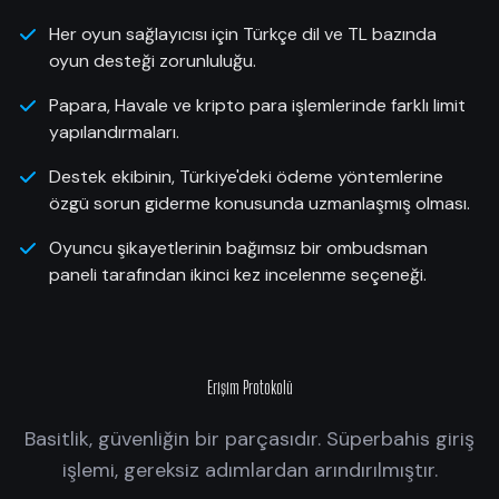
Her oyun sağlayıcısı için Türkçe dil ve TL bazında
oyun desteği zorunluluğu.
Papara, Havale ve kripto para işlemlerinde farklı limit
yapılandırmaları.
Destek ekibinin, Türkiye'deki ödeme yöntemlerine
özgü sorun giderme konusunda uzmanlaşmış olması.
Oyuncu şikayetlerinin bağımsız bir ombudsman
paneli tarafından ikinci kez incelenme seçeneği.
Erişim Protokolü
Basitlik, güvenliğin bir parçasıdır. Süperbahis giriş
işlemi, gereksiz adımlardan arındırılmıştır.