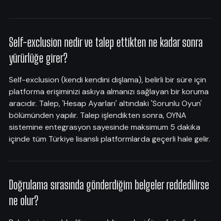
Self-exclusion nedir ve talep ettikten ne kadar sonra
yürürlüğe girer?
Self-exclusion (kendi kendini dışlama), belirli bir süre için
platforma erişiminizi askıya almanızı sağlayan bir koruma
aracıdır. Talep, 'Hesap Ayarları' altındaki 'Sorunlu Oyun'
bölümünden yapılır. Talep işlendikten sonra, OYNA
sistemine entegrasyon sayesinde maksimum 5 dakika
içinde tüm Türkiye lisanslı platformlarda geçerli hale gelir.
Doğrulama sırasında gönderdiğim belgeler reddedilirse
ne olur?