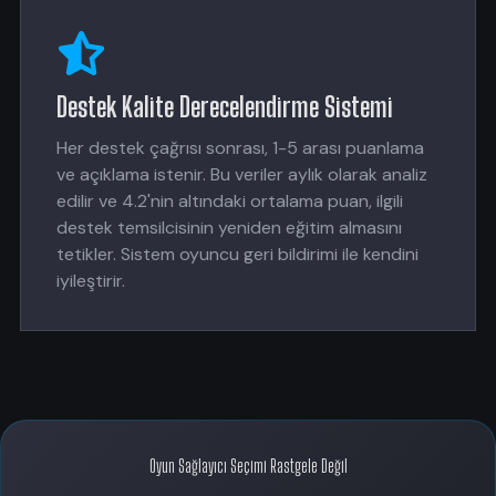
Destek Kalite Derecelendirme Sistemi
Her destek çağrısı sonrası, 1-5 arası puanlama
ve açıklama istenir. Bu veriler aylık olarak analiz
edilir ve 4.2'nin altındaki ortalama puan, ilgili
destek temsilcisinin yeniden eğitim almasını
tetikler. Sistem oyuncu geri bildirimi ile kendini
iyileştirir.
Oyun Sağlayıcı Seçimi Rastgele Değil