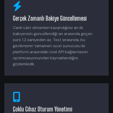
Gerçek Zamanlı Bakiye Güncellemesi
Canlı rulet dönerken kazandığınız an ile
bakiyenizin güncellendiği an arasında geçen
süre 1.2 saniyeden az. Test sırasında, bu
gecikmenin tamamen oyun sunucusu ile
platform arasındaki özel API bağlantısının
optimizasyonundan kaynaklandığını
gözlemledik.
Çoklu Cihaz Oturum Yönetimi