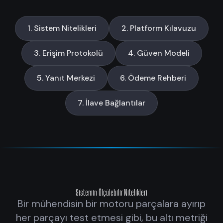
1. Sistem Nitelikleri
2. Platform Kılavuzu
3. Erişim Protokolü
4. Güven Modeli
5. Yanıt Merkezi
6. Ödeme Rehberi
7. İlave Bağlantılar
Sistemin Ölçülebilir Nitelikleri
Bir mühendisin bir motoru parçalara ayırıp
her parçayı test etmesi gibi, bu altı metriği