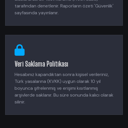
tarafından denetlenir. Raporların özeti 'Güvenlik'
sayfasında yayınlanır.
Veri Saklama Politikası
Hesabınız kapandıktan sonra kişisel verileriniz,
Türk yasalarına (KVKK) uygun olarak 10 yıl
boyunca şifrelenmiş ve erişimi kısıtlanmış
arşivlerde saklanır. Bu süre sonunda kalıcı olarak
silinir.