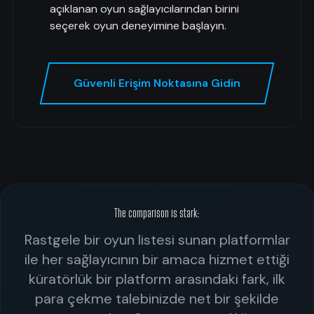
açıklanan oyun sağlayıcılarından birini
seçerek oyun deneyimine başlayın.
Güvenli Erişim Noktasına Gidin
The comparison is stark:
Rastgele bir oyun listesi sunan platformlar
ile her sağlayıcının bir amaca hizmet ettiği
küratörlük bir platform arasındaki fark, ilk
para çekme talebinizde net bir şekilde