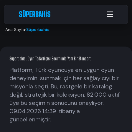
Ana İçeriğe Geç
SÜPERBAHİS
Ana Sayfa
›
Süperbahis
Süperbahis: Oyun Tedarikçisi Seçiminde Yeni Bir Standart
Platform, Türk oyuncuya en uygun oyun
deneyimini sunmak için her sağlayıcıyı bir
misyonla seçti. Bu, rastgele bir katalog
değil, stratejik bir koleksiyon. 82.000 aktif
üye bu seçimin sonucunu onaylıyor.
09.04.2026 14:39
itibarıyla
güncellenmiştir.