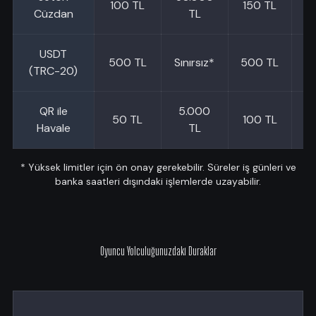
100 TL
150 TL
Cüzdan
TL
USDT
500 TL
Sınırsız*
500 TL
(TRC-20)
QR ile
5.000
50 TL
100 TL
15
Havale
TL
* Yüksek limitler için ön onay gerekebilir. Süreler iş günleri ve
banka saatleri dışındaki işlemlerde uzayabilir.
Oyuncu Yolculuğunuzdaki Duraklar