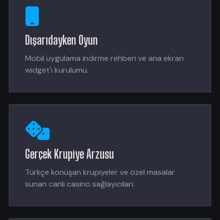
Dışarıdayken Oyun
Mobil uygulama indirme rehberi ve ana ekran
widget'ı kurulumu.
Gerçek Krupiye Arzusu
Türkçe konuşan krupiyeler ve özel masalar
sunan canlı casino sağlayıcıları.