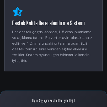
Destek Kalite Derecelendirme Sistemi
Her destek çağrısı sonrası, 1-5 arası puanlama
ve açıklama istenir. Bu veriler aylık olarak analiz
edilir ve 4.2'nin altındaki ortalama puan, ilgili
destek temsilcisinin yeniden eğitim almasını
tetikler. Sistem oyuncu geri bildirimi ile kendini
iyileştirir.
Oyun Sağlayıcı Seçimi Rastgele Değil