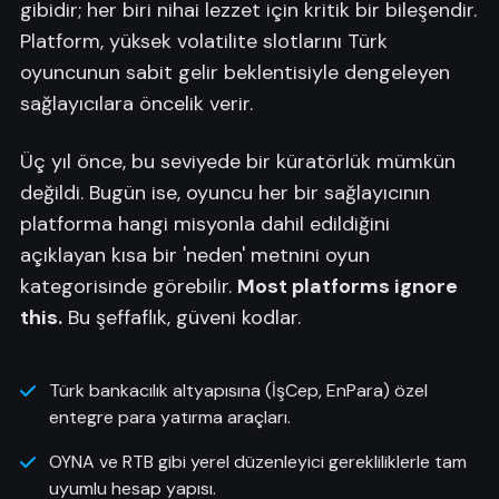
gibidir; her biri nihai lezzet için kritik bir bileşendir.
Platform, yüksek volatilite slotlarını Türk
oyuncunun sabit gelir beklentisiyle dengeleyen
sağlayıcılara öncelik verir.
Üç yıl önce, bu seviyede bir küratörlük mümkün
değildi. Bugün ise, oyuncu her bir sağlayıcının
platforma hangi misyonla dahil edildiğini
açıklayan kısa bir 'neden' metnini oyun
kategorisinde görebilir.
Most platforms ignore
this.
Bu şeffaflık, güveni kodlar.
Türk bankacılık altyapısına (İşCep, EnPara) özel
entegre para yatırma araçları.
OYNA ve RTB gibi yerel düzenleyici gerekliliklerle tam
uyumlu hesap yapısı.