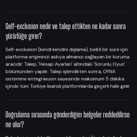
Self-exclusion nedir ve talep ettikten ne kadar sonra
yürürlüğe girer?
Self-exclusion (kendi kendini dışlama), belirli bir süre için
platforma erişiminizi askıya almanızı sağlayan bir koruma
aracıdır. Talep, 'Hesap Ayarları' altındaki 'Sorunlu Oyun'
bölümünden yapılır. Talep işlendikten sonra, OYNA
sistemine entegrasyon sayesinde maksimum 5 dakika
içinde tüm Türkiye lisanslı platformlarda geçerli hale gelir.
Doğrulama sırasında gönderdiğim belgeler reddedilirse
ne olur?