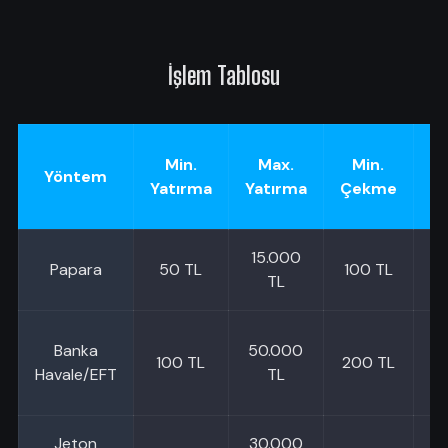
İşlem Tablosu
Min.
Max.
Min.
Yöntem
Yatırma
Yatırma
Çekme
(
15.000
Papara
50 TL
100 TL
15
TL
Banka
50.000
100 TL
200 TL
2
Havale/EFT
TL
Jeton
30.000