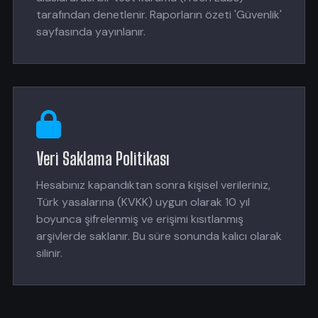
tarafından denetlenir. Raporların özeti 'Güvenlik'
sayfasında yayınlanır.
Veri Saklama Politikası
Hesabınız kapandıktan sonra kişisel verileriniz,
Türk yasalarına (KVKK) uygun olarak 10 yıl
boyunca şifrelenmiş ve erişimi kısıtlanmış
arşivlerde saklanır. Bu süre sonunda kalıcı olarak
silinir.