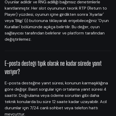
Oyunlar adildir ve RNG adilliği bağımsız denetimlerle
kanıtlanmıştır. Her slot oyununun teorik RTP (Return to
Player) yüzdesi, oyunun içine girdikten sonra 'Ayarlar'
veya 'Bilgi' (i) butonuna tıklayarak erişebileceğiniz 'Oyun
Kuralları' bölümünde açıkça belirtilir. Bu değer, oyun
sağlayıcısı tarafından belirlenir ve platform tarafından
değiştirilemez.
E-posta desteği tipik olarak ne kadar sürede yanıt
veriyor?
E-posta desteğine yanıt süresi, konunun karmaşıklığına
göre değişir. Basit sorgular için ortalama yanıt süresi 4
saattir. Doğrulama veya ödeme sorunları gibi daha
teknik konularda bu süre 12 saate kadar uzayabilir. Acil
durumlar için 7/24 canlı sohbet veya telefon hattı
mevcuttur.