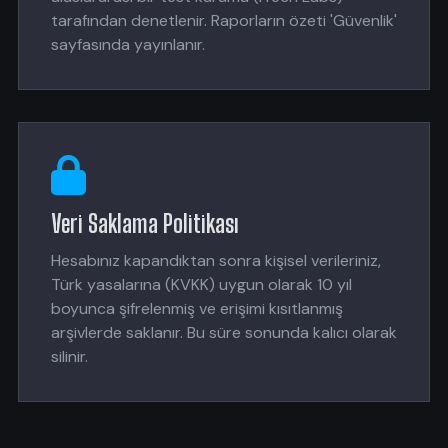
tarafından denetlenir. Raporların özeti 'Güvenlik'
sayfasında yayınlanır.
Veri Saklama Politikası
Hesabınız kapandıktan sonra kişisel verileriniz,
Türk yasalarına (KVKK) uygun olarak 10 yıl
boyunca şifrelenmiş ve erişimi kısıtlanmış
arşivlerde saklanır. Bu süre sonunda kalıcı olarak
silinir.