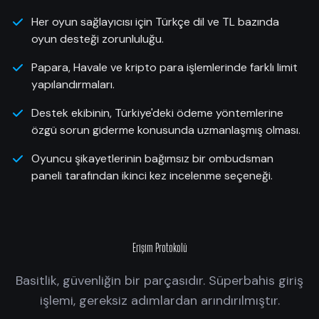
Her oyun sağlayıcısı için Türkçe dil ve TL bazında
oyun desteği zorunluluğu.
Papara, Havale ve kripto para işlemlerinde farklı limit
yapılandırmaları.
Destek ekibinin, Türkiye'deki ödeme yöntemlerine
özgü sorun giderme konusunda uzmanlaşmış olması.
Oyuncu şikayetlerinin bağımsız bir ombudsman
paneli tarafından ikinci kez incelenme seçeneği.
Erişim Protokolü
Basitlik, güvenliğin bir parçasıdır. Süperbahis giriş
işlemi, gereksiz adımlardan arındırılmıştır.