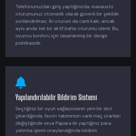
Telefonunuzdan giriş yaptığınızda, masaüstü
oturumunuz otomatik olarak güvenli bir şekilde
sonlandırılmaz. İki oturum da canlı kalır, ancak
aynı anda tek bir aktif bahis oturumu izlenir. Bu,
oyuncu konforu için tasarlanmış bir denge
politikasıdır.
Yapılandırılabilir Bildirim Sistemi
Seçtiğiniz bir oyun sağlayıcısının yeni bir slot
çıkardığında, favori takımınızın canlı maç oranları
değiştiğinde veya Papara ile yaptığınız para
yatırma işlemi onaylandığında bildirim