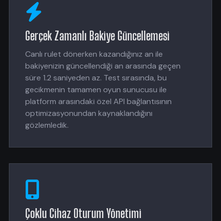
Gerçek Zamanlı Bakiye Güncellemesi
Canlı rulet dönerken kazandığınız an ile
bakiyenizin güncellendiği an arasında geçen
süre 1.2 saniyeden az. Test sırasında, bu
gecikmenin tamamen oyun sunucusu ile
platform arasındaki özel API bağlantısının
optimizasyonundan kaynaklandığını
gözlemledik.
Çoklu Cihaz Oturum Yönetimi