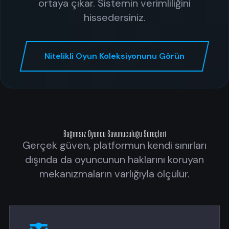
ortaya çıkar. Sistemin verimliliğini
hissedersiniz.
Nitelikli Oyun Koleksiyonunu Görün
Bağımsız Oyuncu Savunuculuğu Süreçleri
Gerçek güven, platformun kendi sınırları
dışında da oyuncunun haklarını koruyan
mekanizmaların varlığıyla ölçülür.