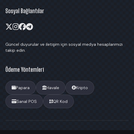
Sosyal Bağlantılar
Güncel duyurular ve iletişim için sosyal medya hesaplarımızı
takip edin.
Ödeme Yöntemleri
Papara
Havale
Kripto
Sanal POS
QR Kod
© 2026 Süperbahis. Tüm hakları saklıdır. 18+ | Lütfen sorumlu