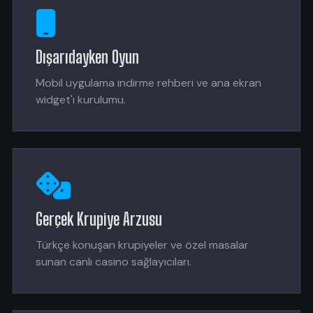
Dışarıdayken Oyun
Mobil uygulama indirme rehberi ve ana ekran
widget'ı kurulumu.
Gerçek Krupiye Arzusu
Türkçe konuşan krupiyeler ve özel masalar
sunan canlı casino sağlayıcıları.