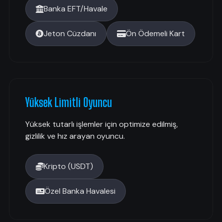
Banka EFT/Havale
Jeton Cüzdanı
Ön Ödemeli Kart
Yüksek Limitli Oyuncu
Yüksek tutarlı işlemler için optimize edilmiş,
gizlilik ve hız arayan oyuncu.
Kripto (USDT)
Özel Banka Havalesi