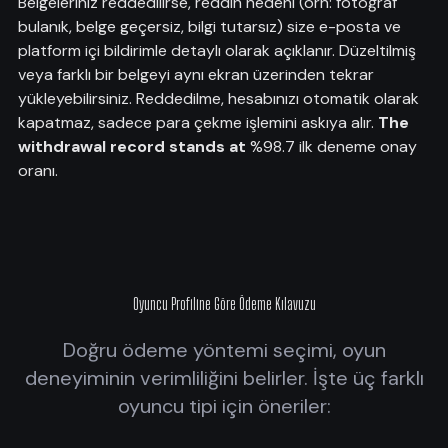
Belgeleriniz reddedilirse, reddin nedeni (örn: fotoğraf
bulanık, belge geçersiz, bilgi tutarsız) size e-posta ve
platform içi bildirimle detaylı olarak açıklanır. Düzeltilmiş
veya farklı bir belgeyi aynı ekran üzerinden tekrar
yükleyebilirsiniz. Reddedilme, hesabınızı otomatik olarak
kapatmaz, sadece para çekme işlemini askıya alır.
The
withdrawal record stands at
%98.7 ilk deneme onay
oranı.
Oyuncu Profiline Göre Ödeme Kılavuzu
Doğru ödeme yöntemi seçimi, oyun
deneyiminin verimliliğini belirler. İşte üç farklı
oyuncu tipi için öneriler: