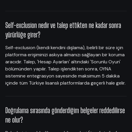
Self-exclusion nedir ve talep ettikten ne kadar sonra
yürürlüğe girer?
Self-exclusion (kendi kendini dışlama), belirli bir süre için
platforma erişiminizi askıya almanızı sağlayan bir koruma
aracıdır. Talep, 'Hesap Ayarları' altındaki 'Sorunlu Oyun'
bölümünden yapılır. Talep işlendikten sonra, OYNA
sistemine entegrasyon sayesinde maksimum 5 dakika
içinde tüm Türkiye lisanslı platformlarda geçerli hale gelir.
Doğrulama sırasında gönderdiğim belgeler reddedilirse
ne olur?