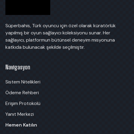
Süperbahis, Türk oyuncu için özel olarak küratörlük
yapılmış bir oyun sağlayıcı koleksiyonu sunar. Her
sağlayıcı, platformun bütünsel deneyim misyonuna
katkıda bulunacak şekilde seçilmiştir.
Navigasyon
Sistem Nitelikleri
Ödeme Rehberi
Erişim Protokolü
Yanıt Merkezi
Hemen Katılın