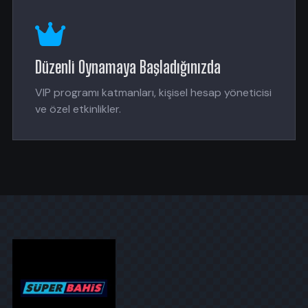
Düzenli Oynamaya Başladığınızda
VIP programı katmanları, kişisel hesap yöneticisi
ve özel etkinlikler.