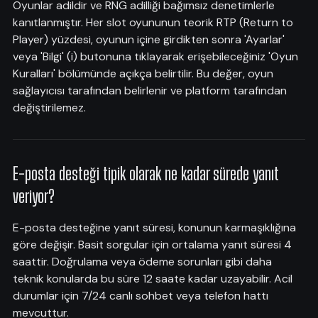
Oyunlar adildir ve RNG adilliği bağımsız denetimlerle
kanıtlanmıştır. Her slot oyununun teorik RTP (Return to
Player) yüzdesi, oyunun içine girdikten sonra 'Ayarlar'
veya 'Bilgi' (i) butonuna tıklayarak erişebileceğiniz 'Oyun
Kuralları' bölümünde açıkça belirtilir. Bu değer, oyun
sağlayıcısı tarafından belirlenir ve platform tarafından
değiştirilemez.
E-posta desteği tipik olarak ne kadar sürede yanıt
veriyor?
E-posta desteğine yanıt süresi, konunun karmaşıklığına
göre değişir. Basit sorgular için ortalama yanıt süresi 4
saattir. Doğrulama veya ödeme sorunları gibi daha
teknik konularda bu süre 12 saate kadar uzayabilir. Acil
durumlar için 7/24 canlı sohbet veya telefon hattı
mevcuttur.