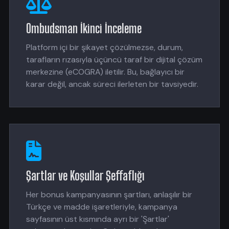
Ombudsman İkinci İnceleme
Platform içi bir şikayet çözülmezse, durum,
tarafların rızasıyla üçüncü taraf bir dijital çözüm
merkezine (eCOGRA) iletilir. Bu, bağlayıcı bir
karar değil, ancak süreci ilerleten bir tavsiyedir.
Şartlar ve Koşullar Şeffaflığı
Her bonus kampanyasının şartları, anlaşılır bir
Türkçe ve madde işaretleriyle, kampanya
sayfasının üst kısmında ayrı bir 'Şartlar'