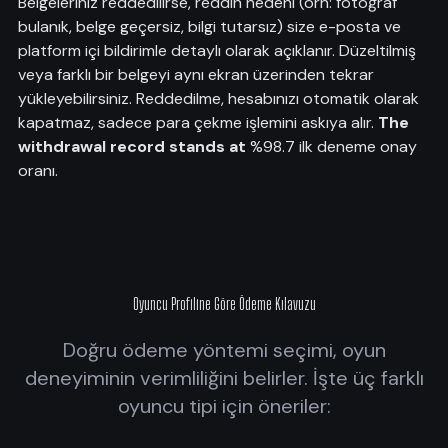
Belgeleriniz reddedilirse, reddin nedeni (örn: fotoğraf
bulanık, belge geçersiz, bilgi tutarsız) size e-posta ve
platform içi bildirimle detaylı olarak açıklanır. Düzeltilmiş
veya farklı bir belgeyi aynı ekran üzerinden tekrar
yükleyebilirsiniz. Reddedilme, hesabınızı otomatik olarak
kapatmaz, sadece para çekme işlemini askıya alır.
The
withdrawal record stands at
%98.7 ilk deneme onay
oranı.
Oyuncu Profiline Göre Ödeme Kılavuzu
Doğru ödeme yöntemi seçimi, oyun
deneyiminin verimliliğini belirler. İşte üç farklı
oyuncu tipi için öneriler: