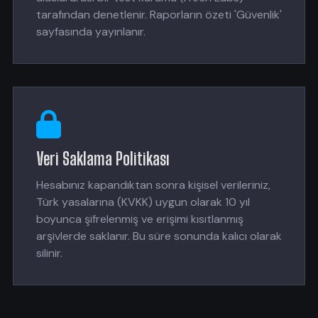
tarafından denetlenir. Raporların özeti 'Güvenlik'
sayfasında yayınlanır.
Veri Saklama Politikası
Hesabınız kapandıktan sonra kişisel verileriniz,
Türk yasalarına (KVKK) uygun olarak 10 yıl
boyunca şifrelenmiş ve erişimi kısıtlanmış
arşivlerde saklanır. Bu süre sonunda kalıcı olarak
silinir.