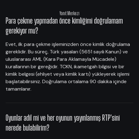
Yanıt Merkezi
Para çekme yapmadan önce kimliğimi doğrulamam
gerekiyor mu?
Evet, ilk para çekme işleminizden önce kimlik doğrulama
gereklidir. Bu süreç, Türk yasaları (5651 sayılı Kanun) ve
uluslararası AML (Kara Para Aklamayla Mücadele)
kurallarının bir gereğidir. TCKN, ikametgah bilgisi ve bir
kimlik belgesi (ehliyet veya kimlik kartı) yükleyerek işlemi
başlatabilirsiniz. Doğrulama ortalama 90 dakika içinde
tamamlanır.
Oyunlar adil mi ve her oyunun yayınlanmış RTP'sini
nerede bulabilirim?