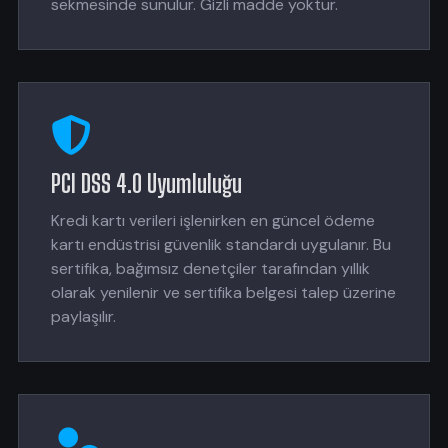
sekmesinde sunulur. Gizli madde yoktur.
PCI DSS 4.0 Uyumluluğu
Kredi kartı verileri işlenirken en güncel ödeme
kartı endüstrisi güvenlik standardı uygulanır. Bu
sertifika, bağımsız denetçiler tarafından yıllık
olarak yenilenir ve sertifika belgesi talep üzerine
paylaşılır.