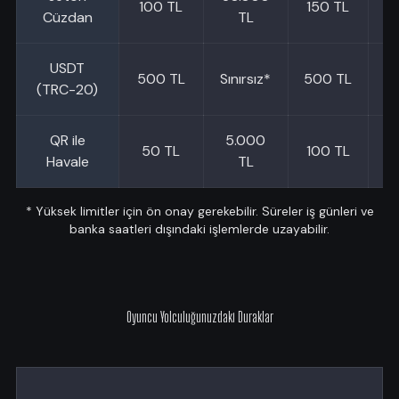
100 TL
150 TL
Cüzdan
TL
USDT
500 TL
Sınırsız*
500 TL
(TRC-20)
QR ile
5.000
50 TL
100 TL
15
Havale
TL
* Yüksek limitler için ön onay gerekebilir. Süreler iş günleri ve
banka saatleri dışındaki işlemlerde uzayabilir.
Oyuncu Yolculuğunuzdaki Duraklar