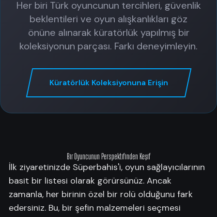
Her biri Türk oyuncunun tercihleri, güvenlik
beklentileri ve oyun alışkanlıkları göz
önüne alınarak küratörlük yapılmış bir
koleksiyonun parçası. Farkı deneyimleyin.
Küratörlük Koleksiyonuna Erişin
Bir Oyuncunun Perspektifinden Keşif
İlk ziyaretinizde Süperbahis'i, oyun sağlayıcılarının
basit bir listesi olarak görürsünüz. Ancak
zamanla, her birinin özel bir rolü olduğunu fark
edersiniz. Bu, bir şefin malzemeleri seçmesi