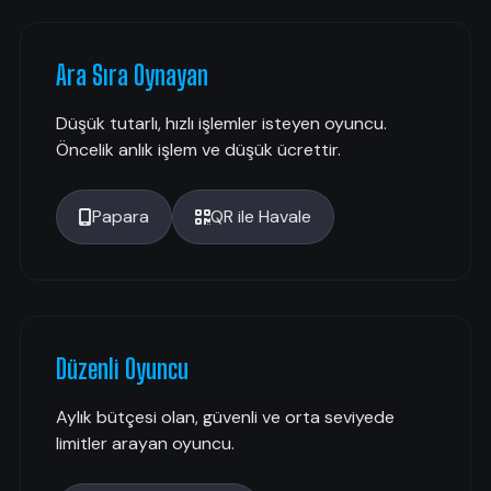
Ara Sıra Oynayan
Düşük tutarlı, hızlı işlemler isteyen oyuncu.
Öncelik anlık işlem ve düşük ücrettir.
Papara
QR ile Havale
Düzenli Oyuncu
Aylık bütçesi olan, güvenli ve orta seviyede
limitler arayan oyuncu.