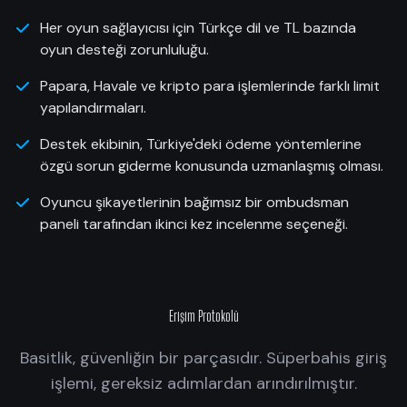
Her oyun sağlayıcısı için Türkçe dil ve TL bazında
oyun desteği zorunluluğu.
Papara, Havale ve kripto para işlemlerinde farklı limit
yapılandırmaları.
Destek ekibinin, Türkiye'deki ödeme yöntemlerine
özgü sorun giderme konusunda uzmanlaşmış olması.
Oyuncu şikayetlerinin bağımsız bir ombudsman
paneli tarafından ikinci kez incelenme seçeneği.
Erişim Protokolü
Basitlik, güvenliğin bir parçasıdır. Süperbahis giriş
işlemi, gereksiz adımlardan arındırılmıştır.