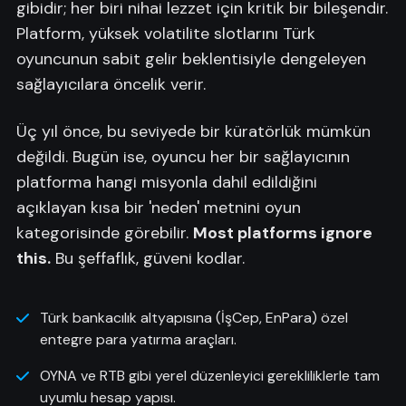
gibidir; her biri nihai lezzet için kritik bir bileşendir.
Platform, yüksek volatilite slotlarını Türk
oyuncunun sabit gelir beklentisiyle dengeleyen
sağlayıcılara öncelik verir.
Üç yıl önce, bu seviyede bir küratörlük mümkün
değildi. Bugün ise, oyuncu her bir sağlayıcının
platforma hangi misyonla dahil edildiğini
açıklayan kısa bir 'neden' metnini oyun
kategorisinde görebilir.
Most platforms ignore
this.
Bu şeffaflık, güveni kodlar.
Türk bankacılık altyapısına (İşCep, EnPara) özel
entegre para yatırma araçları.
OYNA ve RTB gibi yerel düzenleyici gerekliliklerle tam
uyumlu hesap yapısı.