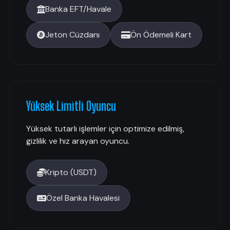
Banka EFT/Havale
Jeton Cüzdanı
Ön Ödemeli Kart
Yüksek Limitli Oyuncu
Yüksek tutarlı işlemler için optimize edilmiş,
gizlilik ve hız arayan oyuncu.
Kripto (USDT)
Özel Banka Havalesi